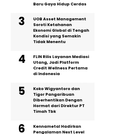
Baru Gaya Hidup Cerdas
UOB Asset Management
Soroti Ketahanan
Ekonomi Global di Tengah
Kondisi yang Semakin
Tidak Menentu
FLIN Rilis Layanan Mediasi
Utang, Jadi Platform
Credit Wellness Pertama
di Indonesia
Koko Wigyantoro dan
Tigor Pangaribuan
Diberhentikan Dengan
Hormat dari Direktur PT
Timah Tbk
Kennametal Hadirkan
Pengalaman Next Level