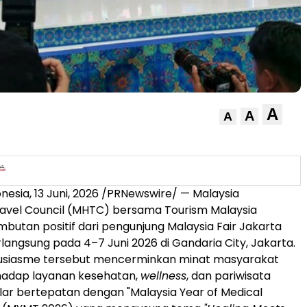
A
A
A
onesia
,
13 Juni, 2026
/PRNewswire/ — Malaysia
avel Council (MHTC) bersama Tourism Malaysia
utan positif dari pengunjung Malaysia Fair Jakarta
langsung pada 4–7 Juni 2026 di Gandaria City, Jakarta.
tusiasme tersebut mencerminkan minat masyarakat
rhadap layanan kesehatan,
wellness
, dan pariwisata
elar bertepatan dengan "Malaysia Year of Medical