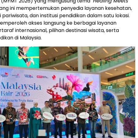
" (MYMT 2026) yang mengusung tema
"Healing Meets
ajang ini mempertemukan penyedia layanan kesehatan,
i pariwisata, dan institusi pendidikan dalam satu lokasi.
emperoleh akses langsung ke berbagai layanan
araf internasional, pilihan destinasi wisata, serta
dikan di Malaysia.