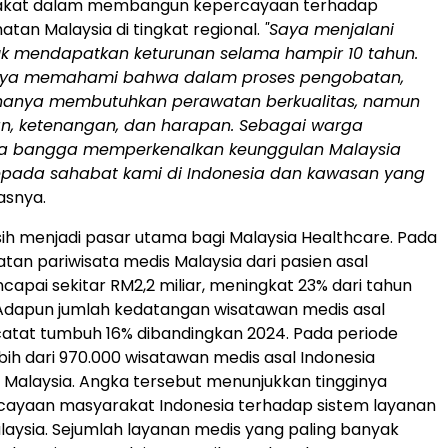
akat dalam membangun kepercayaan terhadap
atan Malaysia di tingkat regional.
"Saya menjalani
k mendapatkan keturunan selama hampir 10 tahun.
saya memahami bahwa dalam proses pengobatan,
 hanya membutuhkan perawatan berkualitas, namun
n, ketenangan, dan harapan. Sebagai warga
ya bangga memperkenalkan keunggulan Malaysia
epada sahabat kami di Indonesia dan kawasan yang
lasnya.
ih menjadi pasar utama bagi Malaysia Healthcare. Pada
tan pariwisata medis Malaysia dari pasien asal
capai sekitar RM2,2 miliar, meningkat 23% dari tahun
Adapun jumlah kedatangan wisatawan medis asal
catat tumbuh 16% dibandingkan 2024. Pada periode
bih dari 970.000 wisatawan medis asal Indonesia
 Malaysia. Angka tersebut menunjukkan tingginya
rcayaan masyarakat Indonesia terhadap sistem layanan
aysia. Sejumlah layanan medis yang paling banyak