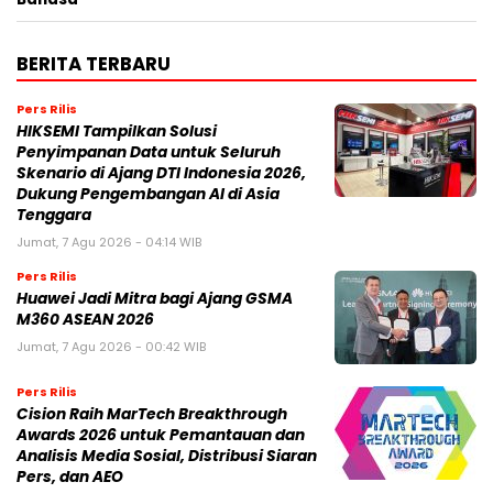
BERITA TERBARU
Pers Rilis
HIKSEMI Tampilkan Solusi
Penyimpanan Data untuk Seluruh
Skenario di Ajang DTI Indonesia 2026,
Dukung Pengembangan AI di Asia
Tenggara
Jumat, 7 Agu 2026 - 04:14 WIB
Pers Rilis
Huawei Jadi Mitra bagi Ajang GSMA
M360 ASEAN 2026
Jumat, 7 Agu 2026 - 00:42 WIB
Pers Rilis
Cision Raih MarTech Breakthrough
Awards 2026 untuk Pemantauan dan
Analisis Media Sosial, Distribusi Siaran
Pers, dan AEO