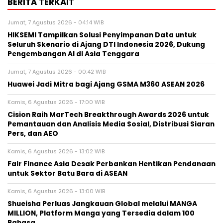
BERITA TERKAIT
Jumat, 7 Agustus 2026 - 04:14 WIB
HIKSEMI Tampilkan Solusi Penyimpanan Data untuk
Seluruh Skenario di Ajang DTI Indonesia 2026, Dukung
Pengembangan AI di Asia Tenggara
Jumat, 7 Agustus 2026 - 00:42 WIB
Huawei Jadi Mitra bagi Ajang GSMA M360 ASEAN 2026
Kamis, 6 Agustus 2026 - 17:00 WIB
Cision Raih MarTech Breakthrough Awards 2026 untuk
Pemantauan dan Analisis Media Sosial, Distribusi Siaran
Pers, dan AEO
Kamis, 6 Agustus 2026 - 13:02 WIB
Fair Finance Asia Desak Perbankan Hentikan Pendanaan
untuk Sektor Batu Bara di ASEAN
Kamis, 6 Agustus 2026 - 13:00 WIB
Shueisha Perluas Jangkauan Global melalui MANGA
MILLION, Platform Manga yang Tersedia dalam 100
Bahasa