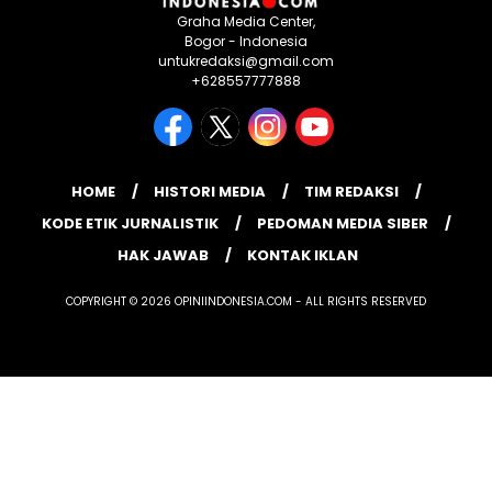
Graha Media Center,
Bogor - Indonesia
untukredaksi@gmail.com
+628557777888
HOME
HISTORI MEDIA
TIM REDAKSI
KODE ETIK JURNALISTIK
PEDOMAN MEDIA SIBER
HAK JAWAB
KONTAK IKLAN
COPYRIGHT © 2026 OPINIINDONESIA.COM - ALL RIGHTS RESERVED