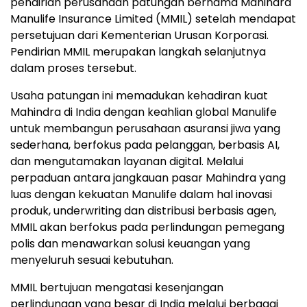
pendirian perusahaan patungan bernama Mahindra
Manulife Insurance Limited (MMIL) setelah mendapat
persetujuan dari Kementerian Urusan Korporasi.
Pendirian MMIL merupakan langkah selanjutnya
dalam proses tersebut.
Usaha patungan ini memadukan kehadiran kuat
Mahindra di India dengan keahlian global Manulife
untuk membangun perusahaan asuransi jiwa yang
sederhana, berfokus pada pelanggan, berbasis AI,
dan mengutamakan layanan digital. Melalui
perpaduan antara jangkauan pasar Mahindra yang
luas dengan kekuatan Manulife dalam hal inovasi
produk, underwriting dan distribusi berbasis agen,
MMIL akan berfokus pada perlindungan pemegang
polis dan menawarkan solusi keuangan yang
menyeluruh sesuai kebutuhan.
MMIL bertujuan mengatasi kesenjangan
perlindungan yang besar di India melalui berbagai