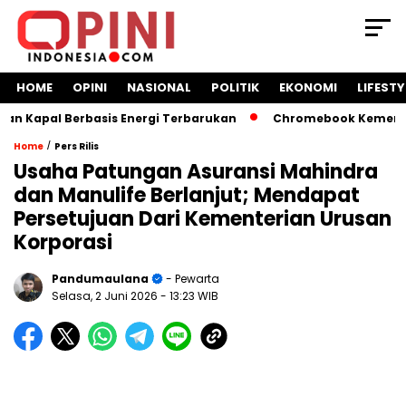
HOME
OPINI
NASIONAL
POLITIK
EKONOMI
LIFESTY
Kapal Berbasis Energi Terbarukan
Chromebook Kemendikbud
/
Home
Pers Rilis
Usaha Patungan Asuransi Mahindra
dan Manulife Berlanjut; Mendapat
Persetujuan Dari Kementerian Urusan
Korporasi
Pandumaulana
- Pewarta
Selasa, 2 Juni 2026
- 13:23 WIB