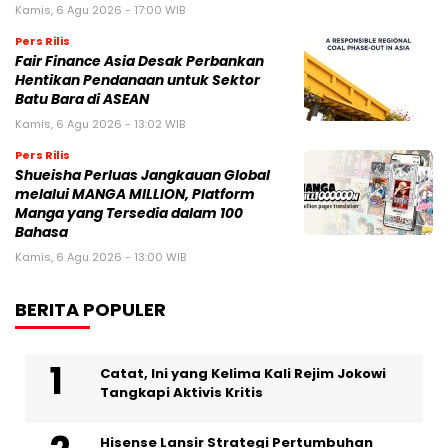
Kamis, 6 Agu 2026 - 17:00 WIB
Pers Rilis
Fair Finance Asia Desak Perbankan
Hentikan Pendanaan untuk Sektor
Batu Bara di ASEAN
Kamis, 6 Agu 2026 - 13:02 WIB
Pers Rilis
Shueisha Perluas Jangkauan Global
melalui MANGA MILLION, Platform
Manga yang Tersedia dalam 100
Bahasa
Kamis, 6 Agu 2026 - 13:00 WIB
BERITA POPULER
Catat, Ini yang Kelima Kali Rejim Jokowi
Tangkapi Aktivis Kritis
Hisense Lansir Strategi Pertumbuhan