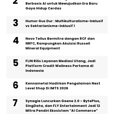
Berbasis AI untuk Mewujudkan Era Baru
Gaya Hidup Cerdas
Humor Gus Dur : Multikulturalisme-Inklusif
vs Sektarianisme-Inklusif 1
Novo Tellus Bermitra dengan RCF dan
NRFC, Rampungkan Akuisisi Russell
Mineral Equipment
FLIN Rilis Layanan Mediasi Utang, Jadi
Platform Credit Wellness Pertama di
Indonesia
Kennametal Hadirkan Pengalaman Next
Level Shop Di IMTS 2026
Synagie Luncurkan Geene 2.0 – BytePlus,
SingData, dan FLY Entertainment Jadi 12
Mitra Pendiri Ekosistem “AI Commerce”