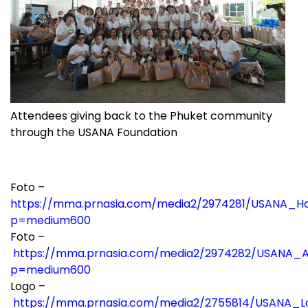
Attendees giving back to the Phuket community
through the USANA Foundation
Foto –
https://mma.prnasia.com/media2/2974281/USANA_Ho
p=medium600
Foto –
https://mma.prnasia.com/media2/2974282/USANA_A
p=medium600
Logo –
https://mma.prnasia.com/media2/2755814/USANA_Lo