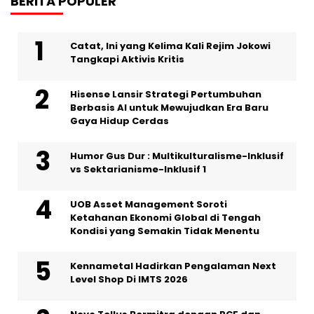
BERITA POPULER
Catat, Ini yang Kelima Kali Rejim Jokowi
Tangkapi Aktivis Kritis
Hisense Lansir Strategi Pertumbuhan
Berbasis AI untuk Mewujudkan Era Baru
Gaya Hidup Cerdas
Humor Gus Dur : Multikulturalisme-Inklusif
vs Sektarianisme-Inklusif 1
UOB Asset Management Soroti
Ketahanan Ekonomi Global di Tengah
Kondisi yang Semakin Tidak Menentu
Kennametal Hadirkan Pengalaman Next
Level Shop Di IMTS 2026