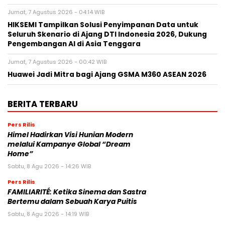
Jumat, 7 Agustus 2026 - 04:14 WIB
HIKSEMI Tampilkan Solusi Penyimpanan Data untuk
Seluruh Skenario di Ajang DTI Indonesia 2026, Dukung
Pengembangan AI di Asia Tenggara
Jumat, 7 Agustus 2026 - 00:42 WIB
Huawei Jadi Mitra bagi Ajang GSMA M360 ASEAN 2026
BERITA TERBARU
Pers Rilis
Himel Hadirkan Visi Hunian Modern
melalui Kampanye Global “Dream
Home”
Sabtu, 8 Agu 2026 - 14:26 WIB
Pers Rilis
FAMILIARITÉ: Ketika Sinema dan Sastra
Bertemu dalam Sebuah Karya Puitis
Sabtu, 8 Agu 2026 - 14:19 WIB