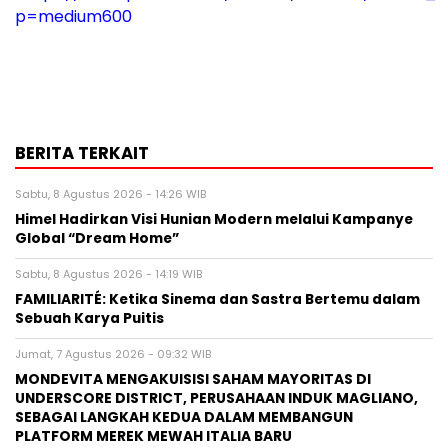
p=medium600
BERITA TERKAIT
Sabtu, 8 Agustus 2026 - 14:26 WIB
Himel Hadirkan Visi Hunian Modern melalui Kampanye
Global “Dream Home”
Sabtu, 8 Agustus 2026 - 14:19 WIB
FAMILIARITÉ: Ketika Sinema dan Sastra Bertemu dalam
Sebuah Karya Puitis
Jumat, 7 Agustus 2026 - 09:32 WIB
MONDEVITA MENGAKUISISI SAHAM MAYORITAS DI
UNDERSCORE DISTRICT, PERUSAHAAN INDUK MAGLIANO,
SEBAGAI LANGKAH KEDUA DALAM MEMBANGUN
PLATFORM MEREK MEWAH ITALIA BARU