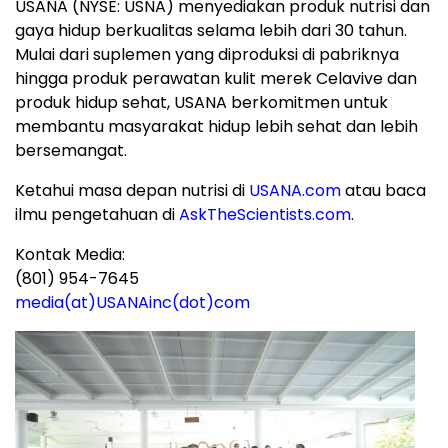
USANA (NYSE: USNA) menyediakan produk nutrisi dan
gaya hidup berkualitas selama lebih dari 30 tahun.
Mulai dari suplemen yang diproduksi di pabriknya
hingga produk perawatan kulit merek Celavive dan
produk hidup sehat, USANA berkomitmen untuk
membantu masyarakat hidup lebih sehat dan lebih
bersemangat.
Ketahui masa depan nutrisi di
USANA.com
atau baca
ilmu pengetahuan di
AskTheScientists.com
.
Kontak Media:
(801) 954-7645
media(at)USANAinc(dot)com