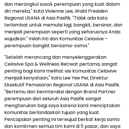
dan merangkul sosok perempuan yang kuat dalam
diri mereka," kata Vivienne Lee, Wakil Presiden
Regional USANA di Asia Pasifik. "Tidak ada kata
terlambat untuk memulai lagi, bangkit, bersinar, dan
menjadi perempuan seperti yang seharusnya Anda
wujudkan." Inilah inti dari Komunitas Celavive –
perempuan bangkit bersama-sama."
"Setelah merancang dan menyelenggarakan
Celavive Spa & Wellness Retreat pertama, sangat
penting bagi kami melihat visi Komunitas Celavive
menjadi kenyataan," kata Lee Yee Pei, Direktur
Eksekutif Pemasaran Regional USANA di Asia Pasifik.
"Bertemu dan berinteraksi dengan Brand Partner
perempuan dari seluruh Asia Pasifik sangat
mengharukan bagi saya karena kami menciptakan
komunitas berlandaskan tujuan yang kuat.
Pencapaian penting ini terwujud berkat kerja sama
dan komitmen semua tim kami di 11 pasar, dan saya