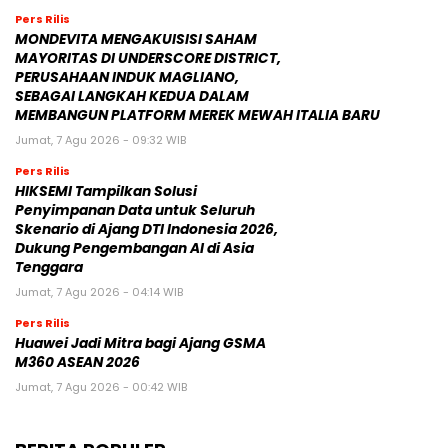
Pers Rilis
MONDEVITA MENGAKUISISI SAHAM
MAYORITAS DI UNDERSCORE DISTRICT,
PERUSAHAAN INDUK MAGLIANO,
SEBAGAI LANGKAH KEDUA DALAM
MEMBANGUN PLATFORM MEREK MEWAH ITALIA BARU
Jumat, 7 Agu 2026 - 09:32 WIB
Pers Rilis
HIKSEMI Tampilkan Solusi
Penyimpanan Data untuk Seluruh
Skenario di Ajang DTI Indonesia 2026,
Dukung Pengembangan AI di Asia
Tenggara
Jumat, 7 Agu 2026 - 04:14 WIB
Pers Rilis
Huawei Jadi Mitra bagi Ajang GSMA
M360 ASEAN 2026
Jumat, 7 Agu 2026 - 00:42 WIB