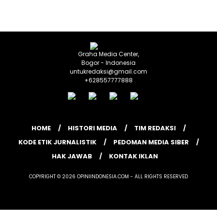
Graha Media Center,
Bogor - Indonesia
untukredaksi@gmail.com
+628557777888
HOME
HISTORI MEDIA
TIM REDAKSI
KODE ETIK JURNALISTIK
PEDOMAN MEDIA SIBER
HAK JAWAB
KONTAK IKLAN
COPYRIGHT © 2026 OPINIINDONESIA.COM - ALL RIGHTS RESERVED