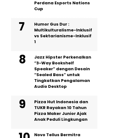
Perdana Esports Nations
Cup
Humor Gus Dur :
Multikulturalisme-Inklusif
vs Sektarianisme-Inklusif
1
Jazz Hipster Perkenalkan
“3-Way Bookshelf
Speaker” dengan Desain
“Sealed Bass” untuk
Tingkatkan Pengalaman
Audio Desktop
Pizza Hut Indonesia dan
TUKR Rayakan 10 Tahun
Pizza Maker Junior Ajak
Anak Peduli Lingkungan
Novo Tellus Bermitra