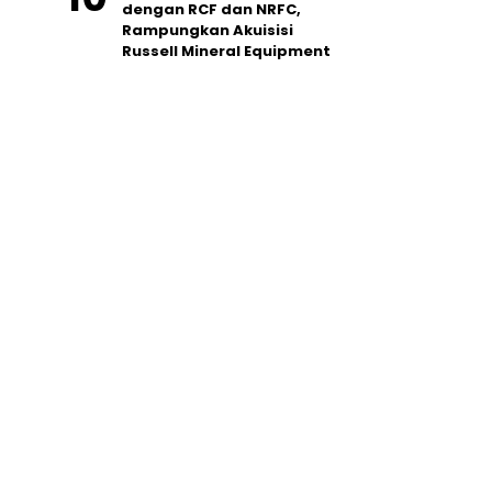
dengan RCF dan NRFC,
Rampungkan Akuisisi
Russell Mineral Equipment