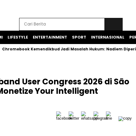
I
LIFESTYLE
ENTERTAINMENT
SPORT
INTERNASIONAL
PER
ebook Kemendikbud Jadi Masalah Hukum: Nadiem Diperiksa, Spe
band User Congress 2026 di São
netize Your Intelligent