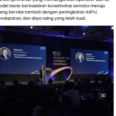
model bisnis berbasiskan konektivitas semata menuju
yang bernilai tambah dengan peningkatan ARPU,
pendapatan, dan daya saing yang lebih kuat.