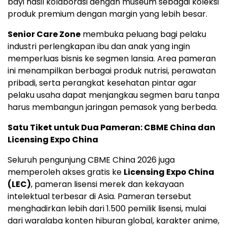
bayi hasil kolaborasi dengan museum sebagai koleksi
produk premium dengan margin yang lebih besar.
Senior Care Zone
membuka peluang bagi pelaku
industri perlengkapan ibu dan anak yang ingin
memperluas bisnis ke segmen lansia. Area pameran
ini menampilkan berbagai produk nutrisi, perawatan
pribadi, serta perangkat kesehatan pintar agar
pelaku usaha dapat menjangkau segmen baru tanpa
harus membangun jaringan pemasok yang berbeda.
Satu Tiket untuk Dua Pameran: CBME China dan
Licensing Expo China
Seluruh pengunjung CBME China 2026 juga
memperoleh akses gratis ke
Licensing Expo China
(LEC)
, pameran lisensi merek dan kekayaan
intelektual terbesar di Asia. Pameran tersebut
menghadirkan lebih dari 1.500 pemilik lisensi, mulai
dari waralaba konten hiburan global, karakter anime,