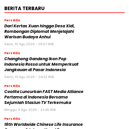
BERITA TERBARU
Pers Rilis
Dari Kertas Xuan hingga Desa Xidi,
Rombongan Diplomat Menjelajahi
Warisan Budaya Anhui
Senin, 10 Agu 2026 - 05:57 WIB
Pers Rilis
Changhong Gandeng Ikon Pop
Indonesia Rossa untuk Memperkuat
Jangkauan di Pasar Indonesia
Senin, 10 Agu 2026 - 04:22 WIB
Pers Rilis
Coolita Luncurkan FAST Media Alliance
Pertama di Indonesia Bersama
Sejumlah Stasiun TV Terkemuka
Minggu, 9 Agu 2026 - 23:49 WIB
Pers Rilis
16th Worldwide Chinese Life Insurance