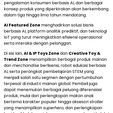
pengalaman konsumen berbasis AI, dan berbagai
konsep produk yang diperkirakan akan berkembang
dalam tiga hingga lima tahun mendatang.
AI Featured Zone
menghadirkan solusi bisnis
berbasis AI, platform analitik prediktif, dan teknologi
IoT yang turut meningkatkan efisiensi operasional
serta interaksi dengan pelanggan.
Di sisi lain,
AI & IP Toys Zone
dan
Creative Toy &
Trend Zone
menampilkan berbagai produk mainan
dan
merchandise
berlisensi, robot edukasi berbasis
AI, serta perangkat pembelajaran STEM yang
menjadi salah satu segmen dengan pertumbuhan
terpesat di industri mainan global. Pembeli juga
dapat menemukan berbagai peluang diferensiasi
produk, mulai dari perlengkapan makan anak
bertema karakter populer hingga aksesori
stroller
yang menampilkan
superhero
, dan perlengkapan