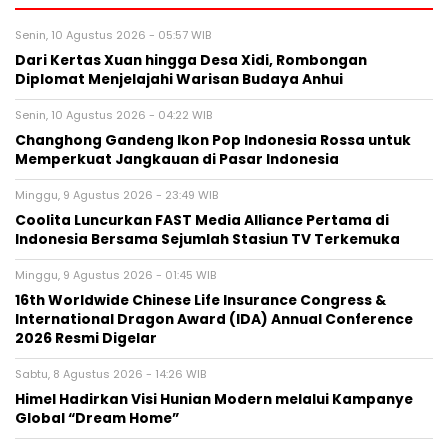
Senin, 10 Agustus 2026 - 05:57 WIB
Dari Kertas Xuan hingga Desa Xidi, Rombongan
Diplomat Menjelajahi Warisan Budaya Anhui
Senin, 10 Agustus 2026 - 04:22 WIB
Changhong Gandeng Ikon Pop Indonesia Rossa untuk
Memperkuat Jangkauan di Pasar Indonesia
Minggu, 9 Agustus 2026 - 23:49 WIB
Coolita Luncurkan FAST Media Alliance Pertama di
Indonesia Bersama Sejumlah Stasiun TV Terkemuka
Minggu, 9 Agustus 2026 - 01:45 WIB
16th Worldwide Chinese Life Insurance Congress &
International Dragon Award (IDA) Annual Conference
2026 Resmi Digelar
Sabtu, 8 Agustus 2026 - 14:26 WIB
Himel Hadirkan Visi Hunian Modern melalui Kampanye
Global “Dream Home”