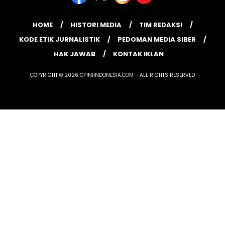
HOME
HISTORI MEDIA
TIM REDAKSI
KODE ETIK JURNALISTIK
PEDOMAN MEDIA SIBER
HAK JAWAB
KONTAK IKLAN
COPYRIGHT © 2026 OPINIINDONESIA.COM - ALL RIGHTS RESERVED