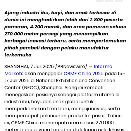
Ajang industri ibu, bayi, dan anak terbesar di
dunia ini menghadirkan lebih dari 2.800 peserta
pameran, 4.200 merek, dan area pameran seluas
270.000 meter persegi yang menampilkan
berbagai inovasi terbaru, serta mempertemukan
pihak pembeli dengan pelaku manufaktur
terkemuka
SHANGHAI, 7 Juli 2026 /PRNewswire/ —
Informa
Markets
akan menggelar
CBME China 2026
pada 15–
17 Juli 2026 di National Exhibition and Convention
Center (NECC), Shanghai. Ajang ini kembali
menegaskan posisinya sebagai platform utama di
industri ibu, bayi, dan anak global untuk
memperkenalkan tren baru, menguji inovasi, serta
mempercepat peluncuran produk ke pasar. Tahun
ini, CBME China menempati area seluas 270.000
meter persegi yang tersebar di delapan aula khusus.