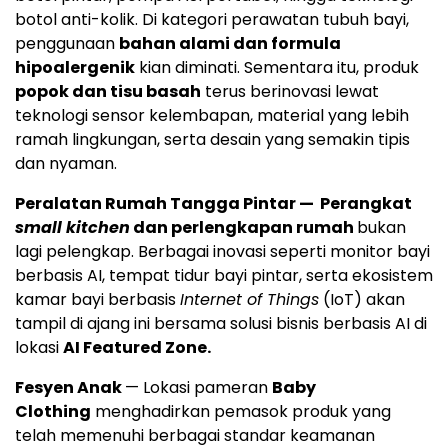
botol anti-kolik. Di kategori perawatan tubuh bayi,
penggunaan
bahan alami dan formula
hipoalergenik
kian diminati. Sementara itu, produk
popok dan tisu basah
terus berinovasi lewat
teknologi sensor kelembapan, material yang lebih
ramah lingkungan, serta desain yang semakin tipis
dan nyaman.
Peralatan Rumah Tangga Pintar — Perangkat
small kitchen
dan perlengkapan rumah
bukan
lagi pelengkap. Berbagai inovasi seperti monitor bayi
berbasis AI, tempat tidur bayi pintar, serta ekosistem
kamar bayi berbasis
Internet of Things
(IoT) akan
tampil di ajang ini bersama solusi bisnis berbasis AI di
lokasi
AI Featured Zone.
Fesyen Anak
— Lokasi pameran
Baby
Clothing
menghadirkan pemasok produk yang
telah memenuhi berbagai standar keamanan