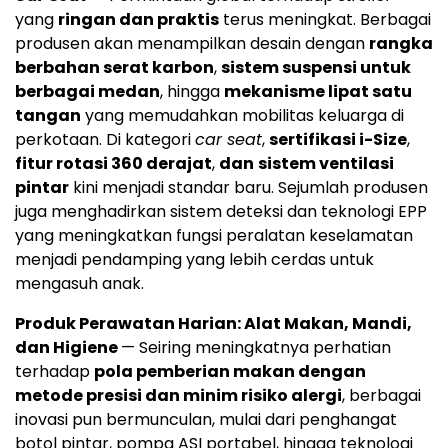
yang
ringan dan praktis
terus meningkat. Berbagai
produsen akan menampilkan desain dengan
rangka
berbahan serat karbon
,
sistem suspensi untuk
berbagai medan
, hingga
mekanisme lipat satu
tangan
yang memudahkan mobilitas keluarga di
perkotaan. Di kategori
car seat
,
sertifikasi i-Size
,
fitur rotasi 360 derajat
,
dan
sistem ventilasi
pintar
kini menjadi standar baru. Sejumlah produsen
juga menghadirkan sistem deteksi dan teknologi EPP
yang meningkatkan fungsi peralatan keselamatan
menjadi pendamping yang lebih cerdas untuk
mengasuh anak.
Produk Perawatan Harian: Alat Makan, Mandi,
dan Higiene
— Seiring meningkatnya perhatian
terhadap
pola pemberian makan dengan
metode presisi dan minim risiko alergi
, berbagai
inovasi pun bermunculan, mulai dari penghangat
botol pintar, pompa ASI portabel, hingga teknologi