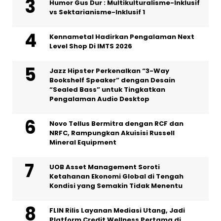
Humor Gus Dur : Multikulturalisme-Inklusif
vs Sektarianisme-Inklusif 1
Kennametal Hadirkan Pengalaman Next
Level Shop Di IMTS 2026
Jazz Hipster Perkenalkan “3-Way
Bookshelf Speaker” dengan Desain
“Sealed Bass” untuk Tingkatkan
Pengalaman Audio Desktop
Novo Tellus Bermitra dengan RCF dan
NRFC, Rampungkan Akuisisi Russell
Mineral Equipment
UOB Asset Management Soroti
Ketahanan Ekonomi Global di Tengah
Kondisi yang Semakin Tidak Menentu
FLIN Rilis Layanan Mediasi Utang, Jadi
Platform Credit Wellness Pertama di