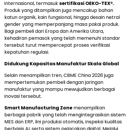
internasional, termasuk
sertifikasi OEKO-TEX®.
Produk yang ditampilkan juga mencakup bahan
katun organik, kain fungsional, hingga desain netral
gender yang memperpanjang masa pakai produk.
Bagi pembeli dari Eropa dan Amerika Utara,
kehadiran pemasok yang telah memenuhi standar
tersebut turut mempercepat proses verifikasi
kepatuhan regulasi.
Didukung Kapasitas Manufaktur Skala Global
Selain menampilkan tren, CBME China 2026 juga
mempertemukan pembeli dengan jaringan
manufaktur yang mampu mewujudkan berbagai
inovasi tersebut.
Smart Manufacturing Zone
menampilkan
berbagai pabrik yang telah mengintegrasikan sistem
MES dan ERP, lini produksi otomatis, inspeksi kualitas
berbasis AI, serta sistem pelacakan digital. Melalui