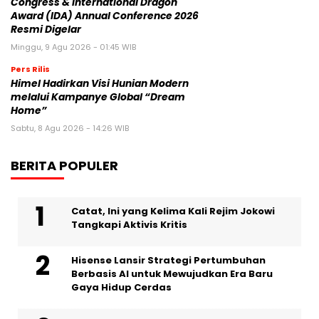
Congress & International Dragon
Award (IDA) Annual Conference 2026
Resmi Digelar
Minggu, 9 Agu 2026 - 01:45 WIB
Pers Rilis
Himel Hadirkan Visi Hunian Modern
melalui Kampanye Global “Dream
Home”
Sabtu, 8 Agu 2026 - 14:26 WIB
BERITA POPULER
Catat, Ini yang Kelima Kali Rejim Jokowi
Tangkapi Aktivis Kritis
Hisense Lansir Strategi Pertumbuhan
Berbasis AI untuk Mewujudkan Era Baru
Gaya Hidup Cerdas