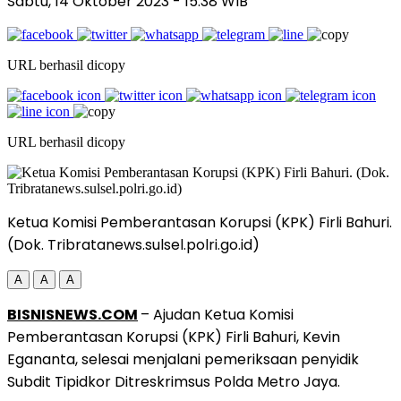
Sabtu, 14 Oktober 2023
- 15:38 WIB
URL berhasil dicopy
URL berhasil dicopy
Ketua Komisi Pemberantasan Korupsi (KPK) Firli Bahuri.
(Dok. Tribratanews.sulsel.polri.go.id)
A
A
A
BISNISNEWS.COM
– Ajudan Ketua Komisi
Pemberantasan Korupsi (KPK) Firli Bahuri, Kevin
Egananta, selesai menjalani pemeriksaan penyidik
Subdit Tipidkor Ditreskrimsus Polda Metro Jaya.