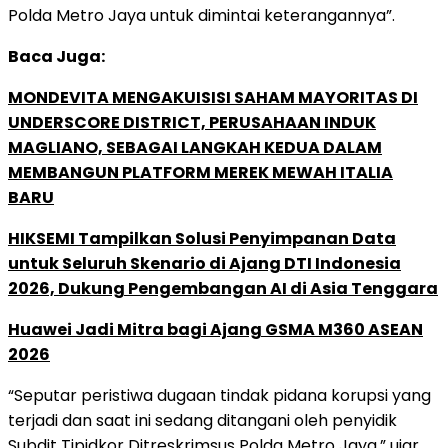
Polda Metro Jaya untuk dimintai keterangannya”.
Baca Juga:
MONDEVITA MENGAKUISISI SAHAM MAYORITAS DI
UNDERSCORE DISTRICT, PERUSAHAAN INDUK
MAGLIANO, SEBAGAI LANGKAH KEDUA DALAM
MEMBANGUN PLATFORM MEREK MEWAH ITALIA
BARU
HIKSEMI Tampilkan Solusi Penyimpanan Data
untuk Seluruh Skenario di Ajang DTI Indonesia
2026, Dukung Pengembangan AI di Asia Tenggara
Huawei Jadi Mitra bagi Ajang GSMA M360 ASEAN
2026
“Seputar peristiwa dugaan tindak pidana korupsi yang
terjadi dan saat ini sedang ditangani oleh penyidik
Subdit Tipidkor Ditreskrimsus Polda Metro Jaya,” ujar