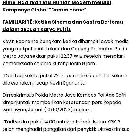
Himel Hadirkan Visi Hunian Modern melalui
Kampanye Global “Dream Home”
FAMILIARITÉ: Ketika Sinema dan Sastra Bertemu
dalam Sebuah Karya Puitis
Kevin Egananta bungkam ketika dihampiri awak media
yang meliput saat keluar dari Gedung Promoter Polda
Metro Jaya sekitar pukul 22.37 WIB setelah menjalani
pemeriksaan selama kurang lebih 8 jam.
“Dan tadi sekira pukul 22.00 pemeriksaan telah selesai
dilaksanakan,” ucap Kevin Egananta.
Dirreskrimsus Polda Metro Jaya Kombes Pol Ade Safri
Simanjuntak memberikan keterangan pers kepada
wartawan, Jumat (13/10/2023) malam.
“Tadi sekira pukul 14.00 untuk saksi adc ketua KPK RI
telah menghadiri panggilan dari penyidik Ditreskrimsus