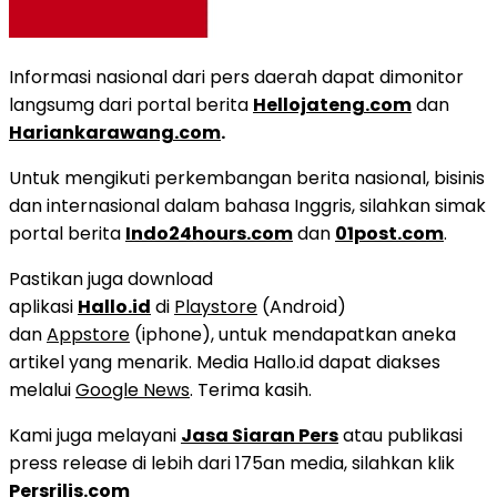
Informasi nasional dari pers daerah dapat dimonitor
langsumg dari portal berita
Hellojateng.com
dan
Hariankarawang.com
.
Untuk mengikuti perkembangan berita nasional, bisinis
dan internasional dalam bahasa Inggris, silahkan simak
portal berita
Indo24hours.com
dan
01post.com
.
Pastikan juga download
aplikasi
Hallo.id
di
Playstore
(Android)
dan
Appstore
(iphone), untuk mendapatkan aneka
artikel yang menarik. Media Hallo.id dapat diakses
melalui
Google News
. Terima kasih.
Kami juga melayani
Jasa Siaran Pers
atau publikasi
press release di lebih dari 175an media, silahkan klik
Persrilis.com