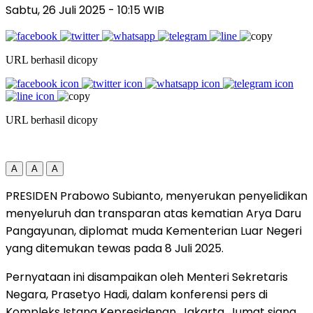
Sabtu, 26 Juli 2025
- 10:15 WIB
URL berhasil dicopy
URL berhasil dicopy
A
A
A
PRESIDEN Prabowo Subianto, menyerukan penyelidikan
menyeluruh dan transparan atas kematian Arya Daru
Pangayunan, diplomat muda Kementerian Luar Negeri
yang ditemukan tewas pada 8 Juli 2025.
Pernyataan ini disampaikan oleh Menteri Sekretaris
Negara, Prasetyo Hadi, dalam konferensi pers di
Kompleks Istana Kepresidenan, Jakarta, Jumat siang