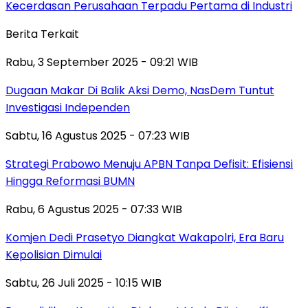
Kecerdasan Perusahaan Terpadu Pertama di Industri
Berita Terkait
Rabu, 3 September 2025 - 09:21 WIB
Dugaan Makar Di Balik Aksi Demo, NasDem Tuntut
Investigasi Independen
Sabtu, 16 Agustus 2025 - 07:23 WIB
Strategi Prabowo Menuju APBN Tanpa Defisit: Efisiensi
Hingga Reformasi BUMN
Rabu, 6 Agustus 2025 - 07:33 WIB
Komjen Dedi Prasetyo Diangkat Wakapolri, Era Baru
Kepolisian Dimulai
Sabtu, 26 Juli 2025 - 10:15 WIB