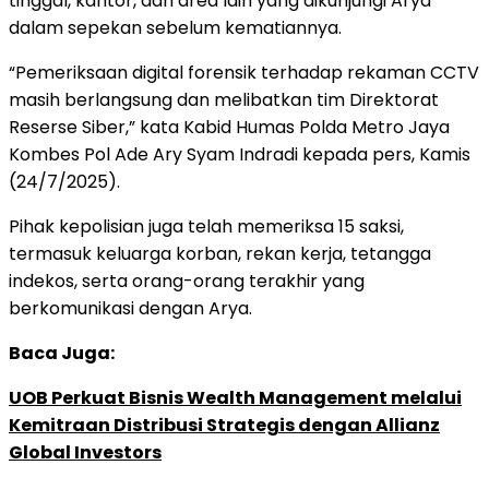
tinggal, kantor, dan area lain yang dikunjungi Arya
dalam sepekan sebelum kematiannya.
“Pemeriksaan digital forensik terhadap rekaman CCTV
masih berlangsung dan melibatkan tim Direktorat
Reserse Siber,” kata Kabid Humas Polda Metro Jaya
Kombes Pol Ade Ary Syam Indradi kepada pers, Kamis
(24/7/2025).
Pihak kepolisian juga telah memeriksa 15 saksi,
termasuk keluarga korban, rekan kerja, tetangga
indekos, serta orang-orang terakhir yang
berkomunikasi dengan Arya.
Baca Juga:
UOB Perkuat Bisnis Wealth Management melalui
Kemitraan Distribusi Strategis dengan Allianz
Global Investors