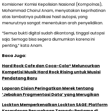
Komisioner Komisi Kepolisian Nasional (Kompolnas),
Mohammad Choirul Anam, menyatakan keprihatinan
atas lambatnya publikasi hasil autopsi, yang
menurutnya sangat menentukan arah penyelidikan.
“Semua bukti digital sudah dikantongi, tinggal autopsi
saja. Semoga bisa segera diumumkan karena ini
penting,” kata Anam.
Baca Juga:
Hard Rock Cafe dan Coca-Cola® Meluncurkan
Kompetisi Musik Hard Rock Rising untuk Musisi
Pendatang Baru
Laporan Cision Peringatkan Merek tentang
‘Jebakan Fragmentasi Data’ yang Merugikan
Lockton Memperkenalkan Lockton SAGE: Platform
Kecerdasan Perusahaan Terpadu Pertama di