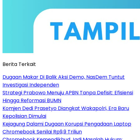
Berita Terkait
Dugaan Makar Di Balik Aksi Demo, NasDem Tuntut
Investigasi Independen
Strategi Prabowo Menuju APBN Tanpa Defisit: Efisiensi
Hingga Reformasi BUMN
Komjen Dedi Prasetyo Diangkat Wakapolri, Era Baru
Kepolisian Dimulai
Kejagung Dalami Dugaan Korupsi Pengadaan Laptop
Chromebook Senilai Rp9,9 Triliun
Chromebook Kemendikbud Jadi Masalah Hukum: