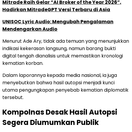
Mitrade Raih Gelar “AI Broker of the Year 2026”,
Hadirkan MitradeGPT Versi Terbaru di Asia
UNISOC Lyric Audio: Mengubah Pengalaman
Mendengarkan Audio
Menurut Ade Ary, tidak ada temuan yang menunjukkan
indikasi kekerasan langsung, namun barang bukti
digital tengah dianalisis untuk memastikan kronologi
kematian korban.
Dalam laporannya kepada media nasional, ia juga
menyebutkan bahwa hasil autopsi menjadi kunci
utama pengungkapan penyebab kematian diplomatik
tersebut.
Kompolnas Desak Hasil Autopsi
Segera Diumumkan Publik