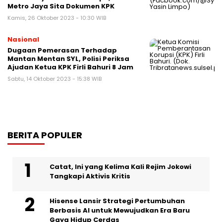
Metro Jaya Sita Dokumen KPK
Kamis, 26 Oktober 2023 - 10:30 WIB
Nasional
Dugaan Pemerasan Terhadap
Mantan Mentan SYL, Polisi Periksa
Ajudan Ketua KPK Firli Bahuri 8 Jam
Sabtu, 14 Oktober 2023 - 15:38 WIB
BERITA POPULER
Catat, Ini yang Kelima Kali Rejim Jokowi
Tangkapi Aktivis Kritis
Hisense Lansir Strategi Pertumbuhan
Berbasis AI untuk Mewujudkan Era Baru
Gaya Hidup Cerdas