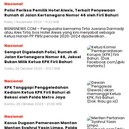
Nasional
Polisi Periksa Pemilik Hotel Alexis, Terkait Penyewaan
Rumah di Jalan Kertanegara Nomor 46 oleh Firli Bahuri
Rabu, 1 November 2023 - 11:22 WIB
BISNISNEWS.COM – Pengusaha bernama Tirta Juwana Darmadji
atau Alex Tirta, bos Hotel Alexis yang kini menjabat sebagai
Ketua Harian PP PBSI periode 2020-2024 dijadwalkan…
Nasional
Sempat Digeledah Polisi, Rumah di
Jalan Kertanegara Nomor 46, Jaksel
Bukan Milik Ketua KPK Firli Bahuri
Sabtu, 28 Oktober 2023 - 10:57 WIB
Nasional
KPK Tanggapi Penggeledahan
Kediam Ketua KPK Firli Bahuri di
Bekasi oleh Polda Metro Jaya
Kamis, 26 Oktober 2023 - 21:06 WIB
Nasional
Kasus Dugaan Pemerasan Mantan
Mentan Syahrul Yasin Limpo, Polda