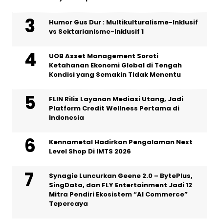
Humor Gus Dur : Multikulturalisme-Inklusif
vs Sektarianisme-Inklusif 1
UOB Asset Management Soroti
Ketahanan Ekonomi Global di Tengah
Kondisi yang Semakin Tidak Menentu
FLIN Rilis Layanan Mediasi Utang, Jadi
Platform Credit Wellness Pertama di
Indonesia
Kennametal Hadirkan Pengalaman Next
Level Shop Di IMTS 2026
Synagie Luncurkan Geene 2.0 – BytePlus,
SingData, dan FLY Entertainment Jadi 12
Mitra Pendiri Ekosistem “AI Commerce”
Tepercaya