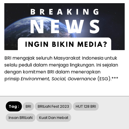
BRI mengajak seluruh Masyarakat Indonesia untuk
selalu peduli dalam menjaga lingkungan. Ini sejalan
dengan komitmen BRI dalam menerapkan
prinsip
Environment, Social, Governance
(ESG).***
Tag :
BRI
BRILiaN Fest 2023
HUT 128 BRI
Insan BRILiaN
Kuat Dan Hebat