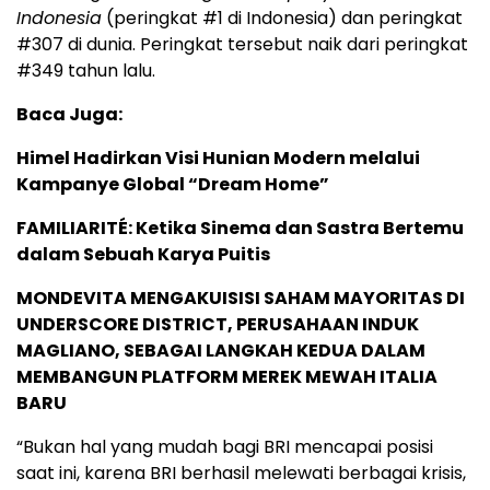
Indonesia
(peringkat #1 di Indonesia) dan peringkat
#307 di dunia. Peringkat tersebut naik dari peringkat
#349 tahun lalu.
Baca Juga:
Himel Hadirkan Visi Hunian Modern melalui
Kampanye Global “Dream Home”
FAMILIARITÉ: Ketika Sinema dan Sastra Bertemu
dalam Sebuah Karya Puitis
MONDEVITA MENGAKUISISI SAHAM MAYORITAS DI
UNDERSCORE DISTRICT, PERUSAHAAN INDUK
MAGLIANO, SEBAGAI LANGKAH KEDUA DALAM
MEMBANGUN PLATFORM MEREK MEWAH ITALIA
BARU
“Bukan hal yang mudah bagi BRI mencapai posisi
saat ini, karena BRI berhasil melewati berbagai krisis,