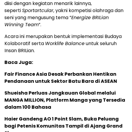
diisi dengan kegiatan menarik lainnya,
seperti
Sportartcular
, yakni kompetisi olahraga dan
seni yang mengusung tema ”
Energize BRILian
Winning Team
”.
Acara ini merupakan bentuk implementasi Budaya
Kolaboratif serta
Worklife Balance
untuk seluruh
Insan BRILian.
Baca Juga:
Fair Finance Asia Desak Perbankan Hentikan
Pendanaan untuk Sektor Batu Bara di ASEAN
Shueisha Perluas Jangkauan Global melalui
MANGA MILLION, Platform Manga yang Tersedia
dalam 100 Bahasa
Haier Gandeng AO 1 Point Slam, Buka Peluang
bagi Petenis Komunitas Tampil di Ajang Grand