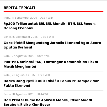
BERITA TERKAIT
Rabu, 17 September 2025 - 09:37 WIB
Rp200 Triliun untuk BRI, BNI, Mandiri, BTN, BSI, Rosan:
Dorong Ekonomi
Senin, 15 September 2025 - 06:33 WIB
Cara Efektif Mengundang Jurnalis Ekonomi Agar Acara
Liputan Berhasil
Rabu, 27 Agustus 2025 - 06:47 WIB
PBB-P2 Dominasi PAD, Tantangan Kemandirian Fiskal
Masih Menghantui
Rabu, 20 Agustus 2025 - 13:28 WIB
Hoaks Uang Rp250.000 Edisi 80 Tahun RI: Dampak dan
Fakta Ekonomi
Senin, 18 Agustus 2025 - 18:44 WIB
Dari Printer Bursa ke Aplikasi Mobile, Pasar Modal
Berubah, Risiko Kian Besar