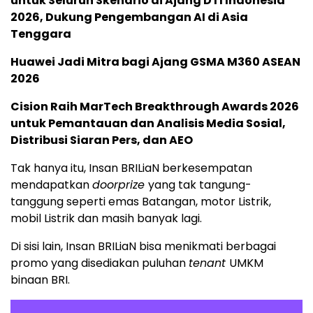
untuk Seluruh Skenario di Ajang DTI Indonesia
2026, Dukung Pengembangan AI di Asia
Tenggara
Huawei Jadi Mitra bagi Ajang GSMA M360 ASEAN
2026
Cision Raih MarTech Breakthrough Awards 2026
untuk Pemantauan dan Analisis Media Sosial,
Distribusi Siaran Pers, dan AEO
Tak hanya itu, Insan BRILiaN berkesempatan
mendapatkan
doorprize
yang tak tangung-
tanggung seperti emas Batangan, motor Listrik,
mobil Listrik dan masih banyak lagi.
Di sisi lain, Insan BRILiaN bisa menikmati berbagai
promo yang disediakan puluhan
tenant
UMKM
binaan BRI.