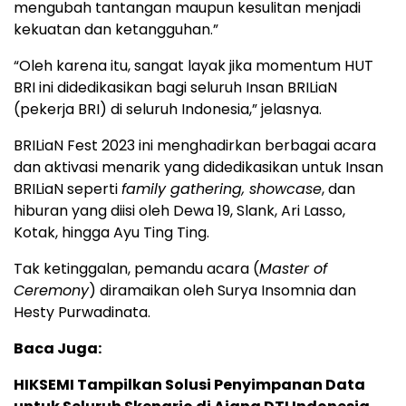
mengubah tantangan maupun kesulitan menjadi
kekuatan dan ketangguhan.”
“Oleh karena itu, sangat layak jika momentum HUT
BRI ini didedikasikan bagi seluruh Insan BRILiaN
(pekerja BRI) di seluruh Indonesia,” jelasnya.
BRILiaN Fest 2023 ini menghadirkan berbagai acara
dan aktivasi menarik yang didedikasikan untuk Insan
BRILiaN seperti
family gathering, showcase
, dan
hiburan yang diisi oleh Dewa 19, Slank, Ari Lasso,
Kotak, hingga Ayu Ting Ting.
Tak ketinggalan, pemandu acara (
Master of
Ceremony
) diramaikan oleh Surya Insomnia dan
Hesty Purwadinata.
Baca Juga:
HIKSEMI Tampilkan Solusi Penyimpanan Data