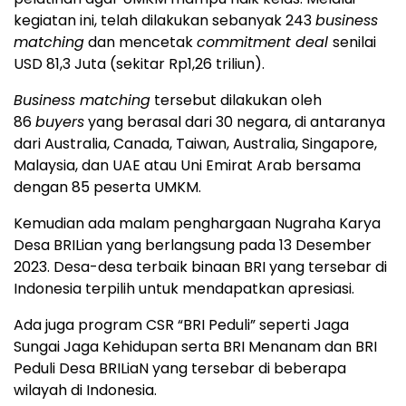
kegiatan ini, telah dilakukan sebanyak 243
business
matching
dan mencetak
commitment deal
senilai
USD 81,3 Juta (sekitar Rp1,26 triliun).
Business matching
tersebut dilakukan oleh
86
buyers
yang berasal dari 30 negara, di antaranya
dari Australia, Canada, Taiwan, Australia, Singapore,
Malaysia, dan UAE atau Uni Emirat Arab bersama
dengan 85 peserta UMKM.
Kemudian ada malam penghargaan Nugraha Karya
Desa BRILian yang berlangsung pada 13 Desember
2023. Desa-desa terbaik binaan BRI yang tersebar di
Indonesia terpilih untuk mendapatkan apresiasi.
Ada juga program CSR “BRI Peduli” seperti Jaga
Sungai Jaga Kehidupan serta BRI Menanam dan BRI
Peduli Desa BRILiaN yang tersebar di beberapa
wilayah di Indonesia.