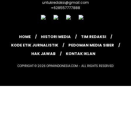
untukredaksi@gmail.com
+628557777888
HOME
HISTORI MEDIA
TIM REDAKSI
KODE ETIK JURNALISTIK
PEDOMAN MEDIA SIBER
HAK JAWAB
KONTAK IKLAN
COPYRIGHT © 2026 OPINIINDONESIA.COM - ALL RIGHTS RESERVED