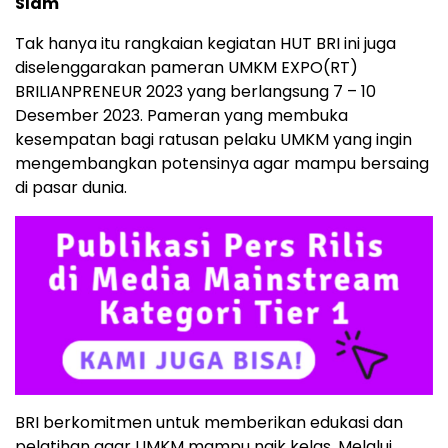
Slam
Tak hanya itu rangkaian kegiatan HUT BRI ini juga
diselenggarakan pameran UMKM EXPO(RT)
BRILIANPRENEUR 2023 yang berlangsung 7 – 10
Desember 2023. Pameran yang membuka
kesempatan bagi ratusan pelaku UMKM yang ingin
mengembangkan potensinya agar mampu bersaing
di pasar dunia.
BRI berkomitmen untuk memberikan edukasi dan
pelatihan agar UMKM mampu naik kelas. Melalui