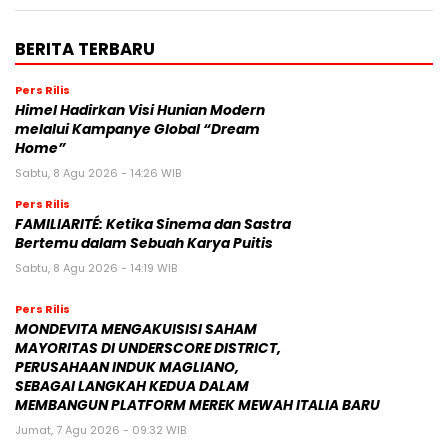
BERITA TERBARU
Pers Rilis
Himel Hadirkan Visi Hunian Modern
melalui Kampanye Global “Dream
Home”
Sabtu, 8 Agu 2026 - 14:26 WIB
Pers Rilis
FAMILIARITÉ: Ketika Sinema dan Sastra
Bertemu dalam Sebuah Karya Puitis
Sabtu, 8 Agu 2026 - 14:19 WIB
Pers Rilis
MONDEVITA MENGAKUISISI SAHAM
MAYORITAS DI UNDERSCORE DISTRICT,
PERUSAHAAN INDUK MAGLIANO,
SEBAGAI LANGKAH KEDUA DALAM
MEMBANGUN PLATFORM MEREK MEWAH ITALIA BARU
Jumat, 7 Agu 2026 - 09:32 WIB