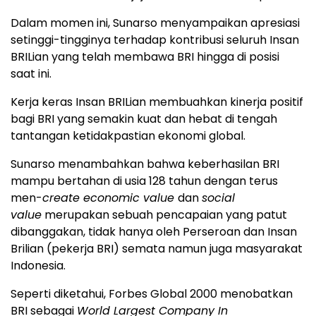
Dalam momen ini, Sunarso menyampaikan apresiasi
setinggi-tingginya terhadap kontribusi seluruh Insan
BRILian yang telah membawa BRI hingga di posisi
saat ini.
Kerja keras Insan BRILian membuahkan kinerja positif
bagi BRI yang semakin kuat dan hebat di tengah
tantangan ketidakpastian ekonomi global.
Sunarso menambahkan bahwa keberhasilan BRI
mampu bertahan di usia 128 tahun dengan terus
men-
create economic value
dan
social
value
merupakan sebuah pencapaian yang patut
dibanggakan, tidak hanya oleh Perseroan dan Insan
Brilian (pekerja BRI) semata namun juga masyarakat
Indonesia.
Seperti diketahui, Forbes Global 2000 menobatkan
BRI sebagai
World Largest Company In