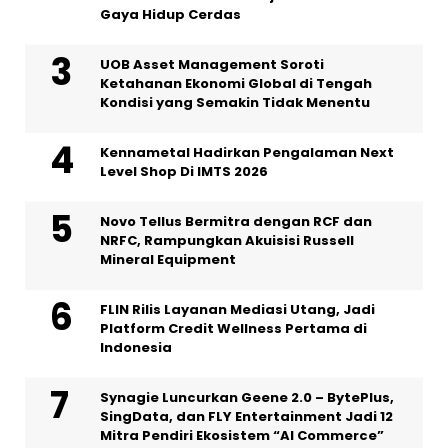
Gaya Hidup Cerdas
UOB Asset Management Soroti
Ketahanan Ekonomi Global di Tengah
Kondisi yang Semakin Tidak Menentu
Kennametal Hadirkan Pengalaman Next
Level Shop Di IMTS 2026
Novo Tellus Bermitra dengan RCF dan
NRFC, Rampungkan Akuisisi Russell
Mineral Equipment
FLIN Rilis Layanan Mediasi Utang, Jadi
Platform Credit Wellness Pertama di
Indonesia
Synagie Luncurkan Geene 2.0 – BytePlus,
SingData, dan FLY Entertainment Jadi 12
Mitra Pendiri Ekosistem “AI Commerce”