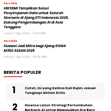
Pers Rilis
HIKSEMI Tampilkan Solusi
Penyimpanan Data untuk Seluruh
Skenario di Ajang DTI Indonesia 2026,
Dukung Pengembangan AI di Asia
Tenggara
Jumat, 7 Agu 2026 - 04:14 WIB
Pers Rilis
Huawei Jadi Mitra bagi Ajang GSMA
M360 ASEAN 2026
Jumat, 7 Agu 2026 - 00:42 WIB
BERITA POPULER
Catat, Ini yang Kelima Kali Rejim Jokowi
Tangkapi Aktivis Kritis
Hisense Lansir Strategi Pertumbuhan
Berbasis AI untuk Mewujudkan Era Baru