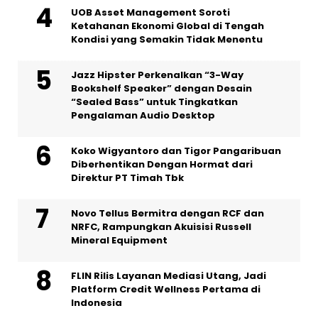
UOB Asset Management Soroti
Ketahanan Ekonomi Global di Tengah
Kondisi yang Semakin Tidak Menentu
Jazz Hipster Perkenalkan “3-Way
Bookshelf Speaker” dengan Desain
“Sealed Bass” untuk Tingkatkan
Pengalaman Audio Desktop
Koko Wigyantoro dan Tigor Pangaribuan
Diberhentikan Dengan Hormat dari
Direktur PT Timah Tbk
Novo Tellus Bermitra dengan RCF dan
NRFC, Rampungkan Akuisisi Russell
Mineral Equipment
FLIN Rilis Layanan Mediasi Utang, Jadi
Platform Credit Wellness Pertama di
Indonesia