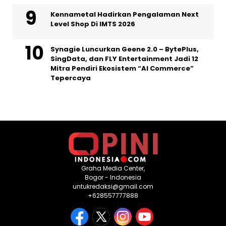
Kennametal Hadirkan Pengalaman Next
Level Shop Di IMTS 2026
Synagie Luncurkan Geene 2.0 – BytePlus,
SingData, dan FLY Entertainment Jadi 12
Mitra Pendiri Ekosistem “AI Commerce”
Tepercaya
Graha Media Center,
Bogor - Indonesia
untukredaksi@gmail.com
+628557777888