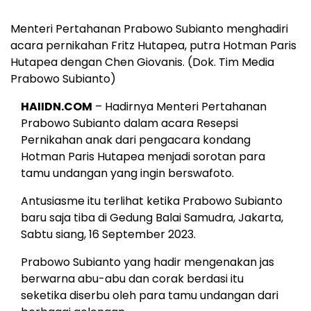
Menteri Pertahanan Prabowo Subianto menghadiri
acara pernikahan Fritz Hutapea, putra Hotman Paris
Hutapea dengan Chen Giovanis. (Dok. Tim Media
Prabowo Subianto)
HAIIDN.COM
– Hadirnya Menteri Pertahanan
Prabowo Subianto dalam acara Resepsi
Pernikahan anak dari pengacara kondang
Hotman Paris Hutapea menjadi sorotan para
tamu undangan yang ingin berswafoto.
Antusiasme itu terlihat ketika Prabowo Subianto
baru saja tiba di Gedung Balai Samudra, Jakarta,
Sabtu siang, 16 September 2023.
Prabowo Subianto yang hadir mengenakan jas
berwarna abu-abu dan corak berdasi itu
seketika diserbu oleh para tamu undangan dari