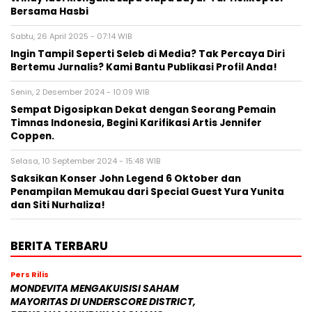
Bersama Hasbi
Sabtu, 26 April 2025 - 07:14 WIB
Ingin Tampil Seperti Seleb di Media? Tak Percaya Diri
Bertemu Jurnalis? Kami Bantu Publikasi Profil Anda!
Senin, 2 Desember 2024 - 10:09 WIB
Sempat Digosipkan Dekat dengan Seorang Pemain
Timnas Indonesia, Begini Karifikasi Artis Jennifer
Coppen.
Selasa, 10 September 2024 - 15:48 WIB
Saksikan Konser John Legend 6 Oktober dan
Penampilan Memukau dari Special Guest Yura Yunita
dan Siti Nurhaliza!
BERITA TERBARU
Pers Rilis
MONDEVITA MENGAKUISISI SAHAM
MAYORITAS DI UNDERSCORE DISTRICT,