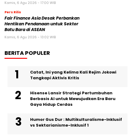
Kamis, 6 Agu 2026 - 17:00 WIB
Pers Rilis
Fair Finance Asia Desak Perbankan
Hentikan Pendanaan untuk Sektor
Batu Bara di ASEAN
Kamis, 6 Agu 2026 - 13:02 WIB
BERITA POPULER
Catat, Ini yang Kelima Kali Rejim Jokowi
Tangkapi Aktivis Kritis
Hisense Lansir Strategi Pertumbuhan
Berbasis AI untuk Mewujudkan Era Baru
Gaya Hidup Cerdas
Humor Gus Dur : Multikulturalisme-Inklusif
vs Sektarianisme-Inklusif 1