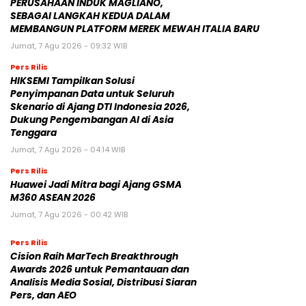
PERUSAHAAN INDUK MAGLIANO,
SEBAGAI LANGKAH KEDUA DALAM
MEMBANGUN PLATFORM MEREK MEWAH ITALIA BARU
Jumat, 7 Agu 2026 - 09:32 WIB
Pers Rilis
HIKSEMI Tampilkan Solusi
Penyimpanan Data untuk Seluruh
Skenario di Ajang DTI Indonesia 2026,
Dukung Pengembangan AI di Asia
Tenggara
Jumat, 7 Agu 2026 - 04:14 WIB
Pers Rilis
Huawei Jadi Mitra bagi Ajang GSMA
M360 ASEAN 2026
Jumat, 7 Agu 2026 - 00:42 WIB
Pers Rilis
Cision Raih MarTech Breakthrough
Awards 2026 untuk Pemantauan dan
Analisis Media Sosial, Distribusi Siaran
Pers, dan AEO