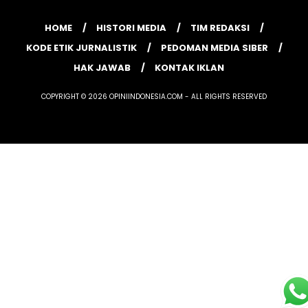
HOME
HISTORI MEDIA
TIM REDAKSI
KODE ETIK JURNALISTIK
PEDOMAN MEDIA SIBER
HAK JAWAB
KONTAK IKLAN
COPYRIGHT © 2026 OPINIINDONESIA.COM - ALL RIGHTS RESERVED