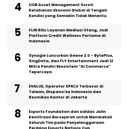
UOB Asset Management Soroti
Ketahanan Ekonomi Global di Tengah
Kondisi yang Semakin Tidak Menentu
FLIN Rilis Layanan Mediasi Utang, Jadi
Platform Credit Wellness Pertama di
Indonesia
Synagie Luncurkan Geene 2.0 – BytePlus,
SingData, dan FLY Entertainment Jadi 12
Mitra Pendiri Ekosistem “AI Commerce”
Tepercaya
EVALUE, Operator SPKLU Terbesar di
Taiwan, Ekspansi ke Indonesia dan
Resmikan Kantor di Jakarta
Esports Foundation dan adidas Jalin
Kemitraan Bersejarah untuk Membekali
Seluruh Tim pada Penyelenggaraan
Perdana Esports Nations Cup