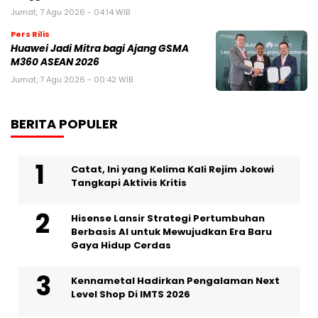
Jumat, 7 Agu 2026 - 04:14 WIB
Pers Rilis
Huawei Jadi Mitra bagi Ajang GSMA
M360 ASEAN 2026
Jumat, 7 Agu 2026 - 00:42 WIB
BERITA POPULER
Catat, Ini yang Kelima Kali Rejim Jokowi
Tangkapi Aktivis Kritis
Hisense Lansir Strategi Pertumbuhan
Berbasis AI untuk Mewujudkan Era Baru
Gaya Hidup Cerdas
Kennametal Hadirkan Pengalaman Next
Level Shop Di IMTS 2026