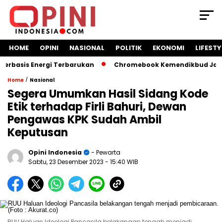
HOME
OPINI
NASIONAL
POLITIK
EKONOMI
LIFESTY
basis Energi Terbarukan
Chromebook Kemendikbud Jadi Mas
/
Home
Nasional
Segera Umumkan Hasil Sidang Kode
Etik terhadap Firli Bahuri, Dewan
Pengawas KPK Sudah Ambil
Keputusan
Opini Indonesia
- Pewarta
Sabtu, 23 Desember 2023
- 15:40 WIB
RUU Haluan Ideologi Pancasila belakangan tengah menjadi