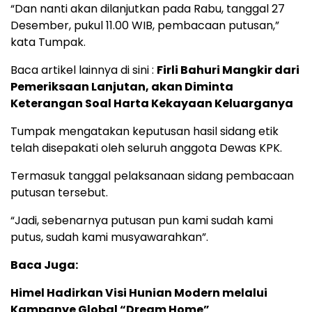
“Dan nanti akan dilanjutkan pada Rabu, tanggal 27
Desember, pukul 11.00 WIB, pembacaan putusan,”
kata Tumpak.
Baca artikel lainnya di sini :
Firli Bahuri Mangkir dari
Pemeriksaan Lanjutan, akan Diminta
Keterangan Soal Harta Kekayaan Keluarganya
Tumpak mengatakan keputusan hasil sidang etik
telah disepakati oleh seluruh anggota Dewas KPK.
Termasuk tanggal pelaksanaan sidang pembacaan
putusan tersebut.
“Jadi, sebenarnya putusan pun kami sudah kami
putus, sudah kami musyawarahkan”.
Baca Juga:
Himel Hadirkan Visi Hunian Modern melalui
Kampanye Global “Dream Home”