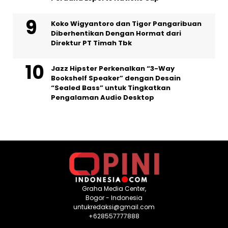
Koko Wigyantoro dan Tigor Pangaribuan
Diberhentikan Dengan Hormat dari
Direktur PT Timah Tbk
Jazz Hipster Perkenalkan “3-Way
Bookshelf Speaker” dengan Desain
“Sealed Bass” untuk Tingkatkan
Pengalaman Audio Desktop
Graha Media Center,
Bogor - Indonesia
untukredaksi@gmail.com
+628557777888