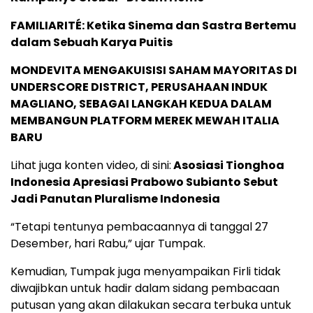
FAMILIARITÉ: Ketika Sinema dan Sastra Bertemu
dalam Sebuah Karya Puitis
MONDEVITA MENGAKUISISI SAHAM MAYORITAS DI
UNDERSCORE DISTRICT, PERUSAHAAN INDUK
MAGLIANO, SEBAGAI LANGKAH KEDUA DALAM
MEMBANGUN PLATFORM MEREK MEWAH ITALIA
BARU
Lihat juga konten video, di sini:
Asosiasi Tionghoa
Indonesia Apresiasi Prabowo Subianto Sebut
Jadi Panutan Pluralisme Indonesia
“Tetapi tentunya pembacaannya di tanggal 27
Desember, hari Rabu,” ujar Tumpak.
Kemudian, Tumpak juga menyampaikan Firli tidak
diwajibkan untuk hadir dalam sidang pembacaan
putusan yang akan dilakukan secara terbuka untuk