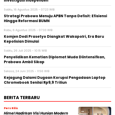
Investigasi Independen
Sabtu, 16 Agustus 2025 - 07:23 WIB
Strategi Prabowo Menuju APBN Tanpa Defisit: Efisiensi
Hingga Reformasi BUMN
Rabu, 6 Agustus 2025 - 07:33 WIB
Komjen Dedi Prasetyo Diangkat Wakapolri, Era Baru
Kepolisian Dimulai
Sabtu, 26 Juli 2025 - 10:15 WIB
Penyelidikan Kematian Diplomat Muda Diintensifkan,
Prabowo Ambil Sikap
Selasa, 24 Juni 2025 - 11:56 WIB
Kejagung Dalami Dugaan Korupsi Pengadaan Laptop
Chromebook Senilai Rp9,9 Triliun
BERITA TERBARU
Pers Rilis
Himel Hadirkan Visi Hunian Modern