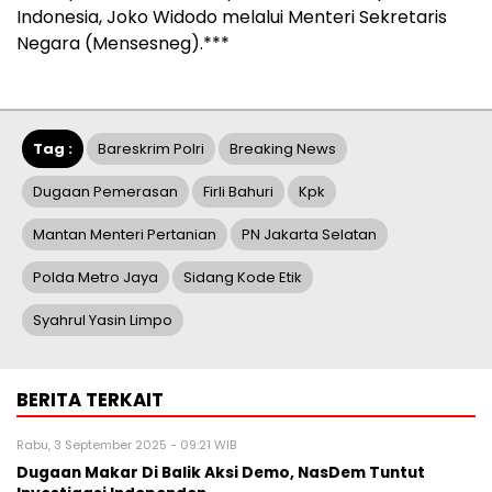
Indonesia, Joko Widodo melalui Menteri Sekretaris
Negara (Mensesneg).***
Tag :
Bareskrim Polri
Breaking News
Dugaan Pemerasan
Firli Bahuri
Kpk
Mantan Menteri Pertanian
PN Jakarta Selatan
Polda Metro Jaya
Sidang Kode Etik
Syahrul Yasin Limpo
BERITA TERKAIT
Rabu, 3 September 2025 - 09:21 WIB
Dugaan Makar Di Balik Aksi Demo, NasDem Tuntut