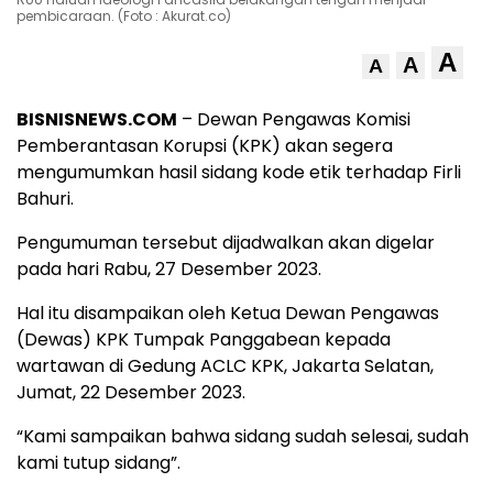
pembicaraan. (Foto : Akurat.co)
A
A
A
BISNISNEWS.COM
– Dewan Pengawas Komisi
Pemberantasan Korupsi (KPK) akan segera
mengumumkan hasil sidang kode etik terhadap Firli
Bahuri.
Pengumuman tersebut dijadwalkan akan digelar
pada hari Rabu, 27 Desember 2023.
Hal itu disampaikan oleh Ketua Dewan Pengawas
(Dewas) KPK Tumpak Panggabean kepada
wartawan di Gedung ACLC KPK, Jakarta Selatan,
Jumat, 22 Desember 2023.
“Kami sampaikan bahwa sidang sudah selesai, sudah
kami tutup sidang”.