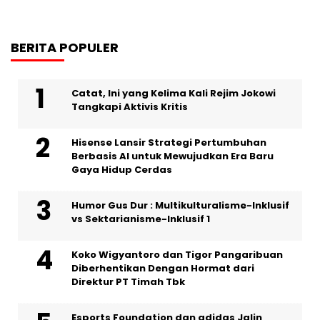
BERITA POPULER
Catat, Ini yang Kelima Kali Rejim Jokowi
Tangkapi Aktivis Kritis
Hisense Lansir Strategi Pertumbuhan
Berbasis AI untuk Mewujudkan Era Baru
Gaya Hidup Cerdas
Humor Gus Dur : Multikulturalisme-Inklusif
vs Sektarianisme-Inklusif 1
Koko Wigyantoro dan Tigor Pangaribuan
Diberhentikan Dengan Hormat dari
Direktur PT Timah Tbk
Esports Foundation dan adidas Jalin