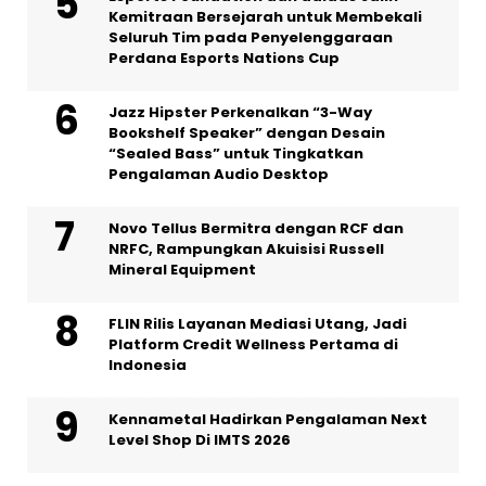
Kemitraan Bersejarah untuk Membekali
Seluruh Tim pada Penyelenggaraan
Perdana Esports Nations Cup
Jazz Hipster Perkenalkan “3-Way
Bookshelf Speaker” dengan Desain
“Sealed Bass” untuk Tingkatkan
Pengalaman Audio Desktop
Novo Tellus Bermitra dengan RCF dan
NRFC, Rampungkan Akuisisi Russell
Mineral Equipment
FLIN Rilis Layanan Mediasi Utang, Jadi
Platform Credit Wellness Pertama di
Indonesia
Kennametal Hadirkan Pengalaman Next
Level Shop Di IMTS 2026