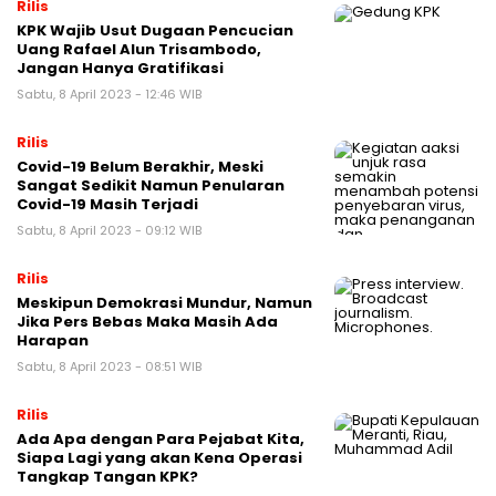
Rilis
KPK Wajib Usut Dugaan Pencucian
Uang Rafael Alun Trisambodo,
Jangan Hanya Gratifikasi
Sabtu, 8 April 2023 - 12:46 WIB
Rilis
Covid-19 Belum Berakhir, Meski
Sangat Sedikit Namun Penularan
Covid-19 Masih Terjadi
Sabtu, 8 April 2023 - 09:12 WIB
Rilis
Meskipun Demokrasi Mundur, Namun
Jika Pers Bebas Maka Masih Ada
Harapan
Sabtu, 8 April 2023 - 08:51 WIB
Rilis
Ada Apa dengan Para Pejabat Kita,
Siapa Lagi yang akan Kena Operasi
Tangkap Tangan KPK?