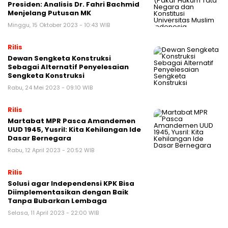
Presiden: Analisis Dr. Fahri Bachmid
Menjelang Putusan MK
Minggu, 15 Oktober 2023 - 10:43 WIB
Rilis
Dewan Sengketa Konstruksi
Sebagai Alternatif Penyelesaian
Sengketa Konstruksi
Rabu, 24 Mei 2023 - 09:10 WIB
Rilis
Martabat MPR Pasca Amandemen
UUD 1945, Yusril: Kita Kehilangan Ide
Dasar Bernegara
Rabu, 12 April 2023 - 20:52 WIB
Rilis
Solusi agar Independensi KPK Bisa
Diimplementasikan dengan Baik
Tanpa Bubarkan Lembaga
Selasa, 11 April 2023 - 22:00 WIB