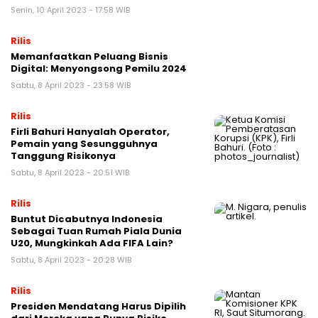
Senin, 10 April 2023 - 17:58 WIB
Rilis
Memanfaatkan Peluang Bisnis
Digital: Menyongsong Pemilu 2024
Sabtu, 8 April 2023 - 23:58 WIB
Rilis
Firli Bahuri Hanyalah Operator,
Pemain yang Sesungguhnya
Tanggung Risikonya
Sabtu, 8 April 2023 - 20:51 WIB
Rilis
Buntut Dicabutnya Indonesia
Sebagai Tuan Rumah Piala Dunia
U20, Mungkinkah Ada FIFA Lain?
Sabtu, 8 April 2023 - 20:28 WIB
Rilis
Presiden Mendatang Harus Dipilih