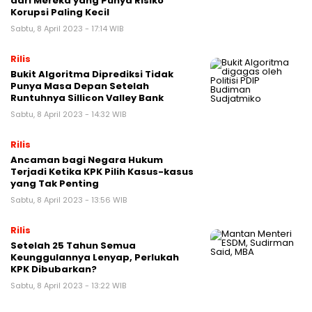
dari Mereka yang Punya Risiko
Korupsi Paling Kecil
Sabtu, 8 April 2023 - 17:14 WIB
Rilis
Bukit Algoritma Diprediksi Tidak
Punya Masa Depan Setelah
Runtuhnya Sillicon Valley Bank
Sabtu, 8 April 2023 - 14:32 WIB
Rilis
Ancaman bagi Negara Hukum
Terjadi Ketika KPK Pilih Kasus-kasus
yang Tak Penting
Sabtu, 8 April 2023 - 13:56 WIB
Rilis
Setelah 25 Tahun Semua
Keunggulannya Lenyap, Perlukah
KPK Dibubarkan?
Sabtu, 8 April 2023 - 13:22 WIB