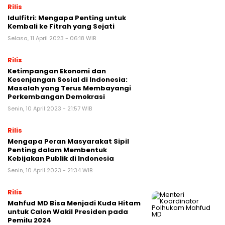
Rilis
Idulfitri: Mengapa Penting untuk
Kembali ke Fitrah yang Sejati
Selasa, 11 April 2023 - 06:18 WIB
Rilis
Ketimpangan Ekonomi dan
Kesenjangan Sosial di Indonesia:
Masalah yang Terus Membayangi
Perkembangan Demokrasi
Senin, 10 April 2023 - 21:57 WIB
Rilis
Mengapa Peran Masyarakat Sipil
Penting dalam Membentuk
Kebijakan Publik di Indonesia
Senin, 10 April 2023 - 21:34 WIB
Rilis
Mahfud MD Bisa Menjadi Kuda Hitam
untuk Calon Wakil Presiden pada
Pemilu 2024