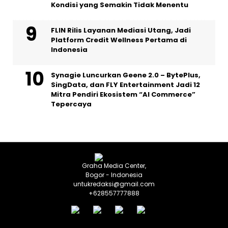
Kondisi yang Semakin Tidak Menentu
FLIN Rilis Layanan Mediasi Utang, Jadi
Platform Credit Wellness Pertama di
Indonesia
Synagie Luncurkan Geene 2.0 – BytePlus,
SingData, dan FLY Entertainment Jadi 12
Mitra Pendiri Ekosistem “AI Commerce”
Tepercaya
Graha Media Center,
Bogor - Indonesia
untukredaksi@gmail.com
+628557777888