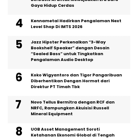
Gaya Hidup Cerdas
Kennametal Hadirkan Pengalaman Next
Level Shop Di IMTS 2026
Jazz Hipster Perkenalkan “3-Way
Bookshelf Speaker” dengan Desain
“Sealed Bass” untuk Tingkatkan
Pengalaman Audio Desktop
Koko Wigyantoro dan Tigor Pangaribuan
Diberhentikan Dengan Hormat dari
Direktur PT Timah Tbk
Novo Tellus Bermitra dengan RCF dan
NRFC, Rampungkan Akuisisi Russell
Mineral Equipment
UOB Asset Management Soroti
Ketahanan Ekonomi Global di Tengah