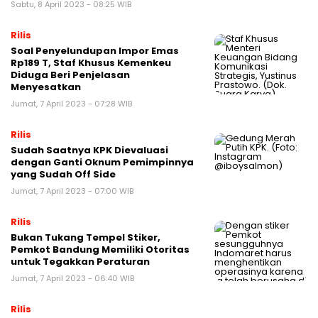
Sabtu, 8 April 2023 - 08:25 WIB
Rilis
Soal Penyelundupan Impor Emas
Rp189 T, Staf Khusus Kemenkeu
Diduga Beri Penjelasan
Menyesatkan
Jumat, 7 April 2023 - 07:28 WIB
Rilis
Sudah Saatnya KPK Dievaluasi
dengan Ganti Oknum Pemimpinnya
yang Sudah Off Side
Jumat, 7 April 2023 - 07:00 WIB
Rilis
Bukan Tukang Tempel Stiker,
Pemkot Bandung Memiliki Otoritas
untuk Tegakkan Peraturan
Jumat, 7 April 2023 - 06:40 WIB
Rilis