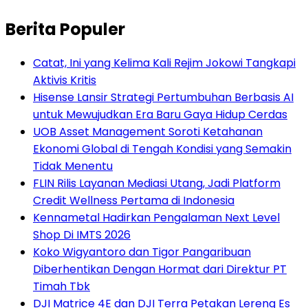
Berita Populer
Catat, Ini yang Kelima Kali Rejim Jokowi Tangkapi
Aktivis Kritis
Hisense Lansir Strategi Pertumbuhan Berbasis AI
untuk Mewujudkan Era Baru Gaya Hidup Cerdas
UOB Asset Management Soroti Ketahanan
Ekonomi Global di Tengah Kondisi yang Semakin
Tidak Menentu
FLIN Rilis Layanan Mediasi Utang, Jadi Platform
Credit Wellness Pertama di Indonesia
Kennametal Hadirkan Pengalaman Next Level
Shop Di IMTS 2026
Koko Wigyantoro dan Tigor Pangaribuan
Diberhentikan Dengan Hormat dari Direktur PT
Timah Tbk
DJI Matrice 4E dan DJI Terra Petakan Lereng Es