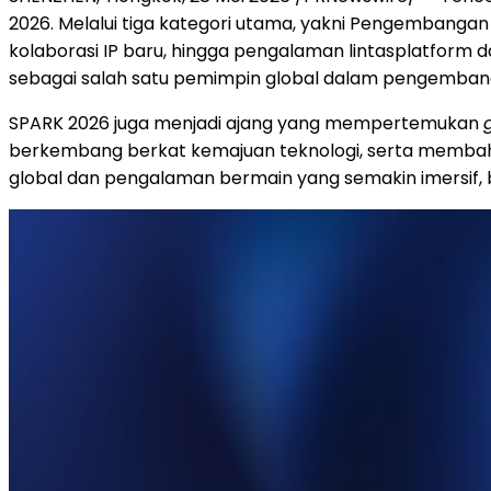
2026. Melalui tiga kategori utama, yakni Pengembanga
kolaborasi IP baru, hingga pengalaman lintasplatform 
sebagai salah satu pemimpin global dalam pengembang
SPARK 2026 juga menjadi ajang yang mempertemukan
berkembang berkat kemajuan teknologi, serta membah
global dan pengalaman bermain yang semakin imersif, b