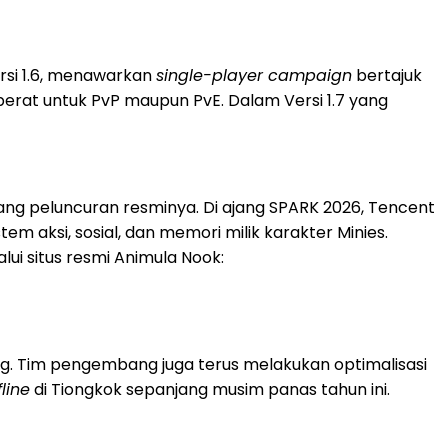
ersi 1.6, menawarkan
single-player campaign
bertajuk
erat untuk PvP maupun PvE. Dalam Versi 1.7 yang
elang peluncuran resminya. Di ajang SPARK 2026, Tencent
em aksi, sosial, dan memori milik karakter Minies.
lui situs resmi Animula Nook:
g. Tim pengembang juga terus melakukan optimalisasi
fline
di Tiongkok sepanjang musim panas tahun ini.