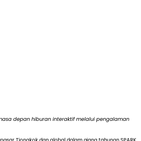
a depan hiburan interaktif melalui pengalaman
asar Tiongkok dan global dalam ajang tahunan SPARK