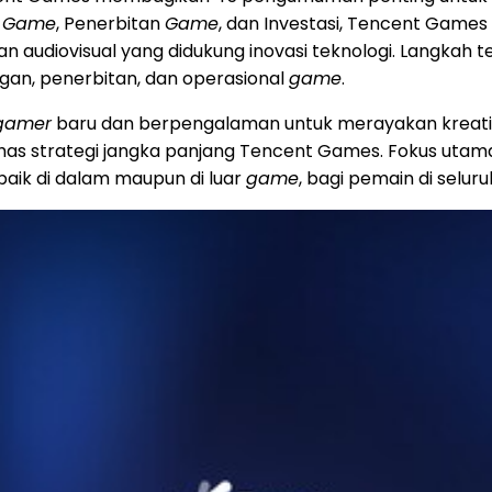
n
Game
, Penerbitan
Game
, dan Investasi, Tencent Game
dan audiovisual yang didukung inovasi teknologi. Langk
an, penerbitan, dan operasional
game
.
gamer
baru dan berpengalaman untuk merayakan kreativi
as strategi jangka panjang Tencent Games. Fokus utam
aik di dalam maupun di luar
game
, bagi pemain di seluru