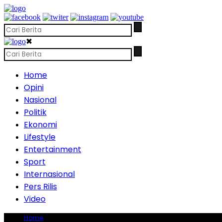
✖
Home
Opini
Nasional
Politik
Ekonomi
Lifestyle
Entertainment
Sport
Internasional
Pers Rilis
Video
Home