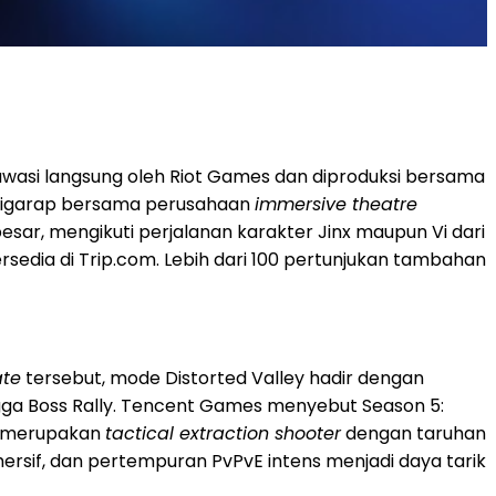
 diawasi langsung oleh Riot Games dan diproduksi bersama
a digarap bersama perusahaan
immersive theatre
esar, mengikuti perjalanan karakter Jinx maupun Vi dari
ersedia di Trip.com. Lebih dari 100 pertunjukan tambahan
te
tersebut, mode Distorted Valley hadir dengan
ga Boss Rally. Tencent Games menyebut Season 5:
te merupakan
tactical extraction shooter
dengan taruhan
imersif, dan pertempuran PvPvE intens menjadi daya tarik