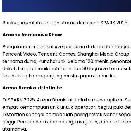
Berikut sejumlah sorotan utama dari ajang SPARK 2026:
Arcane Immersive Show
Pengalaman interaktif
live
pertama di dunia dari League 
Tencent Video, Tencent Games, Shanghai Media Group (S
ternama dunia, Punchdrunk. Selama 120 menit, penonton 
dekat, hingga menikmati lebih dari 30 lagu
live
termasuk 
telah disiapkan sepanjang musim panas tahun ini.
Arena Breakout: Infinite
Di SPARK 2026, Arena Breakout: Infinite menampilkan Seas
empat kemampuan unik untuk operator, begitu pula de
Distortion sebagai pembaruan paling revolusioner sepa
tinggi. Pemain harus bertarung, menjarah, dan bertahan 
utamanya.