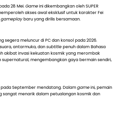
 pada 28 Mei.
Game
ini dikembangkan oleh SUPER
emperoleh akses awal eksklusif untuk karakter Fei
n
gameplay
baru yang dirilis bersamaan.
g segera meluncur di PC dan konsol pada 2026.
 suara, antarmuka, dan
subtitle
penuh dalam Bahasa
ah akibat invasi kekuatan kosmik yang merombak
supernatural, mengembangkan gaya bermain sendiri,
ss pada September mendatang. Dalam
game
ini, pemain
ang sangat menarik dalam petualangan kosmik dan