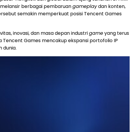
s melansir berbagai pembaruan
gameplay
dan konten,
ah tersebut semakin memperkuat posisi Tencent Games
tas, inovasi, dan masa depan industri
game
yang terus
a Tencent Games mencakup ekspansi portofolio IP
h dunia.