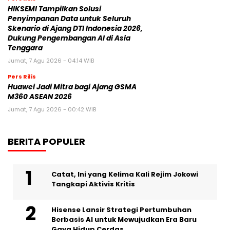
HIKSEMI Tampilkan Solusi
Penyimpanan Data untuk Seluruh
Skenario di Ajang DTI Indonesia 2026,
Dukung Pengembangan AI di Asia
Tenggara
Jumat, 7 Agu 2026 - 04:14 WIB
Pers Rilis
Huawei Jadi Mitra bagi Ajang GSMA
M360 ASEAN 2026
Jumat, 7 Agu 2026 - 00:42 WIB
BERITA POPULER
Catat, Ini yang Kelima Kali Rejim Jokowi
Tangkapi Aktivis Kritis
Hisense Lansir Strategi Pertumbuhan
Berbasis AI untuk Mewujudkan Era Baru
Gaya Hidup Cerdas