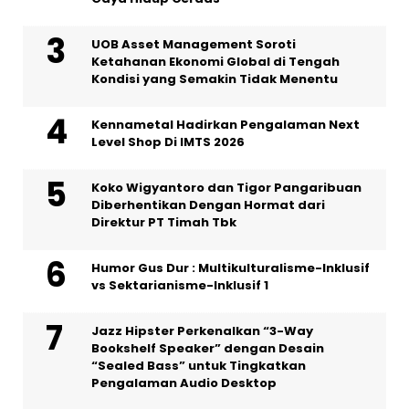
UOB Asset Management Soroti
Ketahanan Ekonomi Global di Tengah
Kondisi yang Semakin Tidak Menentu
Kennametal Hadirkan Pengalaman Next
Level Shop Di IMTS 2026
Koko Wigyantoro dan Tigor Pangaribuan
Diberhentikan Dengan Hormat dari
Direktur PT Timah Tbk
Humor Gus Dur : Multikulturalisme-Inklusif
vs Sektarianisme-Inklusif 1
Jazz Hipster Perkenalkan “3-Way
Bookshelf Speaker” dengan Desain
“Sealed Bass” untuk Tingkatkan
Pengalaman Audio Desktop