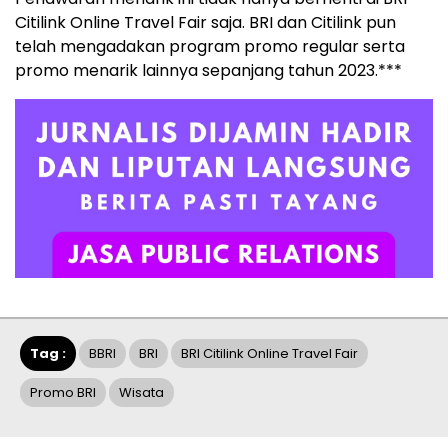
Citilink Online Travel Fair saja. BRI dan Citilink pun
telah mengadakan program promo regular serta
promo menarik lainnya sepanjang tahun 2023.***
Tag :
BBRI
BRI
BRI Citilink Online Travel Fair
Promo BRI
Wisata