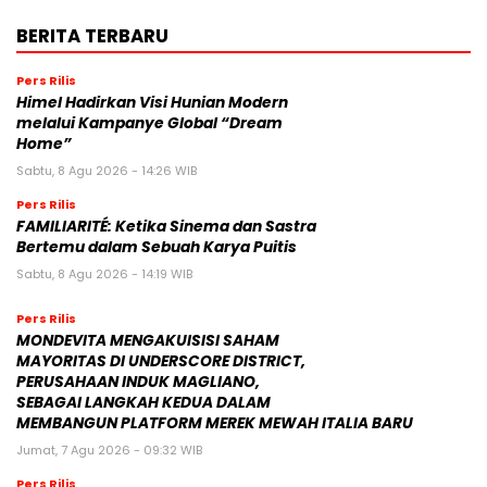
BERITA TERBARU
Pers Rilis
Himel Hadirkan Visi Hunian Modern
melalui Kampanye Global “Dream
Home”
Sabtu, 8 Agu 2026 - 14:26 WIB
Pers Rilis
FAMILIARITÉ: Ketika Sinema dan Sastra
Bertemu dalam Sebuah Karya Puitis
Sabtu, 8 Agu 2026 - 14:19 WIB
Pers Rilis
MONDEVITA MENGAKUISISI SAHAM
MAYORITAS DI UNDERSCORE DISTRICT,
PERUSAHAAN INDUK MAGLIANO,
SEBAGAI LANGKAH KEDUA DALAM
MEMBANGUN PLATFORM MEREK MEWAH ITALIA BARU
Jumat, 7 Agu 2026 - 09:32 WIB
Pers Rilis