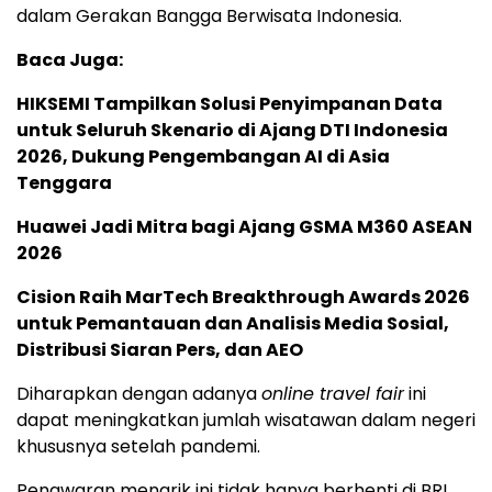
dalam Gerakan Bangga Berwisata Indonesia.
Baca Juga:
HIKSEMI Tampilkan Solusi Penyimpanan Data
untuk Seluruh Skenario di Ajang DTI Indonesia
2026, Dukung Pengembangan AI di Asia
Tenggara
Huawei Jadi Mitra bagi Ajang GSMA M360 ASEAN
2026
Cision Raih MarTech Breakthrough Awards 2026
untuk Pemantauan dan Analisis Media Sosial,
Distribusi Siaran Pers, dan AEO
Diharapkan dengan adanya
online travel fair
ini
dapat meningkatkan jumlah wisatawan dalam negeri
khususnya setelah pandemi.
Penawaran menarik ini tidak hanya berhenti di BRI