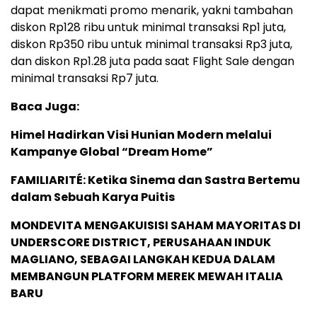
dapat menikmati promo menarik, yakni tambahan
diskon Rp128 ribu untuk minimal transaksi Rp1 juta,
diskon Rp350 ribu untuk minimal transaksi Rp3 juta,
dan diskon Rp1.28 juta pada saat Flight Sale dengan
minimal transaksi Rp7 juta.
Baca Juga:
Himel Hadirkan Visi Hunian Modern melalui
Kampanye Global “Dream Home”
FAMILIARITÉ: Ketika Sinema dan Sastra Bertemu
dalam Sebuah Karya Puitis
MONDEVITA MENGAKUISISI SAHAM MAYORITAS DI
UNDERSCORE DISTRICT, PERUSAHAAN INDUK
MAGLIANO, SEBAGAI LANGKAH KEDUA DALAM
MEMBANGUN PLATFORM MEREK MEWAH ITALIA
BARU