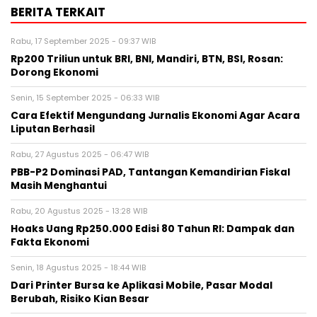
BERITA TERKAIT
Rabu, 17 September 2025 - 09:37 WIB
Rp200 Triliun untuk BRI, BNI, Mandiri, BTN, BSI, Rosan:
Dorong Ekonomi
Senin, 15 September 2025 - 06:33 WIB
Cara Efektif Mengundang Jurnalis Ekonomi Agar Acara
Liputan Berhasil
Rabu, 27 Agustus 2025 - 06:47 WIB
PBB-P2 Dominasi PAD, Tantangan Kemandirian Fiskal
Masih Menghantui
Rabu, 20 Agustus 2025 - 13:28 WIB
Hoaks Uang Rp250.000 Edisi 80 Tahun RI: Dampak dan
Fakta Ekonomi
Senin, 18 Agustus 2025 - 18:44 WIB
Dari Printer Bursa ke Aplikasi Mobile, Pasar Modal
Berubah, Risiko Kian Besar