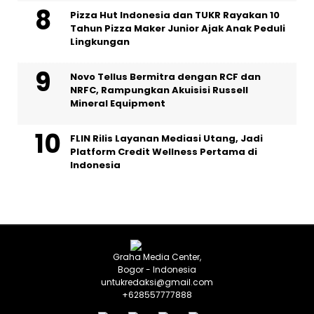
Pizza Hut Indonesia dan TUKR Rayakan 10
Tahun Pizza Maker Junior Ajak Anak Peduli
Lingkungan
Novo Tellus Bermitra dengan RCF dan
NRFC, Rampungkan Akuisisi Russell
Mineral Equipment
FLIN Rilis Layanan Mediasi Utang, Jadi
Platform Credit Wellness Pertama di
Indonesia
Graha Media Center,
Bogor - Indonesia
untukredaksi@gmail.com
+628557777888