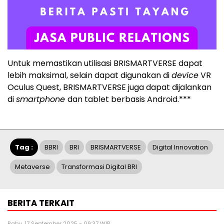
Untuk memastikan utilisasi BRISMARTVERSE dapat
lebih maksimal, selain dapat digunakan di
device
VR
Oculus Quest, BRISMARTVERSE juga dapat dijalankan
di
s
martphone
dan tablet berbasis Android.***
Tag :
BBRI
BRI
BRISMARTVERSE
Digital Innovation
Metaverse
Transformasi Digital BRI
BERITA TERKAIT
Rabu, 17 September 2025 - 09:37 WIB