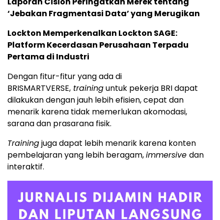
Laporan Cision Peringatkan Merek tentang
‘Jebakan Fragmentasi Data’ yang Merugikan
Lockton Memperkenalkan Lockton SAGE:
Platform Kecerdasan Perusahaan Terpadu
Pertama di Industri
Dengan fitur-fitur yang ada di
BRISMARTVERSE,
training
untuk pekerja BRI dapat
dilakukan dengan jauh lebih efisien, cepat dan
menarik karena tidak memerlukan akomodasi,
sarana dan prasarana fisik.
T
raining
juga dapat lebih menarik karena konten
pembelajaran yang lebih beragam,
immersive
dan
interaktif.