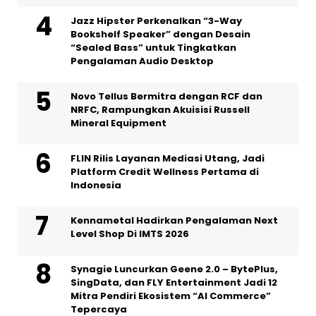
Jazz Hipster Perkenalkan “3-Way
Bookshelf Speaker” dengan Desain
“Sealed Bass” untuk Tingkatkan
Pengalaman Audio Desktop
Novo Tellus Bermitra dengan RCF dan
NRFC, Rampungkan Akuisisi Russell
Mineral Equipment
FLIN Rilis Layanan Mediasi Utang, Jadi
Platform Credit Wellness Pertama di
Indonesia
Kennametal Hadirkan Pengalaman Next
Level Shop Di IMTS 2026
Synagie Luncurkan Geene 2.0 – BytePlus,
SingData, dan FLY Entertainment Jadi 12
Mitra Pendiri Ekosistem “AI Commerce”
Tepercaya