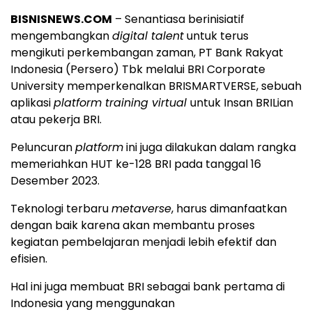
BISNISNEWS.COM
– Senantiasa berinisiatif
mengembangkan
digital talent
untuk terus
mengikuti perkembangan zaman, PT Bank Rakyat
Indonesia (Persero) Tbk melalui BRI Corporate
University memperkenalkan BRISMARTVERSE, sebuah
aplikasi
platform training virtual
untuk Insan BRILian
atau pekerja BRI.
Peluncuran
platform
ini juga dilakukan dalam rangka
memeriahkan HUT ke-128 BRI pada tanggal 16
Desember 2023.
Teknologi terbaru
metaverse
, harus dimanfaatkan
dengan baik karena akan membantu proses
kegiatan pembelajaran menjadi lebih efektif dan
efisien.
Hal ini juga membuat BRI sebagai bank pertama di
Indonesia yang menggunakan