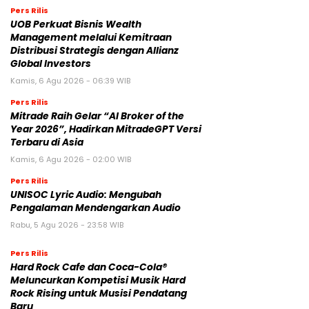
Pers Rilis
UOB Perkuat Bisnis Wealth
Management melalui Kemitraan
Distribusi Strategis dengan Allianz
Global Investors
Kamis, 6 Agu 2026 - 06:39 WIB
Pers Rilis
Mitrade Raih Gelar “AI Broker of the
Year 2026”, Hadirkan MitradeGPT Versi
Terbaru di Asia
Kamis, 6 Agu 2026 - 02:00 WIB
Pers Rilis
UNISOC Lyric Audio: Mengubah
Pengalaman Mendengarkan Audio
Rabu, 5 Agu 2026 - 23:58 WIB
Pers Rilis
Hard Rock Cafe dan Coca-Cola®
Meluncurkan Kompetisi Musik Hard
Rock Rising untuk Musisi Pendatang
Baru