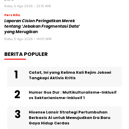
Rabu, 5 Agu 2026 - 22:15 WIB
Pers Rilis
Laporan Cision Peringatkan Merek
tentang ‘Jebakan Fragmentasi Data’
yang Merugikan
Rabu, 5 Agu 2026 - 14:00 WIB
BERITA POPULER
Catat, Ini yang Kelima Kali Rejim Jokowi
Tangkapi Aktivis Kritis
Humor Gus Dur : Multikulturalisme-Inklusif
vs Sektarianisme-Inklusif 1
Hisense Lansir Strategi Pertumbuhan
Berbasis AI untuk Mewujudkan Era Baru
Gaya Hidup Cerdas