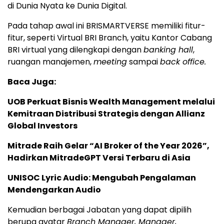
di Dunia Nyata ke Dunia Digital.
Pada tahap awal ini BRISMARTVERSE memiliki fitur-
fitur, seperti Virtual BRI Branch, yaitu Kantor Cabang
BRI virtual yang dilengkapi dengan
banking hall
,
ruangan manajemen,
meeting
sampai
back office
.
Baca Juga:
UOB Perkuat Bisnis Wealth Management melalui
Kemitraan Distribusi Strategis dengan Allianz
Global Investors
Mitrade Raih Gelar “AI Broker of the Year 2026”,
Hadirkan MitradeGPT Versi Terbaru di Asia
UNISOC Lyric Audio: Mengubah Pengalaman
Mendengarkan Audio
Kemudian berbagai Jabatan yang dapat dipilih
berupa avatar
Branch Manager, Manager,