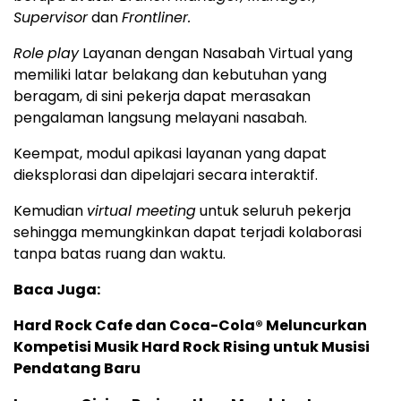
Supervisor
dan
Frontliner
.
Role
play
Layanan dengan Nasabah Virtual yang
memiliki latar belakang dan kebutuhan yang
beragam, di sini pekerja dapat merasakan
pengalaman langsung melayani nasabah.
Keempat, modul apikasi layanan yang dapat
dieksplorasi dan dipelajari secara interaktif.
Kemudian
v
irtual meeting
untuk seluruh pekerja
sehingga memungkinkan dapat terjadi kolaborasi
tanpa batas ruang dan waktu.
Baca Juga:
Hard Rock Cafe dan Coca-Cola® Meluncurkan
Kompetisi Musik Hard Rock Rising untuk Musisi
Pendatang Baru