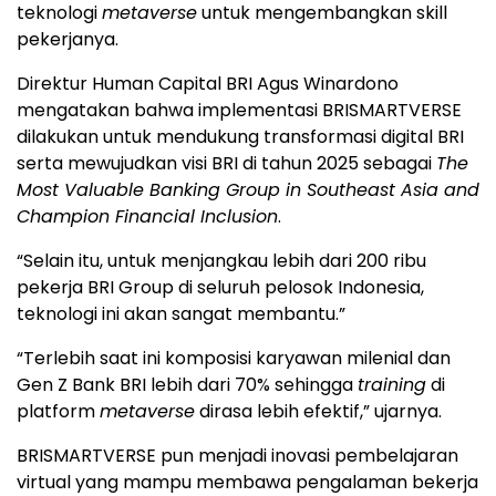
teknologi
metaverse
untuk mengembangkan skill
pekerjanya.
Direktur Human Capital BRI Agus Winardono
mengatakan bahwa implementasi BRISMARTVERSE
dilakukan untuk mendukung transformasi digital BRI
serta mewujudkan visi BRI di tahun 2025 sebagai
The
Most Valuable Banking Group in Southeast Asia and
Champion Financial Inclusion
.
“Selain itu, untuk menjangkau lebih dari 200 ribu
pekerja BRI Group di seluruh pelosok Indonesia,
teknologi ini akan sangat membantu.”
“Terlebih saat ini komposisi karyawan milenial dan
Gen Z Bank BRI lebih dari 70% sehingga
training
di
platform
metaverse
dirasa lebih efektif,” ujarnya.
BRISMARTVERSE pun menjadi inovasi pembelajaran
virtual yang mampu membawa pengalaman bekerja