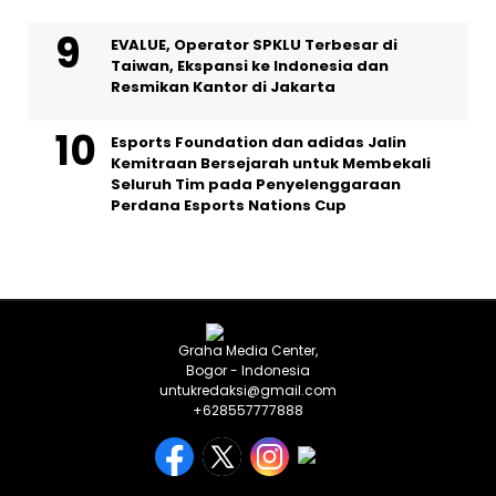
EVALUE, Operator SPKLU Terbesar di
Taiwan, Ekspansi ke Indonesia dan
Resmikan Kantor di Jakarta
Esports Foundation dan adidas Jalin
Kemitraan Bersejarah untuk Membekali
Seluruh Tim pada Penyelenggaraan
Perdana Esports Nations Cup
Graha Media Center,
Bogor - Indonesia
untukredaksi@gmail.com
+628557777888