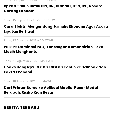
Rp200 Triliun untuk BRI, BNI, Mandiri, BTN, BSI, Rosan:
Dorong Ekonomi
Senin, 15 September 2025 - 06:33 WIB
Cara Efektif Mengundang Jurnalis Ekonomi Agar Acara
Liputan Berhasil
Rabu, 27 Agustus 2025 - 06:47 WIB
PBB-P2 Dominasi PAD, Tantangan Kemandirian Fiskal
Masih Menghantui
Rabu, 20 Agustus 2025 - 13:28 WIB
Hoaks Uang Rp250.000 Edisi 80 Tahun RI: Dampak dan
Fakta Ekonomi
Senin, 18 Agustus 2025 - 18:44 WIB
Dari Printer Bursa ke Aplikasi Mobile, Pasar Modal
Berubah, Risiko Kian Besar
BERITA TERBARU