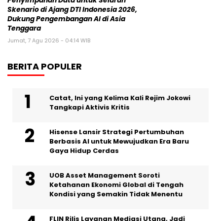
Penyimpanan Data untuk Seluruh
Skenario di Ajang DTI Indonesia 2026,
Dukung Pengembangan AI di Asia
Tenggara
Jumat, 7 Agu 2026 - 04:14 WIB
BERITA POPULER
Catat, Ini yang Kelima Kali Rejim Jokowi
Tangkapi Aktivis Kritis
Hisense Lansir Strategi Pertumbuhan
Berbasis AI untuk Mewujudkan Era Baru
Gaya Hidup Cerdas
UOB Asset Management Soroti
Ketahanan Ekonomi Global di Tengah
Kondisi yang Semakin Tidak Menentu
FLIN Rilis Layanan Mediasi Utang, Jadi