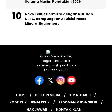
Selama Musim Pendakian 2026
Novo Tellus Bermitra dengan RCF dan
NRFC, Rampungkan Akuisisi Russell
Mineral Equipment
Graha Media Center,
Bogor - Indonesia
untukredaksi@gmail.com
+628557777888
HOME
HISTORI MEDIA
TIM REDAKSI
KODE ETIK JURNALISTIK
PEDOMAN MEDIA SIBER
HAK JAWAB
KONTAK IKLAN