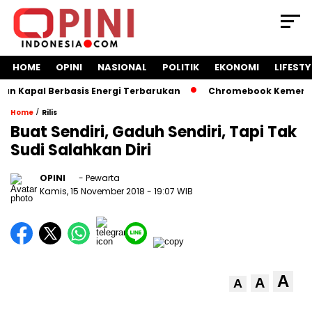
HOME
OPINI
NASIONAL
POLITIK
EKONOMI
LIFESTY
 Kapal Berbasis Energi Terbarukan
Chromebook Kemendikbu
/
Home
Rilis
Buat Sendiri, Gaduh Sendiri, Tapi Tak
Sudi Salahkan Diri
OPINI
- Pewarta
Kamis, 15 November 2018
- 19:07 WIB
A
A
A