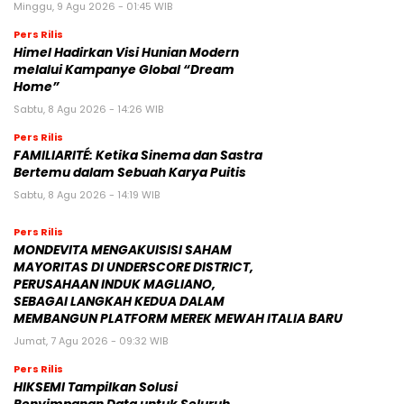
Minggu, 9 Agu 2026 - 01:45 WIB
Pers Rilis
Himel Hadirkan Visi Hunian Modern
melalui Kampanye Global “Dream
Home”
Sabtu, 8 Agu 2026 - 14:26 WIB
Pers Rilis
FAMILIARITÉ: Ketika Sinema dan Sastra
Bertemu dalam Sebuah Karya Puitis
Sabtu, 8 Agu 2026 - 14:19 WIB
Pers Rilis
MONDEVITA MENGAKUISISI SAHAM
MAYORITAS DI UNDERSCORE DISTRICT,
PERUSAHAAN INDUK MAGLIANO,
SEBAGAI LANGKAH KEDUA DALAM
MEMBANGUN PLATFORM MEREK MEWAH ITALIA BARU
Jumat, 7 Agu 2026 - 09:32 WIB
Pers Rilis
HIKSEMI Tampilkan Solusi