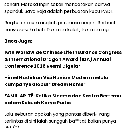
sendiri. Mereka ingin sekali mengatakan bahwa
spanduk Saya Raja adalah perbuatan kubu PADI.
Begitulah kaum angkuh penguasa negeri. Berbuat
hanya sesuka hati. Tak mau kalah, tak mau rugi.
Baca Juga:
16th Worldwide Chinese Life Insurance Congress
& International Dragon Award (IDA) Annual
Conference 2026 Resmi Digelar
Himel Hadirkan Visi Hunian Modern melalui
Kampanye Global “Dream Home”
FAMILIARITÉ: Ketika Sinema dan Sastra Bertemu
dalam Sebuah Karya Puitis
Lalu, sebutan apakah yang pantas diberi? Yang
terlintas di sini ialah sungguh ba**sat kalian punya
diri. (*)