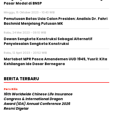
Pasar Modal di BNSP
Minggu, 15 Oktober 2023 - 10:43 WIB
Pemutusan Batas Usia Calon Presiden: Analisis Dr. Fahri
Bachmid Menjelang Putusan MK
Rabu, 24 Mei 2023 - 09:10 WIB
Dewan Sengketa Konstruksi Sebagai Alternatif
Penyelesaian Sengketa Konstruksi
Rabu, 12 April 2023 - 20:52 WIB
Martabat MPR Pasca Amandemen UUD 1945, Yusril: Kita
Kehilangan Ide Dasar Bernegara
BERITA TERBARU
Pers Rilis
16th Worldwide Chinese Life Insurance
Congress & International Dragon
Award (IDA) Annual Conference 2026
Resmi Digelar