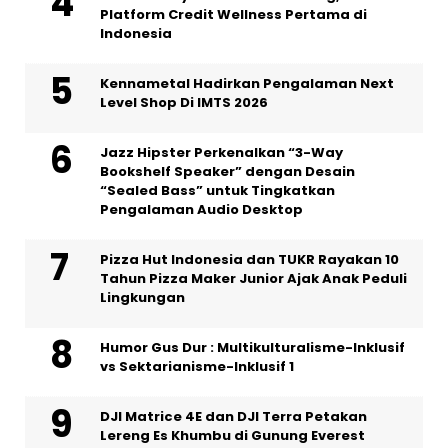
Platform Credit Wellness Pertama di
Indonesia
Kennametal Hadirkan Pengalaman Next
Level Shop Di IMTS 2026
Jazz Hipster Perkenalkan “3-Way
Bookshelf Speaker” dengan Desain
“Sealed Bass” untuk Tingkatkan
Pengalaman Audio Desktop
Pizza Hut Indonesia dan TUKR Rayakan 10
Tahun Pizza Maker Junior Ajak Anak Peduli
Lingkungan
Humor Gus Dur : Multikulturalisme-Inklusif
vs Sektarianisme-Inklusif 1
DJI Matrice 4E dan DJI Terra Petakan
Lereng Es Khumbu di Gunung Everest