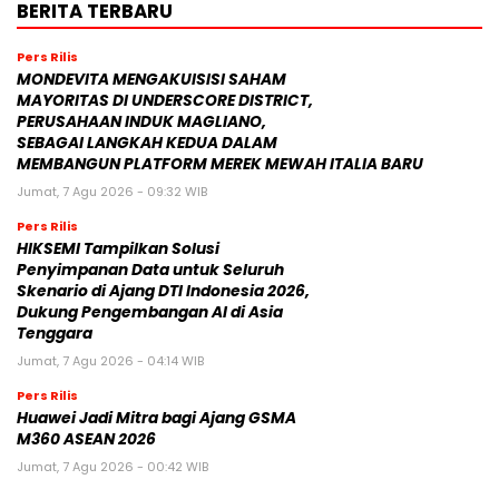
BERITA TERBARU
Pers Rilis
MONDEVITA MENGAKUISISI SAHAM
MAYORITAS DI UNDERSCORE DISTRICT,
PERUSAHAAN INDUK MAGLIANO,
SEBAGAI LANGKAH KEDUA DALAM
MEMBANGUN PLATFORM MEREK MEWAH ITALIA BARU
Jumat, 7 Agu 2026 - 09:32 WIB
Pers Rilis
HIKSEMI Tampilkan Solusi
Penyimpanan Data untuk Seluruh
Skenario di Ajang DTI Indonesia 2026,
Dukung Pengembangan AI di Asia
Tenggara
Jumat, 7 Agu 2026 - 04:14 WIB
Pers Rilis
Huawei Jadi Mitra bagi Ajang GSMA
M360 ASEAN 2026
Jumat, 7 Agu 2026 - 00:42 WIB