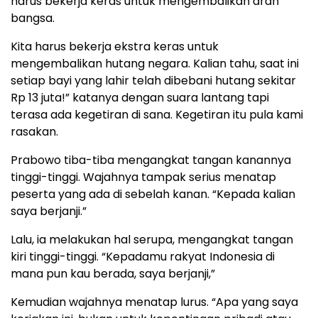
harus bekerja keras untuk mengembalikan arah
bangsa.
Kita harus bekerja ekstra keras untuk
mengembalikan hutang negara. Kalian tahu, saat ini
setiap bayi yang lahir telah dibebani hutang sekitar
Rp 13 juta!” katanya dengan suara lantang tapi
terasa ada kegetiran di sana. Kegetiran itu pula kami
rasakan.
Prabowo tiba-tiba mengangkat tangan kanannya
tinggi-tinggi. Wajahnya tampak serius menatap
peserta yang ada di sebelah kanan. “Kepada kalian
saya berjanji.”
Lalu, ia melakukan hal serupa, mengangkat tangan
kiri tinggi-tinggi. “Kepadamu rakyat Indonesia di
mana pun kau berada, saya berjanji,”
Kemudian wajahnya menatap lurus. “Apa yang saya