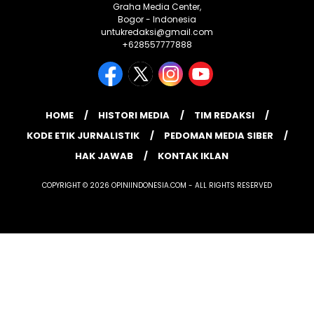
Graha Media Center,
Bogor - Indonesia
untukredaksi@gmail.com
+628557777888
HOME
HISTORI MEDIA
TIM REDAKSI
KODE ETIK JURNALISTIK
PEDOMAN MEDIA SIBER
HAK JAWAB
KONTAK IKLAN
COPYRIGHT © 2026 OPINIINDONESIA.COM - ALL RIGHTS RESERVED