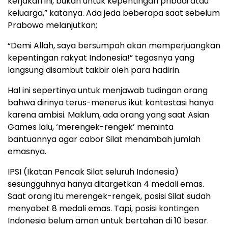
kerjakan ini, bukan untuk kepentingan pribadi atau
keluarga,” katanya. Ada jeda beberapa saat sebelum
Prabowo melanjutkan;
“Demi Allah, saya bersumpah akan memperjuangkan
kepentingan rakyat Indonesia!” tegasnya yang
langsung disambut takbir oleh para hadirin.
Hal ini sepertinya untuk menjawab tudingan orang
bahwa dirinya terus-menerus ikut kontestasi hanya
karena ambisi. Maklum, ada orang yang saat Asian
Games lalu, ‘merengek-rengek’ meminta
bantuannya agar cabor Silat menambah jumlah
emasnya.
IPSI (Ikatan Pencak Silat seluruh Indonesia)
sesungguhnya hanya ditargetkan 4 medali emas.
Saat orang itu merengek-rengek, posisi Silat sudah
menyabet 8 medali emas. Tapi, posisi kontingen
Indonesia belum aman untuk bertahan di 10 besar.