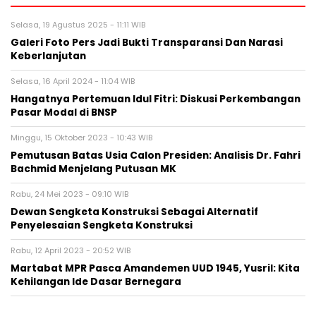
Selasa, 19 Agustus 2025 - 11:11 WIB
Galeri Foto Pers Jadi Bukti Transparansi Dan Narasi
Keberlanjutan
Selasa, 16 April 2024 - 11:04 WIB
Hangatnya Pertemuan Idul Fitri: Diskusi Perkembangan
Pasar Modal di BNSP
Minggu, 15 Oktober 2023 - 10:43 WIB
Pemutusan Batas Usia Calon Presiden: Analisis Dr. Fahri
Bachmid Menjelang Putusan MK
Rabu, 24 Mei 2023 - 09:10 WIB
Dewan Sengketa Konstruksi Sebagai Alternatif
Penyelesaian Sengketa Konstruksi
Rabu, 12 April 2023 - 20:52 WIB
Martabat MPR Pasca Amandemen UUD 1945, Yusril: Kita
Kehilangan Ide Dasar Bernegara