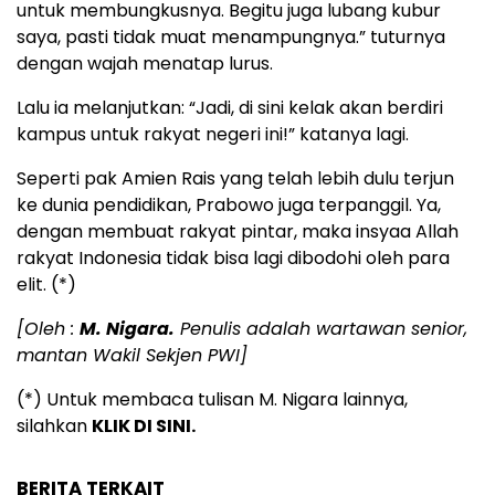
untuk membungkusnya. Begitu juga lubang kubur
saya, pasti tidak muat menampungnya.” tuturnya
dengan wajah menatap lurus.
Lalu ia melanjutkan: “Jadi, di sini kelak akan berdiri
kampus untuk rakyat negeri ini!” katanya lagi.
Seperti pak Amien Rais yang telah lebih dulu terjun
ke dunia pendidikan, Prabowo juga terpanggil. Ya,
dengan membuat rakyat pintar, maka insyaa Allah
rakyat Indonesia tidak bisa lagi dibodohi oleh para
elit. (*)
[Oleh :
M. Nigara.
Penulis adalah wartawan senior,
mantan Wakil Sekjen PWI]
(*) Untuk membaca tulisan M. Nigara lainnya,
silahkan
KLIK DI SINI.
BERITA TERKAIT