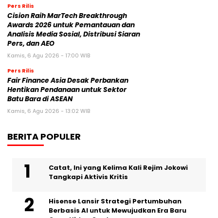
Pers Rilis
Cision Raih MarTech Breakthrough
Awards 2026 untuk Pemantauan dan
Analisis Media Sosial, Distribusi Siaran
Pers, dan AEO
Kamis, 6 Agu 2026 - 17:00 WIB
Pers Rilis
Fair Finance Asia Desak Perbankan
Hentikan Pendanaan untuk Sektor
Batu Bara di ASEAN
Kamis, 6 Agu 2026 - 13:02 WIB
BERITA POPULER
Catat, Ini yang Kelima Kali Rejim Jokowi
Tangkapi Aktivis Kritis
Hisense Lansir Strategi Pertumbuhan
Berbasis AI untuk Mewujudkan Era Baru