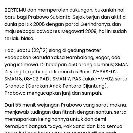
BERTEMU dan memperoleh dukungan, bukanlah hal
baru bagi Prabowo Subianto. Sejak terjun dan aktif di
dunia politik 2008 dengan partai Gerindranya, dan
maju sebagai cawapres Megawati 2009, hal ini sudah
terlalu biasa.
Tapi, Sabtu (22/12) siang di gedung teater
Pedepokan Garuda Yaksa Hambalang, Bogor, ada
yang istimewa. Di hadapan 450 orang alumnus; SMAN
12 yang tergabung di komunitas Bonsi 12-PAS-02,
SMAN 8, 08-02 PADI, SMAN 7, PAS Jalak7-M-02, serta
Granatc (Gerakan Anak Tentara Cijantung),
Prabowo mengucapkan janji dan sumpah.
Dari 55 menit wejangan Prabowo yang sarat makna,
menjawab tudingan dan fitnah dengan santun, serta
memaparkan keinginannya untuk dan demi
kemajuan bangsa. “Saya, Pak Sandi dan kita semua