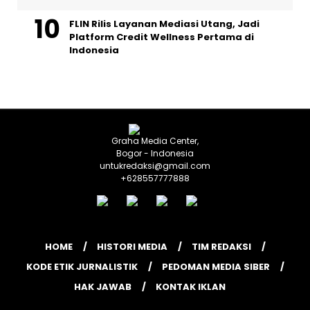
FLIN Rilis Layanan Mediasi Utang, Jadi
Platform Credit Wellness Pertama di
Indonesia
Graha Media Center,
Bogor - Indonesia
untukredaksi@gmail.com
+628557777888
HOME
HISTORI MEDIA
TIM REDAKSI
KODE ETIK JURNALISTIK
PEDOMAN MEDIA SIBER
HAK JAWAB
KONTAK IKLAN