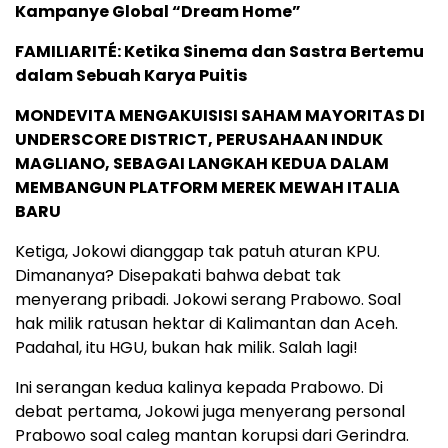
Kampanye Global “Dream Home”
FAMILIARITÉ: Ketika Sinema dan Sastra Bertemu
dalam Sebuah Karya Puitis
MONDEVITA MENGAKUISISI SAHAM MAYORITAS DI
UNDERSCORE DISTRICT, PERUSAHAAN INDUK
MAGLIANO, SEBAGAI LANGKAH KEDUA DALAM
MEMBANGUN PLATFORM MEREK MEWAH ITALIA
BARU
Ketiga, Jokowi dianggap tak patuh aturan KPU.
Dimananya? Disepakati bahwa debat tak
menyerang pribadi. Jokowi serang Prabowo. Soal
hak milik ratusan hektar di Kalimantan dan Aceh.
Padahal, itu HGU, bukan hak milik. Salah lagi!
Ini serangan kedua kalinya kepada Prabowo. Di
debat pertama, Jokowi juga menyerang personal
Prabowo soal caleg mantan korupsi dari Gerindra.