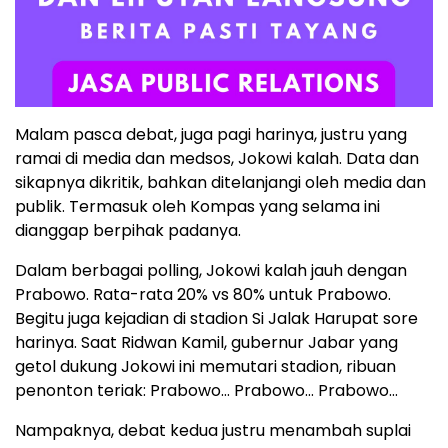
Malam pasca debat, juga pagi harinya, justru yang
ramai di media dan medsos, Jokowi kalah. Data dan
sikapnya dikritik, bahkan ditelanjangi oleh media dan
publik. Termasuk oleh Kompas yang selama ini
dianggap berpihak padanya.
Dalam berbagai polling, Jokowi kalah jauh dengan
Prabowo. Rata-rata 20% vs 80% untuk Prabowo.
Begitu juga kejadian di stadion Si Jalak Harupat sore
harinya. Saat Ridwan Kamil, gubernur Jabar yang
getol dukung Jokowi ini memutari stadion, ribuan
penonton teriak: Prabowo… Prabowo… Prabowo…
Nampaknya, debat kedua justru menambah suplai