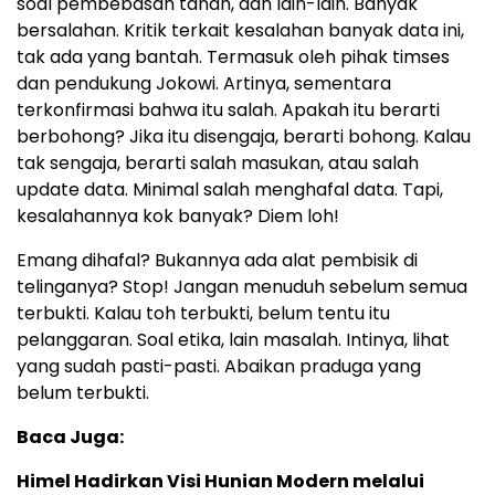
soal pembebasan tanah, dan lain-lain. Banyak
bersalahan. Kritik terkait kesalahan banyak data ini,
tak ada yang bantah. Termasuk oleh pihak timses
dan pendukung Jokowi. Artinya, sementara
terkonfirmasi bahwa itu salah. Apakah itu berarti
berbohong? Jika itu disengaja, berarti bohong. Kalau
tak sengaja, berarti salah masukan, atau salah
update data. Minimal salah menghafal data. Tapi,
kesalahannya kok banyak? Diem loh!
Emang dihafal? Bukannya ada alat pembisik di
telinganya? Stop! Jangan menuduh sebelum semua
terbukti. Kalau toh terbukti, belum tentu itu
pelanggaran. Soal etika, lain masalah. Intinya, lihat
yang sudah pasti-pasti. Abaikan praduga yang
belum terbukti.
Baca Juga:
Himel Hadirkan Visi Hunian Modern melalui