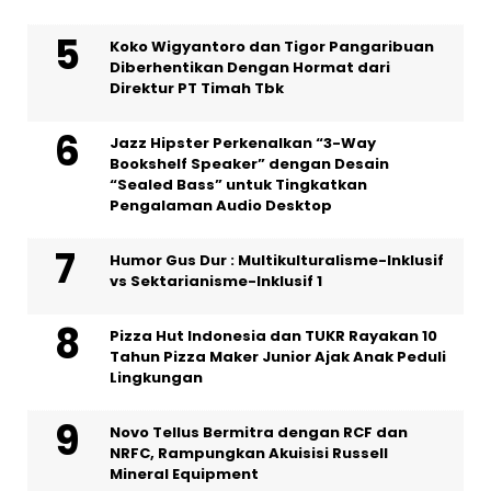
Koko Wigyantoro dan Tigor Pangaribuan
Diberhentikan Dengan Hormat dari
Direktur PT Timah Tbk
Jazz Hipster Perkenalkan “3-Way
Bookshelf Speaker” dengan Desain
“Sealed Bass” untuk Tingkatkan
Pengalaman Audio Desktop
Humor Gus Dur : Multikulturalisme-Inklusif
vs Sektarianisme-Inklusif 1
Pizza Hut Indonesia dan TUKR Rayakan 10
Tahun Pizza Maker Junior Ajak Anak Peduli
Lingkungan
Novo Tellus Bermitra dengan RCF dan
NRFC, Rampungkan Akuisisi Russell
Mineral Equipment