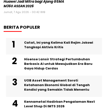
Huawei Jadi Mitra bagi Ajang GSMA
M360 ASEAN 2026
Jumat, 7 Agu 2026 - 00:42 WIB
BERITA POPULER
Catat, Ini yang Kelima Kali Rejim Jokowi
Tangkapi Aktivis Kritis
Hisense Lansir Strategi Pertumbuhan
Berbasis AI untuk Mewujudkan Era Baru
Gaya Hidup Cerdas
UOB Asset Management Soroti
Ketahanan Ekonomi Global di Tengah
Kondisi yang Semakin Tidak Menentu
Kennametal Hadirkan Pengalaman Next
Level Shop Di IMTS 2026