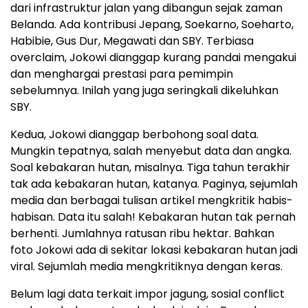
dari infrastruktur jalan yang dibangun sejak zaman
Belanda. Ada kontribusi Jepang, Soekarno, Soeharto,
Habibie, Gus Dur, Megawati dan SBY. Terbiasa
overclaim, Jokowi dianggap kurang pandai mengakui
dan menghargai prestasi para pemimpin
sebelumnya. Inilah yang juga seringkali dikeluhkan
SBY.
Kedua, Jokowi dianggap berbohong soal data.
Mungkin tepatnya, salah menyebut data dan angka.
Soal kebakaran hutan, misalnya. Tiga tahun terakhir
tak ada kebakaran hutan, katanya. Paginya, sejumlah
media dan berbagai tulisan artikel mengkritik habis-
habisan. Data itu salah! Kebakaran hutan tak pernah
berhenti. Jumlahnya ratusan ribu hektar. Bahkan
foto Jokowi ada di sekitar lokasi kebakaran hutan jadi
viral. Sejumlah media mengkritiknya dengan keras.
Belum lagi data terkait impor jagung, sosial conflict