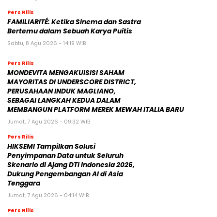
Pers Rilis
FAMILIARITÉ: Ketika Sinema dan Sastra
Bertemu dalam Sebuah Karya Puitis
Sabtu, 8 Agu 2026 - 14:19 WIB
Pers Rilis
MONDEVITA MENGAKUISISI SAHAM
MAYORITAS DI UNDERSCORE DISTRICT,
PERUSAHAAN INDUK MAGLIANO,
SEBAGAI LANGKAH KEDUA DALAM
MEMBANGUN PLATFORM MEREK MEWAH ITALIA BARU
Jumat, 7 Agu 2026 - 09:32 WIB
Pers Rilis
HIKSEMI Tampilkan Solusi
Penyimpanan Data untuk Seluruh
Skenario di Ajang DTI Indonesia 2026,
Dukung Pengembangan AI di Asia
Tenggara
Jumat, 7 Agu 2026 - 04:14 WIB
Pers Rilis