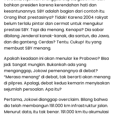
bahkan presiden karena kerendahan hati dan
kesantunannya. SBY adalah bagian dari contoh itu.
Orang lihat prestasinya? Tidak! Karena 2004 rakyat
belum terlalu pintar dan cermat untuk mengukur
prestasi SBY. Tapi dia menang. Kenapa? Dia sabar
dibilang Jenderal kanak-kanak, dia santun, dia Jawa,
dan dia ganteng. Cerdas? Tentu. Cukup! Itu yang
membuat SBY menang.
Apakah keadaan ini akan menular ke Prabowo? Bisa
jadi. Sangat mungkin. Bukankah ada yang
menganggap, Jokowi pemenangnya di debat?
“Merasa menang” di debat, tak berarti akan menang
di pilpres. Apalagi, debat kedua kemarin menyisakan
sejumlah persoalan. Apa itu?
Pertama, Jokowi dianggap overclaim. Bilang bahwa
dia telah membangun 191.000 km infrastruktur jalan.
Menurut data, itu tak benar. 191.000 km itu akumulasi