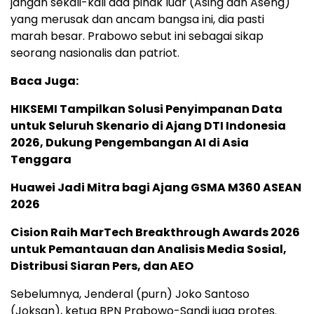
jangan sekali-kali ada pihak luar (Asing dan Aseng)
yang merusak dan ancam bangsa ini, dia pasti
marah besar. Prabowo sebut ini sebagai sikap
seorang nasionalis dan patriot.
Baca Juga:
HIKSEMI Tampilkan Solusi Penyimpanan Data
untuk Seluruh Skenario di Ajang DTI Indonesia
2026, Dukung Pengembangan AI di Asia
Tenggara
Huawei Jadi Mitra bagi Ajang GSMA M360 ASEAN
2026
Cision Raih MarTech Breakthrough Awards 2026
untuk Pemantauan dan Analisis Media Sosial,
Distribusi Siaran Pers, dan AEO
Sebelumnya, Jenderal (purn) Joko Santoso
(Joksan), ketua BPN Prabowo-Sandi juga protes.