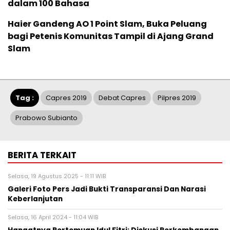
dalam 100 Bahasa
Haier Gandeng AO 1 Point Slam, Buka Peluang
bagi Petenis Komunitas Tampil di Ajang Grand
Slam
Tag :
Capres 2019
Debat Capres
Pilpres 2019
Prabowo Subianto
BERITA TERKAIT
Selasa, 19 Agustus 2025 - 11:11 WIB
Galeri Foto Pers Jadi Bukti Transparansi Dan Narasi
Keberlanjutan
Selasa, 16 April 2024 - 11:04 WIB