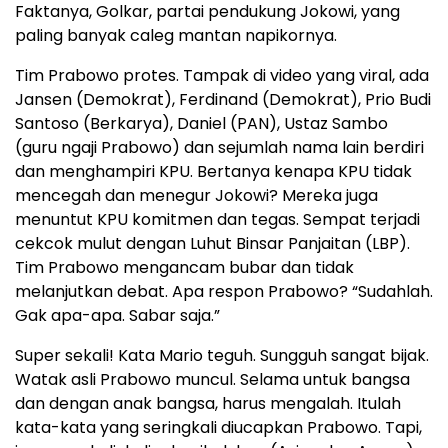
Faktanya, Golkar, partai pendukung Jokowi, yang
paling banyak caleg mantan napikornya.
Tim Prabowo protes. Tampak di video yang viral, ada
Jansen (Demokrat), Ferdinand (Demokrat), Prio Budi
Santoso (Berkarya), Daniel (PAN), Ustaz Sambo
(guru ngaji Prabowo) dan sejumlah nama lain berdiri
dan menghampiri KPU. Bertanya kenapa KPU tidak
mencegah dan menegur Jokowi? Mereka juga
menuntut KPU komitmen dan tegas. Sempat terjadi
cekcok mulut dengan Luhut Binsar Panjaitan (LBP).
Tim Prabowo mengancam bubar dan tidak
melanjutkan debat. Apa respon Prabowo? “Sudahlah.
Gak apa-apa. Sabar saja.”
Super sekali! Kata Mario teguh. Sungguh sangat bijak.
Watak asli Prabowo muncul. Selama untuk bangsa
dan dengan anak bangsa, harus mengalah. Itulah
kata-kata yang seringkali diucapkan Prabowo. Tapi,