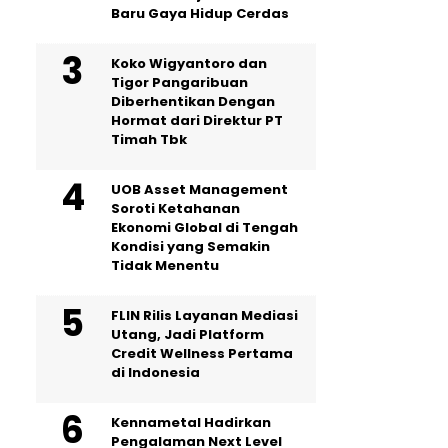
Baru Gaya Hidup Cerdas
Koko Wigyantoro dan
Tigor Pangaribuan
Diberhentikan Dengan
Hormat dari Direktur PT
Timah Tbk
UOB Asset Management
Soroti Ketahanan
Ekonomi Global di Tengah
Kondisi yang Semakin
Tidak Menentu
FLIN Rilis Layanan Mediasi
Utang, Jadi Platform
Credit Wellness Pertama
di Indonesia
Kennametal Hadirkan
Pengalaman Next Level