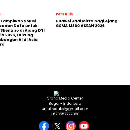
s
Pers Rilis
 Tampilkan Solusi
Huawei Jadi Mitra bagi Ajang
panan Data untuk
GSMA M360 ASEAN 2026
 Skenario di Ajang DTI
ia 2026, Dukung
angan AI di Asia
ra
Graha Media Center,
Bogor - Indonesia
untukredaksi@gmail.com
+628557777888