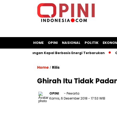
HOME
OPINI
NASIONAL
POLITIK
EKONOM
t Bangun Galangan Kapal Berbasis Energi Terbarukan
Chr
Home
Rilis
/
Ghirah Itu Tidak Pad
OPINI
- Pewarta
Kamis, 6 Desember 2018
- 17:53 WIB