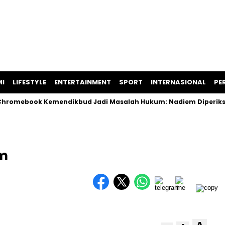
I
LIFESTYLE
ENTERTAINMENT
SPORT
INTERNASIONAL
PER
omebook Kemendikbud Jadi Masalah Hukum: Nadiem Diperiksa, Sp
am