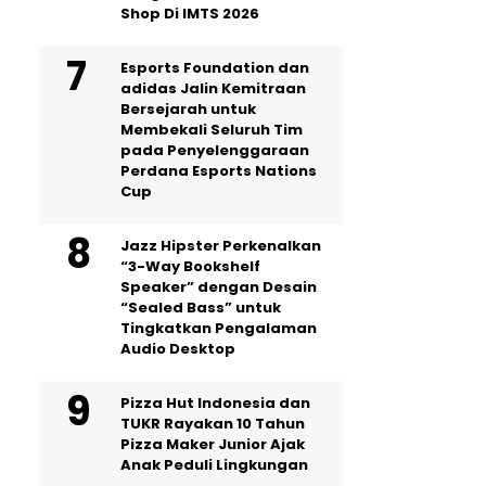
Shop Di IMTS 2026
Esports Foundation dan
adidas Jalin Kemitraan
Bersejarah untuk
Membekali Seluruh Tim
pada Penyelenggaraan
Perdana Esports Nations
Cup
Jazz Hipster Perkenalkan
“3-Way Bookshelf
Speaker” dengan Desain
“Sealed Bass” untuk
Tingkatkan Pengalaman
Audio Desktop
Pizza Hut Indonesia dan
TUKR Rayakan 10 Tahun
Pizza Maker Junior Ajak
Anak Peduli Lingkungan