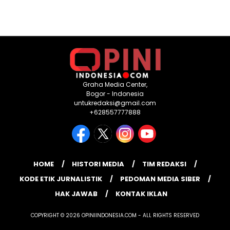
Graha Media Center,
Bogor - Indonesia
untukredaksi@gmail.com
+628557777888
HOME
HISTORI MEDIA
TIM REDAKSI
KODE ETIK JURNALISTIK
PEDOMAN MEDIA SIBER
HAK JAWAB
KONTAK IKLAN
COPYRIGHT © 2026 OPINIINDONESIA.COM - ALL RIGHTS RESERVED