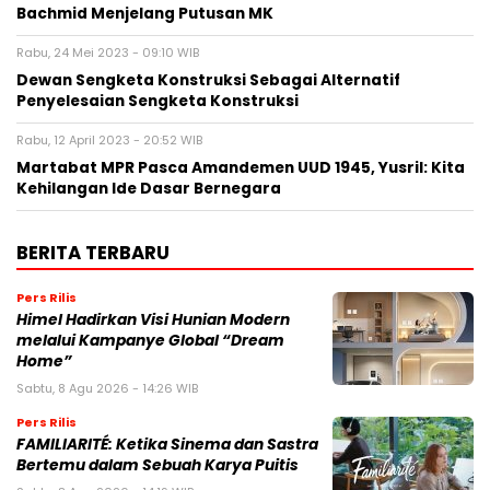
Bachmid Menjelang Putusan MK
Rabu, 24 Mei 2023 - 09:10 WIB
Dewan Sengketa Konstruksi Sebagai Alternatif
Penyelesaian Sengketa Konstruksi
Rabu, 12 April 2023 - 20:52 WIB
Martabat MPR Pasca Amandemen UUD 1945, Yusril: Kita
Kehilangan Ide Dasar Bernegara
BERITA TERBARU
Pers Rilis
Himel Hadirkan Visi Hunian Modern
melalui Kampanye Global “Dream
Home”
Sabtu, 8 Agu 2026 - 14:26 WIB
Pers Rilis
FAMILIARITÉ: Ketika Sinema dan Sastra
Bertemu dalam Sebuah Karya Puitis