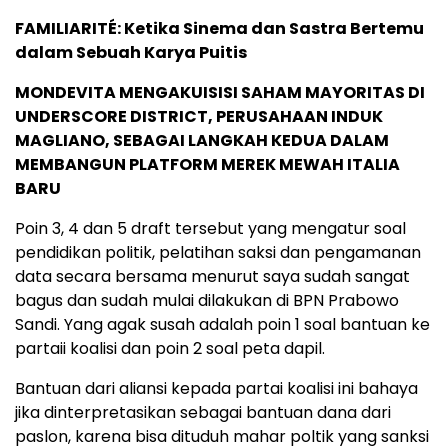
FAMILIARITÉ: Ketika Sinema dan Sastra Bertemu
dalam Sebuah Karya Puitis
MONDEVITA MENGAKUISISI SAHAM MAYORITAS DI
UNDERSCORE DISTRICT, PERUSAHAAN INDUK
MAGLIANO, SEBAGAI LANGKAH KEDUA DALAM
MEMBANGUN PLATFORM MEREK MEWAH ITALIA
BARU
Poin 3, 4 dan 5 draft tersebut yang mengatur soal
pendidikan politik, pelatihan saksi dan pengamanan
data secara bersama menurut saya sudah sangat
bagus dan sudah mulai dilakukan di BPN Prabowo
Sandi. Yang agak susah adalah poin 1 soal bantuan ke
partaii koalisi dan poin 2 soal peta dapil.
Bantuan dari aliansi kepada partai koalisi ini bahaya
jika dinterpretasikan sebagai bantuan dana dari
paslon, karena bisa dituduh mahar poltik yang sanksi