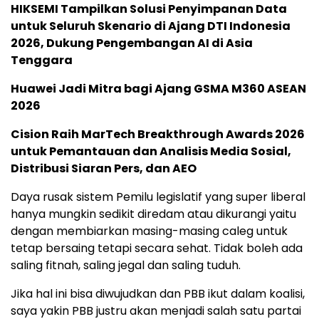
HIKSEMI Tampilkan Solusi Penyimpanan Data
untuk Seluruh Skenario di Ajang DTI Indonesia
2026, Dukung Pengembangan AI di Asia
Tenggara
Huawei Jadi Mitra bagi Ajang GSMA M360 ASEAN
2026
Cision Raih MarTech Breakthrough Awards 2026
untuk Pemantauan dan Analisis Media Sosial,
Distribusi Siaran Pers, dan AEO
Daya rusak sistem Pemilu legislatif yang super liberal
hanya mungkin sedikit diredam atau dikurangi yaitu
dengan membiarkan masing-masing caleg untuk
tetap bersaing tetapi secara sehat. Tidak boleh ada
saling fitnah, saling jegal dan saling tuduh.
Jika hal ini bisa diwujudkan dan PBB ikut dalam koalisi,
saya yakin PBB justru akan menjadi salah satu partai