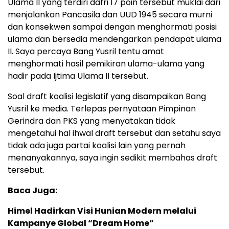
Ulama II yang terdiri dafri 17 poin tersebut muklai dari
menjalankan Pancasila dan UUD 1945 secara murni
dan konsekwen sampai dengan menghormati posisi
ulama dan bersedia mendengarkan pendapat ulama
II. Saya percaya Bang Yusril tentu amat
menghormati hasil pemikiran ulama-ulama yang
hadir pada Ijtima Ulama II tersebut.
Soal draft koalisi legislatif yang disampaikan Bang
Yusril ke media. Terlepas pernyataan Pimpinan
Gerindra dan PKS yang menyatakan tidak
mengetahui hal ihwal draft tersebut dan setahu saya
tidak ada juga partai koalisi lain yang pernah
menanyakannya, saya ingin sedikit membahas draft
tersebut.
Baca Juga:
Himel Hadirkan Visi Hunian Modern melalui
Kampanye Global “Dream Home”