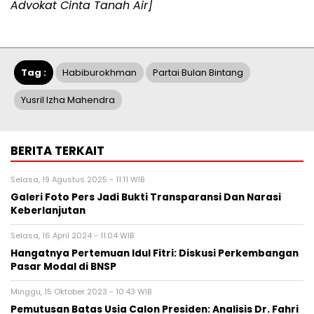
Advokat Cinta Tanah Air]
Tag :
Habiburokhman
Partai Bulan Bintang
Yusril Izha Mahendra
BERITA TERKAIT
Selasa, 19 Agustus 2025 - 11:11 WIB
Galeri Foto Pers Jadi Bukti Transparansi Dan Narasi
Keberlanjutan
Selasa, 16 April 2024 - 11:04 WIB
Hangatnya Pertemuan Idul Fitri: Diskusi Perkembangan
Pasar Modal di BNSP
Minggu, 15 Oktober 2023 - 10:43 WIB
Pemutusan Batas Usia Calon Presiden: Analisis Dr. Fahri