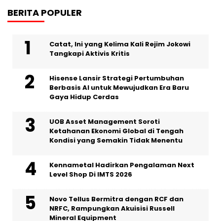
BERITA POPULER
Catat, Ini yang Kelima Kali Rejim Jokowi
Tangkapi Aktivis Kritis
Hisense Lansir Strategi Pertumbuhan
Berbasis AI untuk Mewujudkan Era Baru
Gaya Hidup Cerdas
UOB Asset Management Soroti
Ketahanan Ekonomi Global di Tengah
Kondisi yang Semakin Tidak Menentu
Kennametal Hadirkan Pengalaman Next
Level Shop Di IMTS 2026
Novo Tellus Bermitra dengan RCF dan
NRFC, Rampungkan Akuisisi Russell
Mineral Equipment