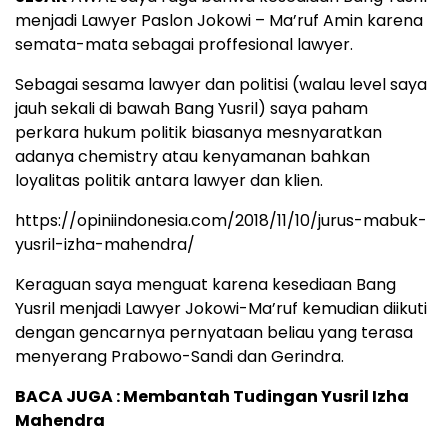
menjadi Lawyer Paslon Jokowi – Ma’ruf Amin karena
semata-mata sebagai proffesional lawyer.
Sebagai sesama lawyer dan politisi (walau level saya
jauh sekali di bawah Bang Yusril) saya paham
perkara hukum politik biasanya mesnyaratkan
adanya chemistry atau kenyamanan bahkan
loyalitas politik antara lawyer dan klien.
https://opiniindonesia.com/2018/11/10/jurus-mabuk-
yusril-izha-mahendra/
Keraguan saya menguat karena kesediaan Bang
Yusril menjadi Lawyer Jokowi-Ma’ruf kemudian diikuti
dengan gencarnya pernyataan beliau yang terasa
menyerang Prabowo-Sandi dan Gerindra.
BACA JUGA :
Membantah Tudingan Yusril Izha
Mahendra