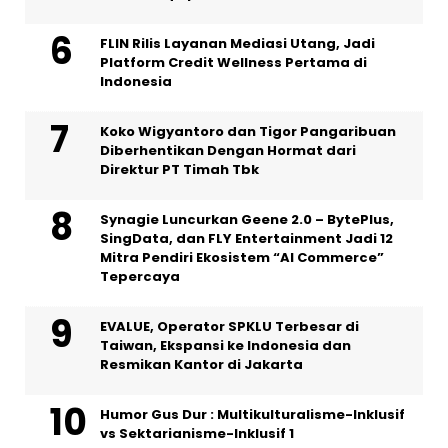
FLIN Rilis Layanan Mediasi Utang, Jadi
Platform Credit Wellness Pertama di
Indonesia
Koko Wigyantoro dan Tigor Pangaribuan
Diberhentikan Dengan Hormat dari
Direktur PT Timah Tbk
Synagie Luncurkan Geene 2.0 – BytePlus,
SingData, dan FLY Entertainment Jadi 12
Mitra Pendiri Ekosistem “AI Commerce”
Tepercaya
EVALUE, Operator SPKLU Terbesar di
Taiwan, Ekspansi ke Indonesia dan
Resmikan Kantor di Jakarta
Humor Gus Dur : Multikulturalisme-Inklusif
vs Sektarianisme-Inklusif 1