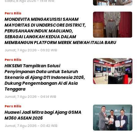
Sabtu, 8 Agu 2026 - 14:19 WIB
Pers Rilis
MONDEVITA MENGAKUISISI SAHAM
MAYORITAS DI UNDERSCORE DISTRICT,
PERUSAHAAN INDUK MAGLIANO,
SEBAGAI LANGKAH KEDUA DALAM
MEMBANGUN PLATFORM MEREK MEWAH ITALIA BARU
Jumat, 7 Agu 2026 - 09:32 WIB
Pers Rilis
HIKSEMI Tampilkan Solusi
Penyimpanan Data untuk Seluruh
Skenario di Ajang DTI Indonesia 2026,
Dukung Pengembangan AI di Asia
Tenggara
Jumat, 7 Agu 2026 - 04:14 WIB
Pers Rilis
Huawei Jadi Mitra bagi Ajang GSMA
M360 ASEAN 2026
Jumat, 7 Agu 2026 - 00:42 WIB