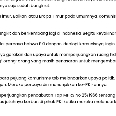
alnya saja sudah bangkrut.
 Timur, Balkan, atau Eropa Timur pada umumnya. Komunis j
ngkit dan berkembang lagi di Indonesia. Begitu keyakina
ulai percaya bahwa PKI dengan ideologi komunisnya, ingin b
nya gerakan dan upaya untuk memperjuangkan ruang hidup
ung” orang-orang yang masih penasaran untuk mengemban
 para pejuang komunisme tsb melancarkan upaya politik.
gan. Mereka percaya diri menunjukkan ke-PKI-annya.
perjuangkan pencabutan Tap MPRS No 25/1966 tentang la
s jatuhnya korban di pihak PKI ketika mereka melanca