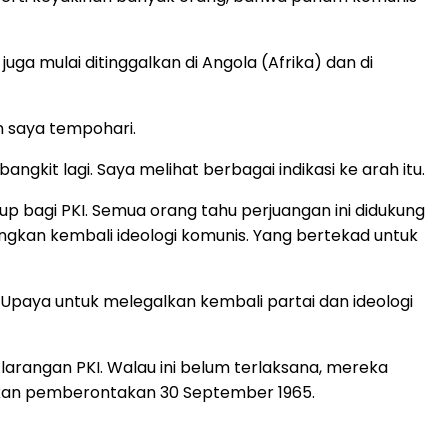
uga mulai ditinggalkan di Angola (Afrika) dan di
n saya tempohari.
angkit lagi. Saya melihat berbagai indikasi ke arah itu.
 bagi PKI. Semua orang tahu perjuangan ini didukung
gkan kembali ideologi komunis. Yang bertekad untuk
 Upaya untuk melegalkan kembali partai dan ideologi
rangan PKI. Walau ini belum terlaksana, mereka
rkan pemberontakan 30 September 1965.