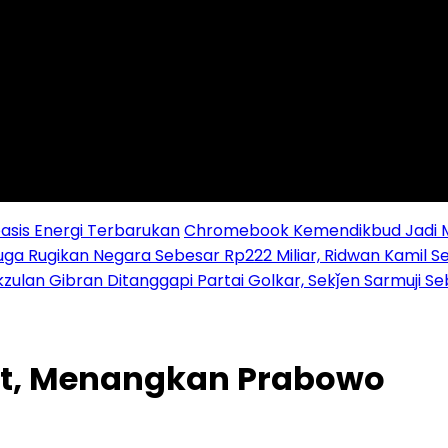
sis Energi Terbarukan
Chromebook Kemendikbud Jadi Mas
uga Rugikan Negara Sebesar Rp222 Miliar, Ridwan Kamil S
zulan Gibran Ditanggapi Partai Golkar, Sekǰen Sarmuji S
kit, Menangkan Prabowo