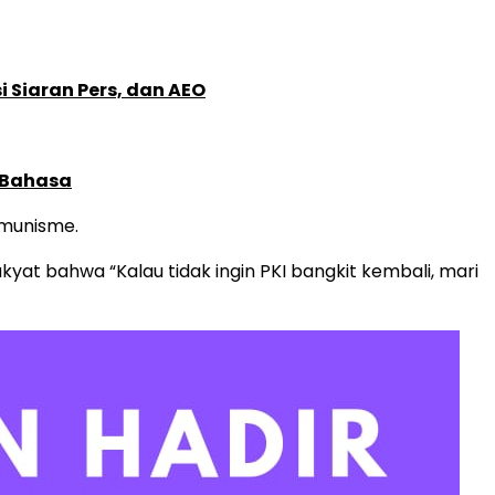
 Siaran Pers, dan AEO
 Bahasa
omunisme.
kyat bahwa “Kalau tidak ingin PKI bangkit kembali, mari