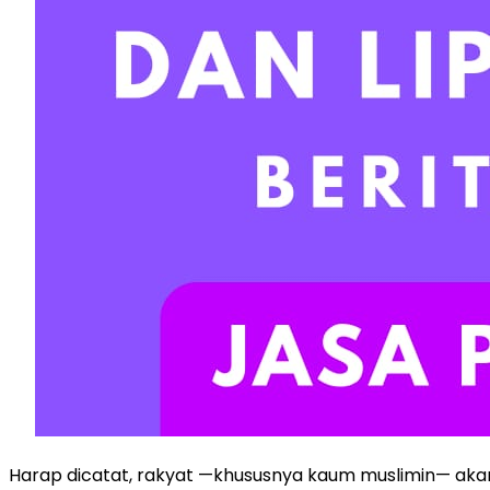
Harap dicatat, rakyat —khususnya kaum muslimin— akan