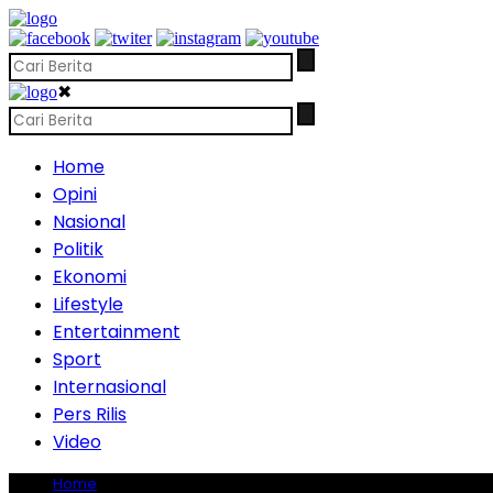
✖
Home
Opini
Nasional
Politik
Ekonomi
Lifestyle
Entertainment
Sport
Internasional
Pers Rilis
Video
Home