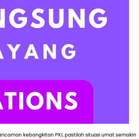
caman kebangkitan PKI, pastilah situasi umat semakin