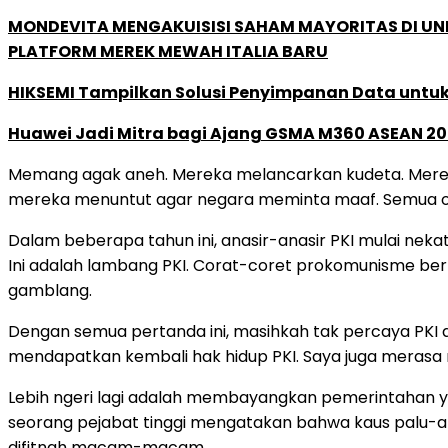
MONDEVITA MENGAKUISISI SAHAM MAYORITAS DI U
PLATFORM MEREK MEWAH ITALIA BARU
HIKSEMI Tampilkan Solusi Penyimpanan Data untuk 
Huawei Jadi Mitra bagi Ajang GSMA M360 ASEAN 2
Memang agak aneh. Mereka melancarkan kudeta. Merek
mereka menuntut agar negara meminta maaf. Semua o
Dalam beberapa tahun ini, anasir-anasir PKI mulai nek
Ini adalah lambang PKI. Corat-coret prokomunisme ber
gamblang.
Dengan semua pertanda ini, masihkah tak percaya PKI 
mendapatkan kembali hak hidup PKI. Saya juga merasa n
Lebih ngeri lagi adalah membayangkan pemerintahan ya
seorang pejabat tinggi mengatakan bahwa kaus palu-ari
difitnah macam-macam.