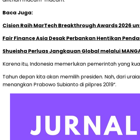
Baca Juga:
Cision Raih MarTech Breakthrough Awards 2026 untu
Fair Finance Asia Desak Perbankan Hentikan Penda
Shueisha Perluas Jangkauan Global melalui MANGA
Karena itu, Indonesia memerlukan pemerintah yang ku
Tahun depan kita akan memilih presiden. Nah, dari uraia
menangkan Prabowo Subianto di pilpres 2019”.