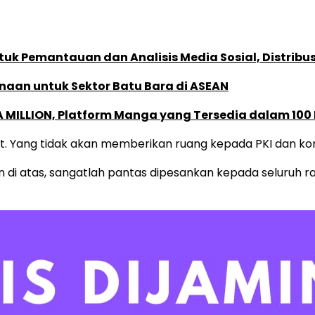
k Pemantauan dan Analisis Media Sosial, Distribusi
naan untuk Sektor Batu Bara di ASEAN
 MILLION, Platform Manga yang Tersedia dalam 100
at. Yang tidak akan memberikan ruang kepada PKI dan k
n di atas, sangatlah pantas dipesankan kepada seluruh ra