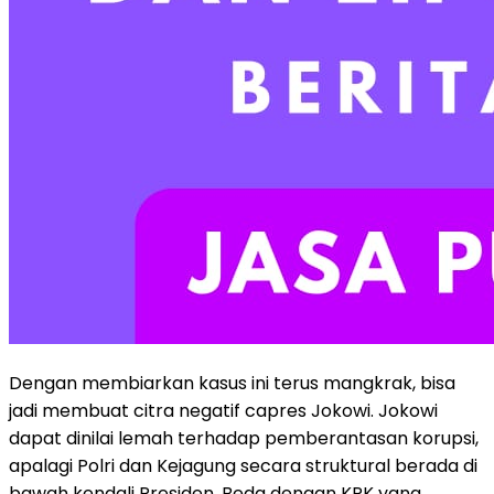
Dengan membiarkan kasus ini terus mangkrak, bisa
jadi membuat citra negatif capres Jokowi. Jokowi
dapat dinilai lemah terhadap pemberantasan korupsi,
apalagi Polri dan Kejagung secara struktural berada di
bawah kendali Presiden. Beda dengan KPK yang