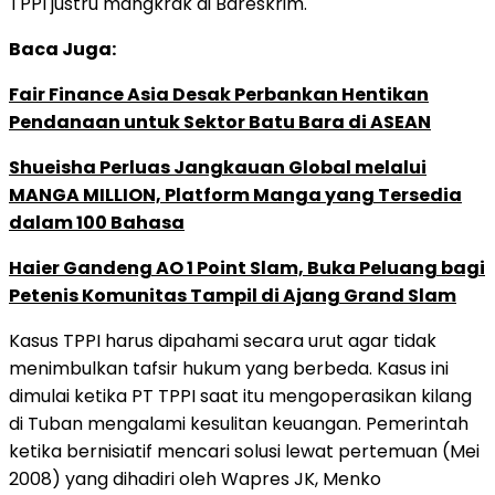
TPPI justru mangkrak di Bareskrim.
Baca Juga:
Fair Finance Asia Desak Perbankan Hentikan
Pendanaan untuk Sektor Batu Bara di ASEAN
Shueisha Perluas Jangkauan Global melalui
MANGA MILLION, Platform Manga yang Tersedia
dalam 100 Bahasa
Haier Gandeng AO 1 Point Slam, Buka Peluang bagi
Petenis Komunitas Tampil di Ajang Grand Slam
Kasus TPPI harus dipahami secara urut agar tidak
menimbulkan tafsir hukum yang berbeda. Kasus ini
dimulai ketika PT TPPI saat itu mengoperasikan kilang
di Tuban mengalami kesulitan keuangan. Pemerintah
ketika bernisiatif mencari solusi lewat pertemuan (Mei
2008) yang dihadiri oleh Wapres JK, Menko