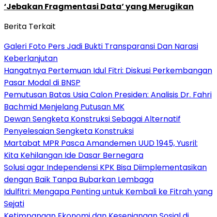
‘Jebakan Fragmentasi Data’ yang Merugikan
Berita Terkait
Galeri Foto Pers Jadi Bukti Transparansi Dan Narasi
Keberlanjutan
Hangatnya Pertemuan Idul Fitri: Diskusi Perkembangan
Pasar Modal di BNSP
Pemutusan Batas Usia Calon Presiden: Analisis Dr. Fahri
Bachmid Menjelang Putusan MK
Dewan Sengketa Konstruksi Sebagai Alternatif
Penyelesaian Sengketa Konstruksi
Martabat MPR Pasca Amandemen UUD 1945, Yusril:
Kita Kehilangan Ide Dasar Bernegara
Solusi agar Independensi KPK Bisa Diimplementasikan
dengan Baik Tanpa Bubarkan Lembaga
Idulfitri: Mengapa Penting untuk Kembali ke Fitrah yang
Sejati
Ketimpangan Ekonomi dan Kesenjangan Sosial di