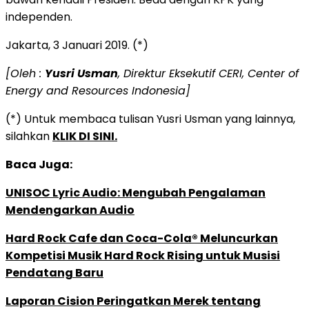
independen.
Jakarta, 3 Januari 2019. (*)
[Oleh :
Yusri Usman
, Direktur Eksekutif CERI, Center of
Energy and Resources Indonesia]
(*) Untuk membaca tulisan Yusri Usman yang lainnya,
silahkan
KLIK DI SINI.
Baca Juga:
UNISOC Lyric Audio: Mengubah Pengalaman
Mendengarkan Audio
Hard Rock Cafe dan Coca-Cola® Meluncurkan
Kompetisi Musik Hard Rock Rising untuk Musisi
Pendatang Baru
Laporan Cision Peringatkan Merek tentang