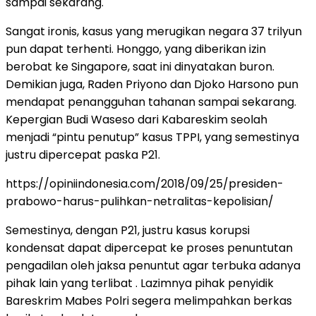
sampai sekarang.
Sangat ironis, kasus yang merugikan negara 37 trilyun
pun dapat terhenti. Honggo, yang diberikan izin
berobat ke Singapore, saat ini dinyatakan buron.
Demikian juga, Raden Priyono dan Djoko Harsono pun
mendapat penangguhan tahanan sampai sekarang.
Kepergian Budi Waseso dari Kabareskim seolah
menjadi “pintu penutup” kasus TPPI, yang semestinya
justru dipercepat paska P21.
https://opiniindonesia.com/2018/09/25/presiden-
prabowo-harus-pulihkan-netralitas-kepolisian/
Semestinya, dengan P21, justru kasus korupsi
kondensat dapat dipercepat ke proses penuntutan
pengadilan oleh jaksa penuntut agar terbuka adanya
pihak lain yang terlibat . Lazimnya pihak penyidik
Bareskrim Mabes Polri segera melimpahkan berkas