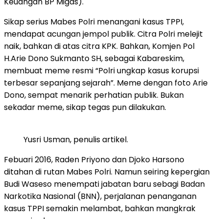
Keuangan BP Migas).
Sikap serius Mabes Polri menangani kasus TPPI,
mendapat acungan jempol publik. Citra Polri melejit
naik, bahkan di atas citra KPK. Bahkan, Komjen Pol
H.Arie Dono Sukmanto SH, sebagai Kabareskim,
membuat meme resmi “Polri ungkap kasus korupsi
terbesar sepanjang sejarah”. Meme dengan foto Arie
Dono, sempat menarik perhatian publik. Bukan
sekadar meme, sikap tegas pun dilakukan.
Yusri Usman, penulis artikel.
Febuari 2016, Raden Priyono dan Djoko Harsono
ditahan di rutan Mabes Polri. Namun seiring kepergian
Budi Waseso menempati jabatan baru sebagi Badan
Narkotika Nasional (BNN), perjalanan penanganan
kasus TPPI semakin melambat, bahkan mangkrak