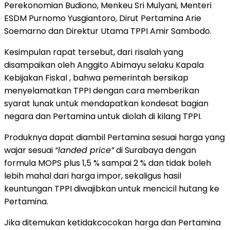
Perekonomian Budiono, Menkeu Sri Mulyani, Menteri
ESDM Purnomo Yusgiantoro, Dirut Pertamina Arie
Soemarno dan Direktur Utama TPPI Amir Sambodo.
Kesimpulan rapat tersebut, dari risalah yang
disampaikan oleh Anggito Abimayu selaku Kapala
Kebijakan Fiskal , bahwa pemerintah bersikap
menyelamatkan TPPI dengan cara memberikan
syarat lunak untuk mendapatkan kondesat bagian
negara dan Pertamina untuk diolah di kilang TPPI.
Produknya dapat diambil Pertamina sesuai harga yang
wajar sesuai
“landed price”
di Surabaya dengan
formula MOPS plus 1,5 % sampai 2 % dan tidak boleh
lebih mahal dari harga impor, sekaligus hasil
keuntungan TPPI diwajibkan untuk mencicil hutang ke
Pertamina.
Jika ditemukan ketidakcocokan harga dan Pertamina