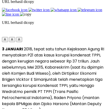
URL berhasil dicopy
URL berhasil dicopy
A
A
A
3 JANUARI
2018, tepat satu tahun Kejaksaan Agung RI
menyatakan P21 atas kasus korupsi kondensat TPPI,
dengan kerugian negara sebesar Rp 37 triliun. Jauh
sebelumnya, Mei 2015, Kabareskrim (saat itu dipimpin
oleh Komjen Budi Wiseso), oleh Dirtipikor Ekonomi
Brigjen Vicktor E Simanjuntak telah menetapkan tiga
tersangka korupsi Kondensat TPPI, yaitu Honggo
Wedratmo pemilk PT TPPI (Trans Pasific
Petrochemical Indotama), Raden Priyono (mantan
kepala BPMigas dan Djoko Harsono (Mantan Deputy