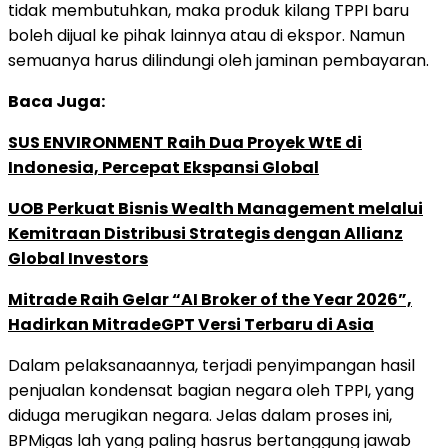
tidak membutuhkan, maka produk kilang TPPI baru
boleh dijual ke pihak lainnya atau di ekspor. Namun
semuanya harus dilindungi oleh jaminan pembayaran.
Baca Juga:
SUS ENVIRONMENT Raih Dua Proyek WtE di
Indonesia, Percepat Ekspansi Global
UOB Perkuat Bisnis Wealth Management melalui
Kemitraan Distribusi Strategis dengan Allianz
Global Investors
Mitrade Raih Gelar “AI Broker of the Year 2026”,
Hadirkan MitradeGPT Versi Terbaru di Asia
Dalam pelaksanaannya, terjadi penyimpangan hasil
penjualan kondensat bagian negara oleh TPPI, yang
diduga merugikan negara. Jelas dalam proses ini,
BPMigas lah yang paling hasrus bertanggung jawab