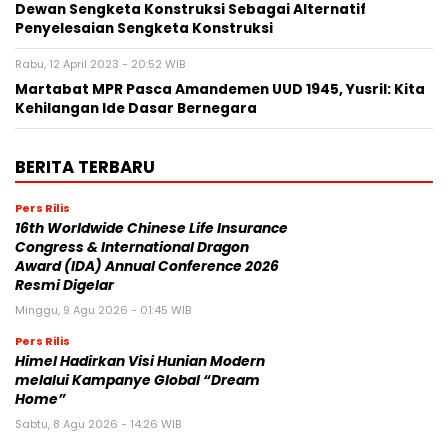
Dewan Sengketa Konstruksi Sebagai Alternatif
Penyelesaian Sengketa Konstruksi
Rabu, 12 April 2023 - 20:52 WIB
Martabat MPR Pasca Amandemen UUD 1945, Yusril: Kita
Kehilangan Ide Dasar Bernegara
BERITA TERBARU
Pers Rilis
16th Worldwide Chinese Life Insurance
Congress & International Dragon
Award (IDA) Annual Conference 2026
Resmi Digelar
Minggu, 9 Agu 2026 - 01:45 WIB
Pers Rilis
Himel Hadirkan Visi Hunian Modern
melalui Kampanye Global “Dream
Home”
Sabtu, 8 Agu 2026 - 14:26 WIB