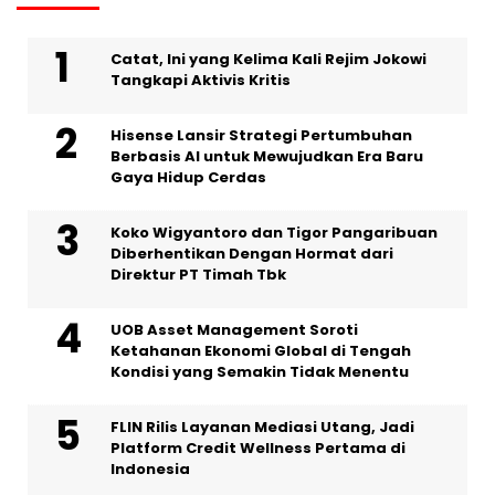
Catat, Ini yang Kelima Kali Rejim Jokowi
Tangkapi Aktivis Kritis
Hisense Lansir Strategi Pertumbuhan
Berbasis AI untuk Mewujudkan Era Baru
Gaya Hidup Cerdas
Koko Wigyantoro dan Tigor Pangaribuan
Diberhentikan Dengan Hormat dari
Direktur PT Timah Tbk
UOB Asset Management Soroti
Ketahanan Ekonomi Global di Tengah
Kondisi yang Semakin Tidak Menentu
FLIN Rilis Layanan Mediasi Utang, Jadi
Platform Credit Wellness Pertama di
Indonesia