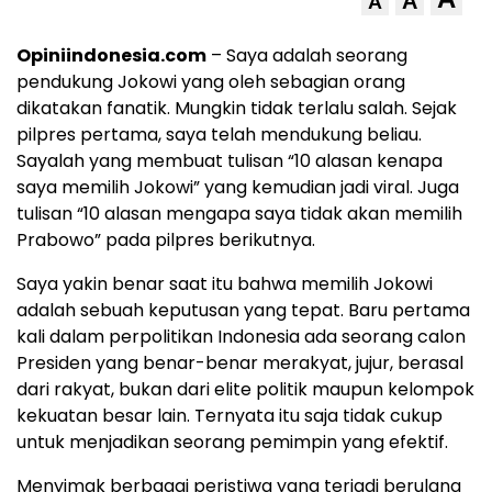
A
A
Opiniindonesia.com
– Saya adalah seorang
pendukung Jokowi yang oleh sebagian orang
dikatakan fanatik. Mungkin tidak terlalu salah. Sejak
pilpres pertama, saya telah mendukung beliau.
Sayalah yang membuat tulisan “10 alasan kenapa
saya memilih Jokowi” yang kemudian jadi viral. Juga
tulisan “10 alasan mengapa saya tidak akan memilih
Prabowo” pada pilpres berikutnya.
Saya yakin benar saat itu bahwa memilih Jokowi
adalah sebuah keputusan yang tepat. Baru pertama
kali dalam perpolitikan Indonesia ada seorang calon
Presiden yang benar-benar merakyat, jujur, berasal
dari rakyat, bukan dari elite politik maupun kelompok
kekuatan besar lain. Ternyata itu saja tidak cukup
untuk menjadikan seorang pemimpin yang efektif.
Menyimak berbagai peristiwa yang terjadi berulang