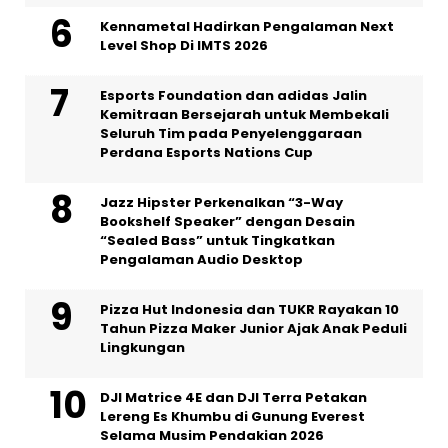
Kennametal Hadirkan Pengalaman Next
Level Shop Di IMTS 2026
Esports Foundation dan adidas Jalin
Kemitraan Bersejarah untuk Membekali
Seluruh Tim pada Penyelenggaraan
Perdana Esports Nations Cup
Jazz Hipster Perkenalkan “3-Way
Bookshelf Speaker” dengan Desain
“Sealed Bass” untuk Tingkatkan
Pengalaman Audio Desktop
Pizza Hut Indonesia dan TUKR Rayakan 10
Tahun Pizza Maker Junior Ajak Anak Peduli
Lingkungan
DJI Matrice 4E dan DJI Terra Petakan
Lereng Es Khumbu di Gunung Everest
Selama Musim Pendakian 2026