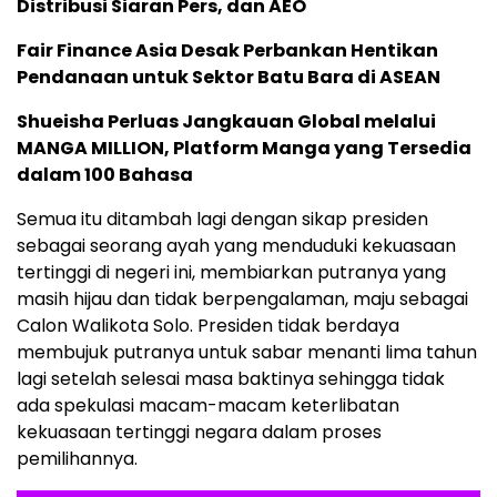
Distribusi Siaran Pers, dan AEO
Fair Finance Asia Desak Perbankan Hentikan
Pendanaan untuk Sektor Batu Bara di ASEAN
Shueisha Perluas Jangkauan Global melalui
MANGA MILLION, Platform Manga yang Tersedia
dalam 100 Bahasa
Semua itu ditambah lagi dengan sikap presiden
sebagai seorang ayah yang menduduki kekuasaan
tertinggi di negeri ini, membiarkan putranya yang
masih hijau dan tidak berpengalaman, maju sebagai
Calon Walikota Solo. Presiden tidak berdaya
membujuk putranya untuk sabar menanti lima tahun
lagi setelah selesai masa baktinya sehingga tidak
ada spekulasi macam-macam keterlibatan
kekuasaan tertinggi negara dalam proses
pemilihannya.