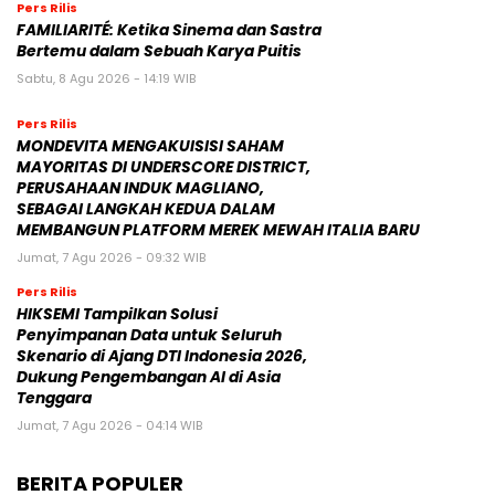
Pers Rilis
FAMILIARITÉ: Ketika Sinema dan Sastra
Bertemu dalam Sebuah Karya Puitis
Sabtu, 8 Agu 2026 - 14:19 WIB
Pers Rilis
MONDEVITA MENGAKUISISI SAHAM
MAYORITAS DI UNDERSCORE DISTRICT,
PERUSAHAAN INDUK MAGLIANO,
SEBAGAI LANGKAH KEDUA DALAM
MEMBANGUN PLATFORM MEREK MEWAH ITALIA BARU
Jumat, 7 Agu 2026 - 09:32 WIB
Pers Rilis
HIKSEMI Tampilkan Solusi
Penyimpanan Data untuk Seluruh
Skenario di Ajang DTI Indonesia 2026,
Dukung Pengembangan AI di Asia
Tenggara
Jumat, 7 Agu 2026 - 04:14 WIB
BERITA POPULER