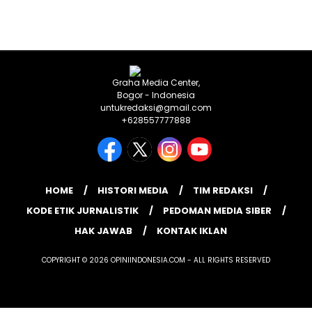
Graha Media Center,
Bogor - Indonesia
untukredaksi@gmail.com
+628557777888
HOME
HISTORI MEDIA
TIM REDAKSI
KODE ETIK JURNALISTIK
PEDOMAN MEDIA SIBER
HAK JAWAB
KONTAK IKLAN
COPYRIGHT © 2026 OPINIINDONESIA.COM - ALL RIGHTS RESERVED