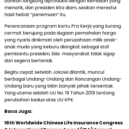
bahkan langsung diproduksi dengan kemasan yang
menarik, dan presiden kita diam, seakan merestui
hasil hebat “penemuan” itu.
Perencanaan program kartu Pra Kerja yang kurang
cermat berujung pada dugaan pemahalan harga
yang nyaris dinikmati oleh perusahaan milik anak-
anak muda yang keburu diangkat sebagai staf
pembantu presiden, bila masyarakat tidak sigap
dan segera berteriak.
Begitu cepat setelah Jokowi dilantik, muncul
berbagai Undang-Undang dan Rancangan Undang-
Undang baru yang bikin banyak pihak tersentak.
Yang utama adalah UU No. 19 Tahun 2019 tentang
perubahan kedua atas UU KPK.
Baca Juga:
16th Worldwide Chinese Life Insurance Congress