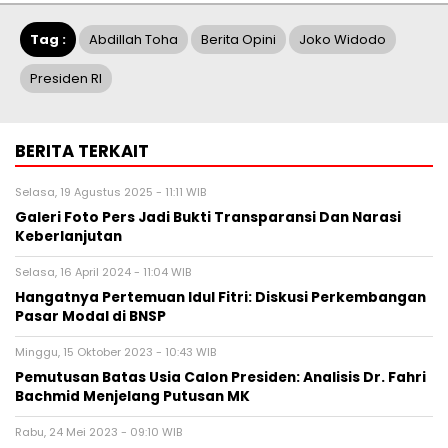
Tag :
Abdillah Toha
Berita Opini
Joko Widodo
Presiden RI
BERITA TERKAIT
Selasa, 19 Agustus 2025 - 11:11 WIB
Galeri Foto Pers Jadi Bukti Transparansi Dan Narasi
Keberlanjutan
Selasa, 16 April 2024 - 11:04 WIB
Hangatnya Pertemuan Idul Fitri: Diskusi Perkembangan
Pasar Modal di BNSP
Minggu, 15 Oktober 2023 - 10:43 WIB
Pemutusan Batas Usia Calon Presiden: Analisis Dr. Fahri
Bachmid Menjelang Putusan MK
Rabu, 24 Mei 2023 - 09:10 WIB