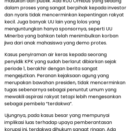
masukan dari publik. Ada RUU Omibus yang sedang
dalam proses yang sangat berpihak kepada investor
dan nyaris tidak mencerminkan kepentingan rakyat
kecil. Juga banyak UU lain yang lolos yang
menguntungkan hanya sponsornya, seperti UU
Minerba yang bahkan telah menimbulkan korban
jiwa dari anak mahasiswa yang demo protes.
Kasus penyiraman air keras kepada seorang
penyidik KPK yang sudah berlarut dibiarkan sejak
periode 1, berakhir dengan berita sangat
mengejutkan. Peranan kejaksaan agung yang
merupakan bawahan presiden, tidak mencerminkan
tugas sebenarnya sebagai penuntut umum yang
mewakili aspirasi rakyat tetapi lebih mengesankan
sebagai pembela “terdakwa”.
Ujungnya, pada kasus besar yang mempunyai
implikasi luas terhadap upaya pemberantasan
korupsi ini, terdakwa dihukum sangat ringan. Ada