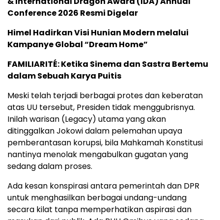
& International Dragon Award (IDA) Annual
Conference 2026 Resmi Digelar
Himel Hadirkan Visi Hunian Modern melalui
Kampanye Global “Dream Home”
FAMILIARITÉ: Ketika Sinema dan Sastra Bertemu
dalam Sebuah Karya Puitis
Meski telah terjadi berbagai protes dan keberatan
atas UU tersebut, Presiden tidak menggubrisnya.
Inilah warisan (Legacy) utama yang akan
ditinggalkan Jokowi dalam pelemahan upaya
pemberantasan korupsi, bila Mahkamah Konstitusi
nantinya menolak mengabulkan gugatan yang
sedang dalam proses.
Ada kesan konspirasi antara pemerintah dan DPR
untuk menghasilkan berbagai undang-undang
secara kilat tanpa memperhatikan aspirasi dan