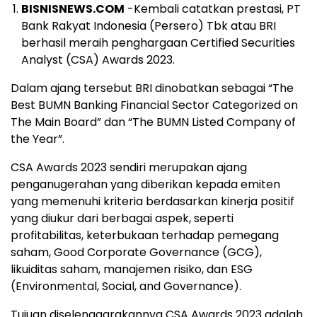
BISNISNEWS.COM
-Kembali catatkan prestasi, PT
Bank Rakyat Indonesia (Persero) Tbk atau BRI
berhasil meraih penghargaan Certified Securities
Analyst (CSA) Awards 2023.
Dalam ajang tersebut BRI dinobatkan sebagai “The
Best BUMN Banking Financial Sector Categorized on
The Main Board” dan “The BUMN Listed Company of
the Year”.
CSA Awards 2023 sendiri merupakan ajang
penganugerahan yang diberikan kepada emiten
yang memenuhi kriteria berdasarkan kinerja positif
yang diukur dari berbagai aspek, seperti
profitabilitas, keterbukaan terhadap pemegang
saham, Good Corporate Governance (GCG),
likuiditas saham, manajemen risiko, dan ESG
(Environmental, Social, and Governance).
Tujuan diselenggarakannya CSA Awards 2023 adalah