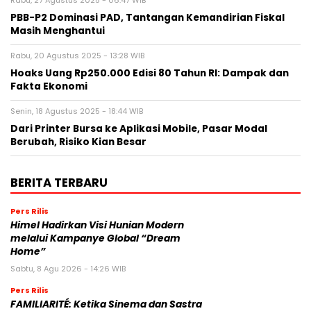
Rabu, 27 Agustus 2025 - 06:47 WIB
PBB-P2 Dominasi PAD, Tantangan Kemandirian Fiskal
Masih Menghantui
Rabu, 20 Agustus 2025 - 13:28 WIB
Hoaks Uang Rp250.000 Edisi 80 Tahun RI: Dampak dan
Fakta Ekonomi
Senin, 18 Agustus 2025 - 18:44 WIB
Dari Printer Bursa ke Aplikasi Mobile, Pasar Modal
Berubah, Risiko Kian Besar
BERITA TERBARU
Pers Rilis
Himel Hadirkan Visi Hunian Modern
melalui Kampanye Global “Dream
Home”
Sabtu, 8 Agu 2026 - 14:26 WIB
Pers Rilis
FAMILIARITÉ: Ketika Sinema dan Sastra