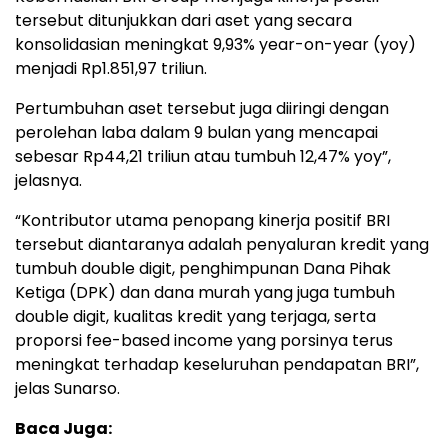
tersebut ditunjukkan dari aset yang secara
konsolidasian meningkat 9,93% year-on-year (yoy)
menjadi Rp1.851,97 triliun.
Pertumbuhan aset tersebut juga diiringi dengan
perolehan laba dalam 9 bulan yang mencapai
sebesar Rp44,21 triliun atau tumbuh 12,47% yoy”,
jelasnya.
“Kontributor utama penopang kinerja positif BRI
tersebut diantaranya adalah penyaluran kredit yang
tumbuh double digit, penghimpunan Dana Pihak
Ketiga (DPK) dan dana murah yang juga tumbuh
double digit, kualitas kredit yang terjaga, serta
proporsi fee-based income yang porsinya terus
meningkat terhadap keseluruhan pendapatan BRI”,
jelas Sunarso.
Baca Juga: