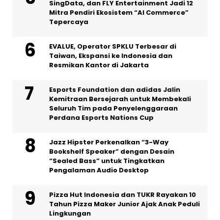
SingData, dan FLY Entertainment Jadi 12
Mitra Pendiri Ekosistem “AI Commerce”
Tepercaya
EVALUE, Operator SPKLU Terbesar di
Taiwan, Ekspansi ke Indonesia dan
Resmikan Kantor di Jakarta
Esports Foundation dan adidas Jalin
Kemitraan Bersejarah untuk Membekali
Seluruh Tim pada Penyelenggaraan
Perdana Esports Nations Cup
Jazz Hipster Perkenalkan “3-Way
Bookshelf Speaker” dengan Desain
“Sealed Bass” untuk Tingkatkan
Pengalaman Audio Desktop
Pizza Hut Indonesia dan TUKR Rayakan 10
Tahun Pizza Maker Junior Ajak Anak Peduli
Lingkungan