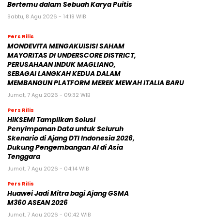
Bertemu dalam Sebuah Karya Puitis
Sabtu, 8 Agu 2026 - 14:19 WIB
Pers Rilis
MONDEVITA MENGAKUISISI SAHAM
MAYORITAS DI UNDERSCORE DISTRICT,
PERUSAHAAN INDUK MAGLIANO,
SEBAGAI LANGKAH KEDUA DALAM
MEMBANGUN PLATFORM MEREK MEWAH ITALIA BARU
Jumat, 7 Agu 2026 - 09:32 WIB
Pers Rilis
HIKSEMI Tampilkan Solusi
Penyimpanan Data untuk Seluruh
Skenario di Ajang DTI Indonesia 2026,
Dukung Pengembangan AI di Asia
Tenggara
Jumat, 7 Agu 2026 - 04:14 WIB
Pers Rilis
Huawei Jadi Mitra bagi Ajang GSMA
M360 ASEAN 2026
Jumat, 7 Agu 2026 - 00:42 WIB