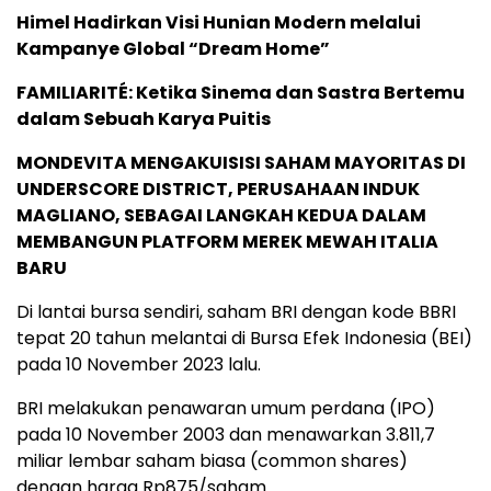
Himel Hadirkan Visi Hunian Modern melalui
Kampanye Global “Dream Home”
FAMILIARITÉ: Ketika Sinema dan Sastra Bertemu
dalam Sebuah Karya Puitis
MONDEVITA MENGAKUISISI SAHAM MAYORITAS DI
UNDERSCORE DISTRICT, PERUSAHAAN INDUK
MAGLIANO, SEBAGAI LANGKAH KEDUA DALAM
MEMBANGUN PLATFORM MEREK MEWAH ITALIA
BARU
Di lantai bursa sendiri, saham BRI dengan kode BBRI
tepat 20 tahun melantai di Bursa Efek Indonesia (BEI)
pada 10 November 2023 lalu.
BRI melakukan penawaran umum perdana (IPO)
pada 10 November 2003 dan menawarkan 3.811,7
miliar lembar saham biasa (common shares)
dengan harga Rp875/saham.