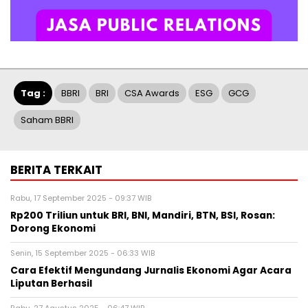
Tag :
BBRI
BRI
CSA Awards
ESG
GCG
Saham BBRI
BERITA TERKAIT
Rabu, 17 September 2025 - 09:37 WIB
Rp200 Triliun untuk BRI, BNI, Mandiri, BTN, BSI, Rosan:
Dorong Ekonomi
Senin, 15 September 2025 - 06:33 WIB
Cara Efektif Mengundang Jurnalis Ekonomi Agar Acara
Liputan Berhasil