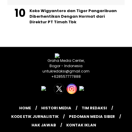
Koko Wigyantoro dan Tigor Pangaribuan
Diberhentikan Dengan Hormat dari
Direktur PT Timah Tbk
Graha Media Center,
Bogor - Indonesia
untukredaksi@gmail.com
+628557777888
HOME
HISTORI MEDIA
TIM REDAKSI
KODE ETIK JURNALISTIK
PEDOMAN MEDIA SIBER
HAK JAWAB
KONTAK IKLAN