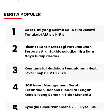
BERITA POPULER
Catat, Ini yang Kelima Kali Rejim Jokowi
Tangkapi Aktivis Kritis
Hisense Lansir Strategi Pertumbuhan
Berbasis AI untuk Mewujudkan Era Baru
Gaya Hidup Cerdas
Kennametal Hadirkan Pengalaman Next
Level Shop Di IMTS 2026
UOB Asset Management Soroti
Ketahanan Ekonomi Global di Tengah
Kondisi yang Semakin Tidak Menentu
Synagie Luncurkan Geene 2.0 – BytePlus,