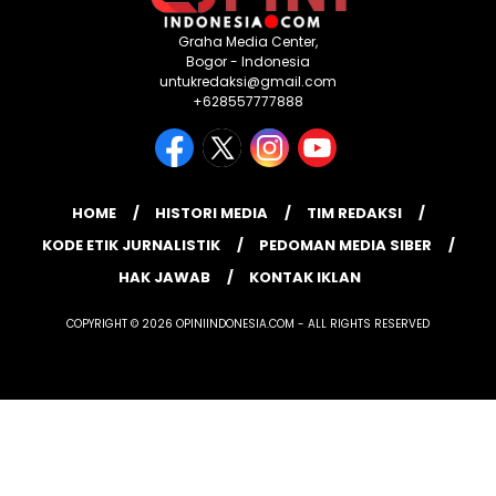
Graha Media Center,
Bogor - Indonesia
untukredaksi@gmail.com
+628557777888
HOME
HISTORI MEDIA
TIM REDAKSI
KODE ETIK JURNALISTIK
PEDOMAN MEDIA SIBER
HAK JAWAB
KONTAK IKLAN
COPYRIGHT © 2026 OPINIINDONESIA.COM - ALL RIGHTS RESERVED