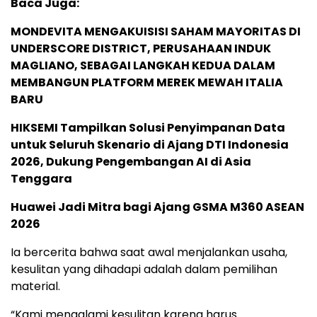
Baca Juga:
MONDEVITA MENGAKUISISI SAHAM MAYORITAS DI
UNDERSCORE DISTRICT, PERUSAHAAN INDUK
MAGLIANO, SEBAGAI LANGKAH KEDUA DALAM
MEMBANGUN PLATFORM MEREK MEWAH ITALIA
BARU
HIKSEMI Tampilkan Solusi Penyimpanan Data
untuk Seluruh Skenario di Ajang DTI Indonesia
2026, Dukung Pengembangan AI di Asia
Tenggara
Huawei Jadi Mitra bagi Ajang GSMA M360 ASEAN
2026
Ia bercerita bahwa saat awal menjalankan usaha,
kesulitan yang dihadapi adalah dalam pemilihan
material.
“Kami mengalami kesulitan karena harus