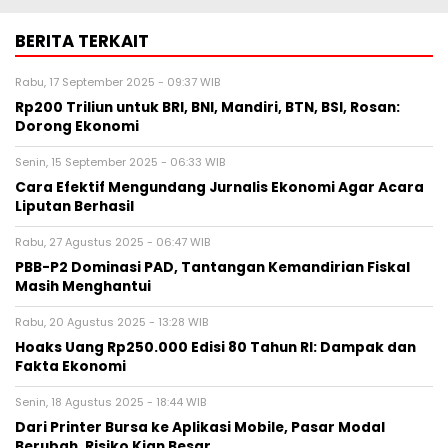
BERITA TERKAIT
Rabu, 17 September 2025 - 09:37 WIB
Rp200 Triliun untuk BRI, BNI, Mandiri, BTN, BSI, Rosan:
Dorong Ekonomi
Senin, 15 September 2025 - 06:33 WIB
Cara Efektif Mengundang Jurnalis Ekonomi Agar Acara
Liputan Berhasil
Rabu, 27 Agustus 2025 - 06:47 WIB
PBB-P2 Dominasi PAD, Tantangan Kemandirian Fiskal
Masih Menghantui
Rabu, 20 Agustus 2025 - 13:28 WIB
Hoaks Uang Rp250.000 Edisi 80 Tahun RI: Dampak dan
Fakta Ekonomi
Senin, 18 Agustus 2025 - 18:44 WIB
Dari Printer Bursa ke Aplikasi Mobile, Pasar Modal
Berubah, Risiko Kian Besar