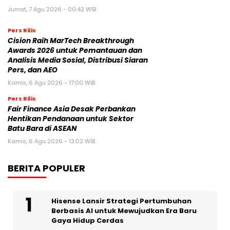
Jumat, 7 Agu 2026 - 00:42 WIB
Pers Rilis
Cision Raih MarTech Breakthrough
Awards 2026 untuk Pemantauan dan
Analisis Media Sosial, Distribusi Siaran
Pers, dan AEO
Kamis, 6 Agu 2026 - 17:00 WIB
Pers Rilis
Fair Finance Asia Desak Perbankan
Hentikan Pendanaan untuk Sektor
Batu Bara di ASEAN
Kamis, 6 Agu 2026 - 13:02 WIB
BERITA POPULER
Hisense Lansir Strategi Pertumbuhan
Berbasis AI untuk Mewujudkan Era Baru
Gaya Hidup Cerdas