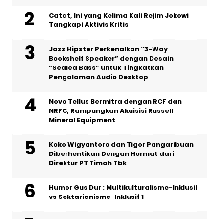
Catat, Ini yang Kelima Kali Rejim Jokowi
Tangkapi Aktivis Kritis
Jazz Hipster Perkenalkan “3-Way
Bookshelf Speaker” dengan Desain
“Sealed Bass” untuk Tingkatkan
Pengalaman Audio Desktop
Novo Tellus Bermitra dengan RCF dan
NRFC, Rampungkan Akuisisi Russell
Mineral Equipment
Koko Wigyantoro dan Tigor Pangaribuan
Diberhentikan Dengan Hormat dari
Direktur PT Timah Tbk
Humor Gus Dur : Multikulturalisme-Inklusif
vs Sektarianisme-Inklusif 1