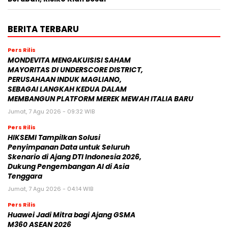
BERITA TERBARU
Pers Rilis
MONDEVITA MENGAKUISISI SAHAM
MAYORITAS DI UNDERSCORE DISTRICT,
PERUSAHAAN INDUK MAGLIANO,
SEBAGAI LANGKAH KEDUA DALAM
MEMBANGUN PLATFORM MEREK MEWAH ITALIA BARU
Jumat, 7 Agu 2026 - 09:32 WIB
Pers Rilis
HIKSEMI Tampilkan Solusi
Penyimpanan Data untuk Seluruh
Skenario di Ajang DTI Indonesia 2026,
Dukung Pengembangan AI di Asia
Tenggara
Jumat, 7 Agu 2026 - 04:14 WIB
Pers Rilis
Huawei Jadi Mitra bagi Ajang GSMA
M360 ASEAN 2026