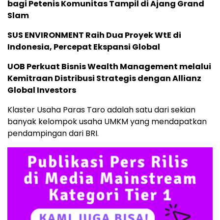
bagi Petenis Komunitas Tampil di Ajang Grand
Slam
SUS ENVIRONMENT Raih Dua Proyek WtE di
Indonesia, Percepat Ekspansi Global
UOB Perkuat Bisnis Wealth Management melalui
Kemitraan Distribusi Strategis dengan Allianz
Global Investors
Klaster Usaha Paras Taro adalah satu dari sekian
banyak kelompok usaha UMKM yang mendapatkan
pendampingan dari BRI.