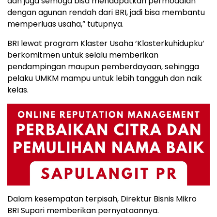
dan juga semoga bisa mendapatkan permodalan
dengan agunan rendah dari BRI, jadi bisa membantu
memperluas usaha,” tutupnya.
BRI lewat program Klaster Usaha ‘Klasterkuhidupku’
berkomitmen untuk selalu memberikan
pendampingan maupun pemberdayaan, sehingga
pelaku UMKM mampu untuk lebih tangguh dan naik
kelas.
Dalam kesempatan terpisah, Direktur Bisnis Mikro
BRI Supari memberikan pernyataannya.