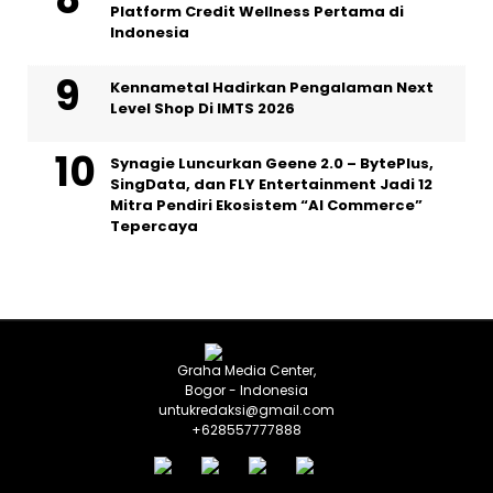
Platform Credit Wellness Pertama di
Indonesia
Kennametal Hadirkan Pengalaman Next
Level Shop Di IMTS 2026
Synagie Luncurkan Geene 2.0 – BytePlus,
SingData, dan FLY Entertainment Jadi 12
Mitra Pendiri Ekosistem “AI Commerce”
Tepercaya
Graha Media Center,
Bogor - Indonesia
untukredaksi@gmail.com
+628557777888