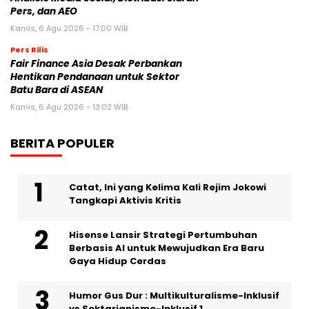
Pers, dan AEO
Kamis, 6 Agu 2026 - 17:00 WIB
Pers Rilis
Fair Finance Asia Desak Perbankan
Hentikan Pendanaan untuk Sektor
Batu Bara di ASEAN
Kamis, 6 Agu 2026 - 13:02 WIB
BERITA POPULER
Catat, Ini yang Kelima Kali Rejim Jokowi
Tangkapi Aktivis Kritis
Hisense Lansir Strategi Pertumbuhan
Berbasis AI untuk Mewujudkan Era Baru
Gaya Hidup Cerdas
Humor Gus Dur : Multikulturalisme-Inklusif
vs Sektarianisme-Inklusif 1