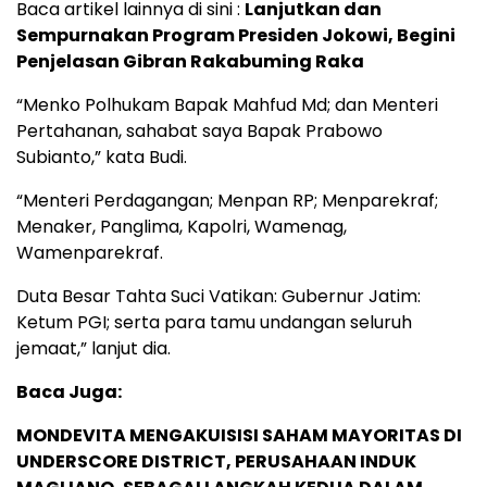
Baca artikel lainnya di sini :
Lanjutkan dan
Sempurnakan Program Presiden Jokowi, Begini
Penjelasan Gibran Rakabuming Raka
“Menko Polhukam Bapak Mahfud Md; dan Menteri
Pertahanan, sahabat saya Bapak Prabowo
Subianto,” kata Budi.
“Menteri Perdagangan; Menpan RP; Menparekraf;
Menaker, Panglima, Kapolri, Wamenag,
Wamenparekraf.
Duta Besar Tahta Suci Vatikan: Gubernur Jatim:
Ketum PGI; serta para tamu undangan seluruh
jemaat,” lanjut dia.
Baca Juga:
MONDEVITA MENGAKUISISI SAHAM MAYORITAS DI
UNDERSCORE DISTRICT, PERUSAHAAN INDUK