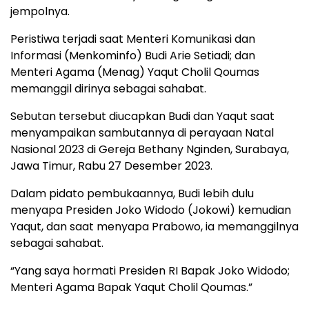
jempolnya.
Peristiwa terjadi saat Menteri Komunikasi dan
Informasi (Menkominfo) Budi Arie Setiadi; dan
Menteri Agama (Menag) Yaqut Cholil Qoumas
memanggil dirinya sebagai sahabat.
Sebutan tersebut diucapkan Budi dan Yaqut saat
menyampaikan sambutannya di perayaan Natal
Nasional 2023 di Gereja Bethany Nginden, Surabaya,
Jawa Timur, Rabu 27 Desember 2023.
Dalam pidato pembukaannya, Budi lebih dulu
menyapa Presiden Joko Widodo (Jokowi) kemudian
Yaqut, dan saat menyapa Prabowo, ia memanggilnya
sebagai sahabat.
“Yang saya hormati Presiden RI Bapak Joko Widodo;
Menteri Agama Bapak Yaqut Cholil Qoumas.”