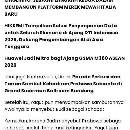
MAGLIANO, SEBAGAI LANGKAH KEDUA DALAM
MEMBANGUN PLATFORM MEREK MEWAH ITALIA
BARU
HIKSEMI Tampilkan Solusi Penyimpanan Data
untuk Seluruh Skenario di Ajang DTI Indonesia
2026, Dukung Pengembangan AI di Asia
Tenggara
Huawei Jadi Mitra bagi Ajang GSMA M360 ASEAN
2026
Lihat juga konten video, di sini:
Parade Perkusi dan
Tarian Sambut Kehadiran Prabowo Subianto di
Grand Sudirman Ballroom Bandung
Setelah itu, Yaqut pun menyampaikan sambutannya.
Awalnya, ia menyebut Budi sebagai sahabat.
Kemudian, karena Budi menyebut Prabowo sebagai
sahabat, seolah tidak mau ketinggalan, Yaqut juga