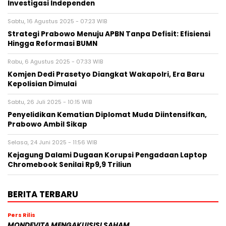
Investigasi Independen
Sabtu, 16 Agustus 2025 - 07:23 WIB
Strategi Prabowo Menuju APBN Tanpa Defisit: Efisiensi
Hingga Reformasi BUMN
Rabu, 6 Agustus 2025 - 07:33 WIB
Komjen Dedi Prasetyo Diangkat Wakapolri, Era Baru
Kepolisian Dimulai
Sabtu, 26 Juli 2025 - 10:15 WIB
Penyelidikan Kematian Diplomat Muda Diintensifkan,
Prabowo Ambil Sikap
Selasa, 24 Juni 2025 - 11:56 WIB
Kejagung Dalami Dugaan Korupsi Pengadaan Laptop
Chromebook Senilai Rp9,9 Triliun
BERITA TERBARU
Pers Rilis
MONDEVITA MENGAKUISISI SAHAM