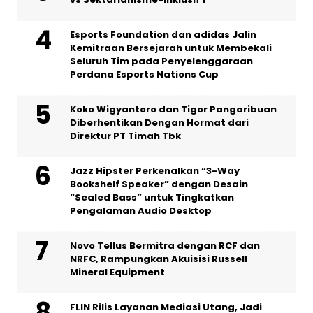
Esports Foundation dan adidas Jalin
Kemitraan Bersejarah untuk Membekali
Seluruh Tim pada Penyelenggaraan
Perdana Esports Nations Cup
Koko Wigyantoro dan Tigor Pangaribuan
Diberhentikan Dengan Hormat dari
Direktur PT Timah Tbk
Jazz Hipster Perkenalkan “3-Way
Bookshelf Speaker” dengan Desain
“Sealed Bass” untuk Tingkatkan
Pengalaman Audio Desktop
Novo Tellus Bermitra dengan RCF dan
NRFC, Rampungkan Akuisisi Russell
Mineral Equipment
FLIN Rilis Layanan Mediasi Utang, Jadi