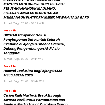
MAYORITAS DI UNDERSCORE DISTRICT,
PERUSAHAAN INDUK MAGLIANO,
SEBAGAI LANGKAH KEDUA DALAM
MEMBANGUN PLATFORM MEREK MEWAH ITALIA BARU
Jumat, 7 Agu 2026 - 09:32 WIB
Pers Rilis
HIKSEMI Tampilkan Solusi
Penyimpanan Data untuk Seluruh
Skenario di Ajang DTI Indonesia 2026,
Dukung Pengembangan AI di Asia
Tenggara
Jumat, 7 Agu 2026 - 04:14 WIB
Pers Rilis
Huawei Jadi Mitra bagi Ajang GSMA
M360 ASEAN 2026
Jumat, 7 Agu 2026 - 00:42 WIB
Pers Rilis
Cision Raih MarTech Breakthrough
Awards 2026 untuk Pemantauan dan
Analisis Media Sosial, Distribusi Siaran