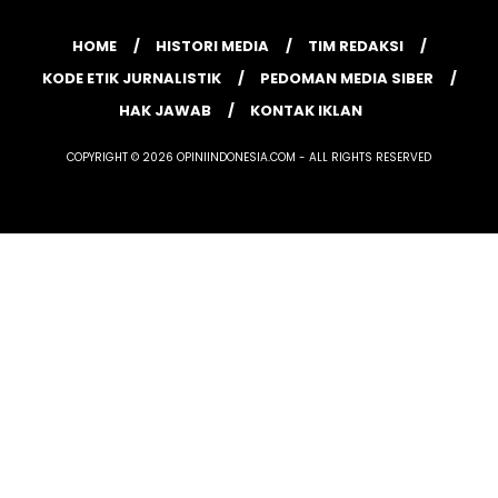
HOME
HISTORI MEDIA
TIM REDAKSI
KODE ETIK JURNALISTIK
PEDOMAN MEDIA SIBER
HAK JAWAB
KONTAK IKLAN
COPYRIGHT © 2026 OPINIINDONESIA.COM - ALL RIGHTS RESERVED