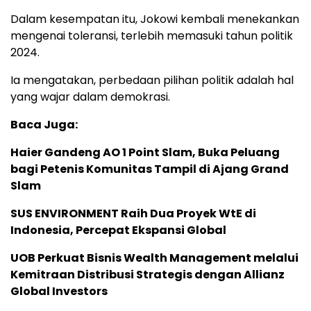
Dalam kesempatan itu, Jokowi kembali menekankan
mengenai toleransi, terlebih memasuki tahun politik
2024.
Ia mengatakan, perbedaan pilihan politik adalah hal
yang wajar dalam demokrasi.
Baca Juga:
Haier Gandeng AO 1 Point Slam, Buka Peluang
bagi Petenis Komunitas Tampil di Ajang Grand
Slam
SUS ENVIRONMENT Raih Dua Proyek WtE di
Indonesia, Percepat Ekspansi Global
UOB Perkuat Bisnis Wealth Management melalui
Kemitraan Distribusi Strategis dengan Allianz
Global Investors