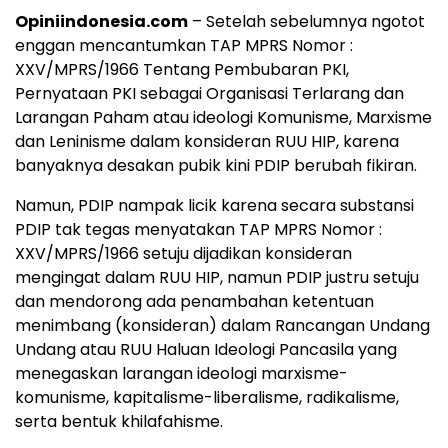
Opiniindonesia.com
– Setelah sebelumnya ngotot
enggan mencantumkan TAP MPRS Nomor :
XXV/MPRS/1966 Tentang Pembubaran PKI,
Pernyataan PKI sebagai Organisasi Terlarang dan
Larangan Paham atau ideologi Komunisme, Marxisme
dan Leninisme dalam konsideran RUU HIP, karena
banyaknya desakan pubik kini PDIP berubah fikiran.
Namun, PDIP nampak licik karena secara substansi
PDIP tak tegas menyatakan TAP MPRS Nomor :
XXV/MPRS/1966 setuju dijadikan konsideran
mengingat dalam RUU HIP, namun PDIP justru setuju
dan mendorong ada penambahan ketentuan
menimbang (konsideran) dalam Rancangan Undang
Undang atau RUU Haluan Ideologi Pancasila yang
menegaskan larangan ideologi marxisme-
komunisme, kapitalisme-liberalisme, radikalisme,
serta bentuk khilafahisme.