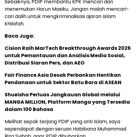
Sebaiknya, PDIP membantu KPK mencari dan
menemukan Harun Masiku. Jangan malah mencari-
cari dalih untuk mengkriminalisasi ajaran Islam
khilafah.
Baca Juga:
Cision Raih MarTech Breakthrough Awards 2026
untuk Pemantauan dan Analisis Media Sosial,
Distribusi Siaran Pers, dan AEO
Fair Finance Asia Desak Perbankan Hentikan
Pendanaan untuk Sektor Batu Bara di ASEAN
Shueisha Perluas Jangkauan Global melalui
MANGA MILLION, Platform Manga yang Tersedia
dalam 100 Bahasa
Melihat sepak terjang PDIP yang anti Islam, saya
sependapat dengan seruan Habibana Muhammad
Rizq Syihab, agar PDIP dibubarkan.