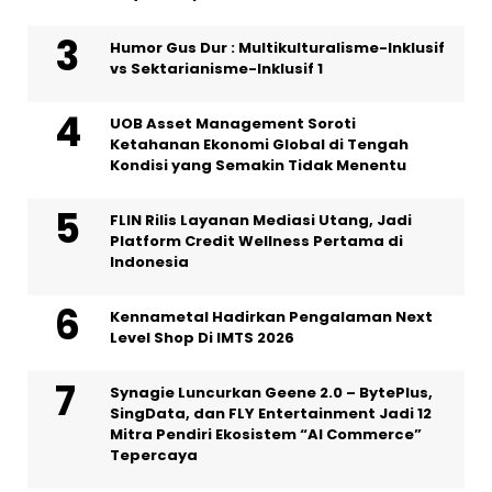
Humor Gus Dur : Multikulturalisme-Inklusif
vs Sektarianisme-Inklusif 1
UOB Asset Management Soroti
Ketahanan Ekonomi Global di Tengah
Kondisi yang Semakin Tidak Menentu
FLIN Rilis Layanan Mediasi Utang, Jadi
Platform Credit Wellness Pertama di
Indonesia
Kennametal Hadirkan Pengalaman Next
Level Shop Di IMTS 2026
Synagie Luncurkan Geene 2.0 – BytePlus,
SingData, dan FLY Entertainment Jadi 12
Mitra Pendiri Ekosistem “AI Commerce”
Tepercaya