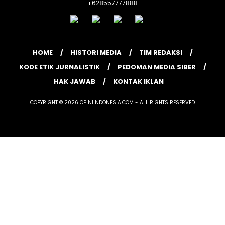
+628557777888
HOME
HISTORI MEDIA
TIM REDAKSI
KODE ETIK JURNALISTIK
PEDOMAN MEDIA SIBER
HAK JAWAB
KONTAK IKLAN
COPYRIGHT © 2026 OPINIINDONESIA.COM - ALL RIGHTS RESERVED