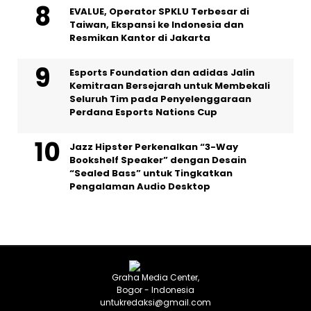
EVALUE, Operator SPKLU Terbesar di
Taiwan, Ekspansi ke Indonesia dan
Resmikan Kantor di Jakarta
Esports Foundation dan adidas Jalin
Kemitraan Bersejarah untuk Membekali
Seluruh Tim pada Penyelenggaraan
Perdana Esports Nations Cup
Jazz Hipster Perkenalkan “3-Way
Bookshelf Speaker” dengan Desain
“Sealed Bass” untuk Tingkatkan
Pengalaman Audio Desktop
Graha Media Center,
Bogor - Indonesia
untukredaksi@gmail.com