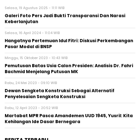
Selasa, 19 Agustus 2025 - 11:11 WIB
Galeri Foto Pers Jadi Bukti Transparansi Dan Narasi
Keberlanjutan
Selasa, 16 April 2024 - 11:04 WIB
Hangatnya Pertemuan Idul Fitri: Diskusi Perkembangan
Pasar Modal di BNSP
Minggu, 15 Oktober 2023 - 10:43 WIB
Pemutusan Batas Usia Calon Presiden: Analisis Dr. Fahri
Bachmid Menjelang Putusan MK
Rabu, 24 Mei 2023 - 09:10 WIB
Dewan Sengketa Konstruksi Sebagai Alternatif
Penyelesaian Sengketa Konstruksi
Rabu, 12 April 2023 - 20:52 WIB
Martabat MPR Pasca Amandemen UUD 1945, Yusril: Kita
Kehilangan Ide Dasar Bernegara
BERITA TERBARU