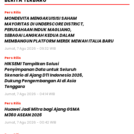
Pers Rilis
MONDEVITA MENGAKUISISI SAHAM
MAYORITAS DI UNDERSCORE DISTRICT,
PERUSAHAAN INDUK MAGLIANO,
SEBAGAI LANGKAH KEDUA DALAM
MEMBANGUN PLATFORM MEREK MEWAH ITALIA BARU
Jumat, 7 Agu 2026 - 09:32 WIB
Pers Rilis
HIKSEMI Tampilkan Solusi
Penyimpanan Data untuk Seluruh
Skenario di Ajang DTI Indonesia 2026,
Dukung Pengembangan AI di Asia
Tenggara
Jumat, 7 Agu 2026 - 04:14 WIB
Pers Rilis
Huawei Jadi Mitra bagi Ajang GSMA
M360 ASEAN 2026
Jumat, 7 Agu 2026 - 00:42 WIB