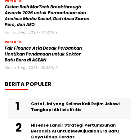
Pers Rilis
Cision Raih MarTech Breakthrough
Awards 2026 untuk Pemantauan dan
Analisis Media Sosial, Distribusi Siaran
Pers, dan AEO
Kamis, 6 Agu 2026 - 17:00 WIB
Pers Rilis
Fair Finance Asia Desak Perbankan
Hentikan Pendanaan untuk Sektor
Batu Bara di ASEAN
Kamis, 6 Agu 2026 - 13:02 WIB
BERITA POPULER
Catat, Ini yang Kelima Kali Rejim Jokowi
Tangkapi Aktivis Kritis
Hisense Lansir Strategi Pertumbuhan
Berbasis AI untuk Mewujudkan Era Baru
Gaya Hidup Cerdas