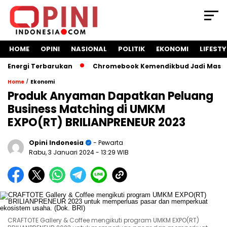
HOME
OPINI
NASIONAL
POLITIK
EKONOMI
LIFESTY
ergi Terbarukan
Chromebook Kemendikbud Jadi Masalah Huk
/
Home
Ekonomi
Produk Anyaman Dapatkan Peluang
Business Matching di UMKM
EXPO(RT) BRILIANPRENEUR 2023
Opini Indonesia
- Pewarta
Rabu, 3 Januari 2024
- 13:29 WIB
CRAFTOTE Gallery & Coffee mengikuti program UMKM EXPO(RT)