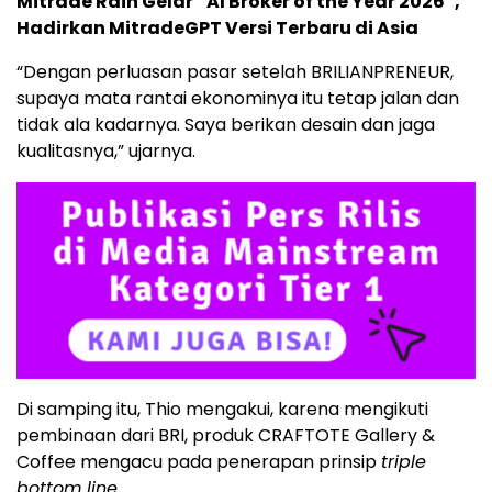
Mitrade Raih Gelar “AI Broker of the Year 2026”,
Hadirkan MitradeGPT Versi Terbaru di Asia
“Dengan perluasan pasar setelah BRILIANPRENEUR,
supaya mata rantai ekonominya itu tetap jalan dan
tidak ala kadarnya. Saya berikan desain dan jaga
kualitasnya,” ujarnya.
Di samping itu, Thio mengakui, karena mengikuti
pembinaan dari BRI, produk CRAFTOTE Gallery &
Coffee mengacu pada penerapan prinsip
triple
bottom line
.