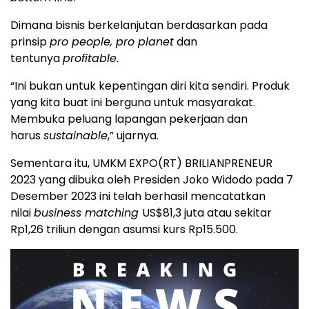
Dimana bisnis berkelanjutan berdasarkan pada
prinsip
pro people, pro planet
dan
tentunya
profitable
.
“Ini bukan untuk kepentingan diri kita sendiri. Produk
yang kita buat ini berguna untuk masyarakat.
Membuka peluang lapangan pekerjaan dan
harus
sustainable
,” ujarnya.
Sementara itu, UMKM EXPO(RT) BRILIANPRENEUR
2023 yang dibuka oleh Presiden Joko Widodo pada 7
Desember 2023 ini telah berhasil mencatatkan
nilai
business matching
US$81,3 juta atau sekitar
Rp1,26 triliun dengan asumsi kurs Rp15.500.