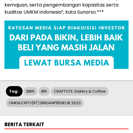
kemajuan, serta pengembangan kapasitas serta
kualitas UMKM Indonesia”, kata Sunarso.***
Tag :
BBRI
BRI
CRAFTOTE Gallery & Coffee
UMKM EXPO(RT) BRILIANPRENEUR 2023
BERITA TERKAIT