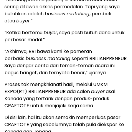
sering ditawari akses permodalan. Tapi yang saya
butuhkan adalah
business matching
, pembeli
atau
buyer
.”
“Ketika bertemu
buyer
, saya pasti butuh dana untuk
perbesar modal.”
“Akhirnya, BRI bawa kami ke pameran
berbasis
business matching
seperti BRILIANPRENEUR.
Saya dengar cerita dari teman-teman acara ini
bagus banget, dan ternyata benar,” ujarnya.
Proses tak mengkhianati hasil, melalui UMKM
EXPO(RT) BRILIANPRENEUR ada calon
buyer
asal
Kanada yang tertarik dengan produk-produk
CRAFTOTE untuk menjajaki kerja sama.
Di sisi lain, hal itu akan semakin memperluas pasar
CRAFTOTE yang sebelumnya telah pula diekspor ke
Kanada dan Jepang.