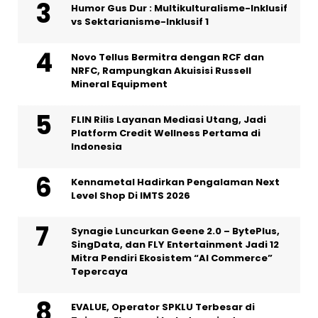
Humor Gus Dur : Multikulturalisme-Inklusif
vs Sektarianisme-Inklusif 1
Novo Tellus Bermitra dengan RCF dan
NRFC, Rampungkan Akuisisi Russell
Mineral Equipment
FLIN Rilis Layanan Mediasi Utang, Jadi
Platform Credit Wellness Pertama di
Indonesia
Kennametal Hadirkan Pengalaman Next
Level Shop Di IMTS 2026
Synagie Luncurkan Geene 2.0 – BytePlus,
SingData, dan FLY Entertainment Jadi 12
Mitra Pendiri Ekosistem “AI Commerce”
Tepercaya
EVALUE, Operator SPKLU Terbesar di