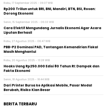
Rabu, 17 September 2025 - 09:37 WIB
Rp200 Triliun untuk BRI, BNI, Mandiri, BTN, BSI, Rosan:
Dorong Ekonomi
Senin, 15 September 2025 - 06:33 WIB
Cara Efektif Mengundang Jurnalis Ekonomi Agar Acara
Liputan Berhasil
Rabu, 27 Agustus 2025 - 06:47 WIB
PBB-P2 Dominasi PAD, Tantangan Kemandirian Fiskal
Masih Menghantui
Rabu, 20 Agustus 2025 - 13:28 WIB
Hoaks Uang Rp250.000 Edisi 80 Tahun RI: Dampak dan
Fakta Ekonomi
Senin, 18 Agustus 2025 - 18:44 WIB
Dari Printer Bursa ke Aplikasi Mobile, Pasar Modal
Berubah, Risiko Kian Besar
BERITA TERBARU