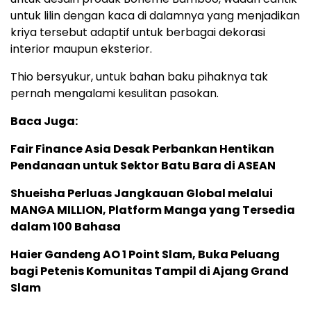
untuk lilin dengan kaca di dalamnya yang menjadikan
kriya tersebut adaptif untuk berbagai dekorasi
interior maupun eksterior.
Thio bersyukur, untuk bahan baku pihaknya tak
pernah mengalami kesulitan pasokan.
Baca Juga:
Fair Finance Asia Desak Perbankan Hentikan
Pendanaan untuk Sektor Batu Bara di ASEAN
Shueisha Perluas Jangkauan Global melalui
MANGA MILLION, Platform Manga yang Tersedia
dalam 100 Bahasa
Haier Gandeng AO 1 Point Slam, Buka Peluang
bagi Petenis Komunitas Tampil di Ajang Grand
Slam