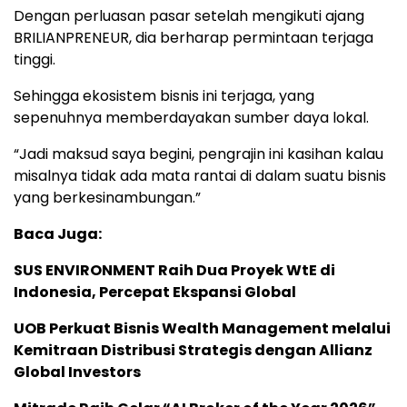
Dengan perluasan pasar setelah mengikuti ajang
BRILIANPRENEUR, dia berharap permintaan terjaga
tinggi.
Sehingga ekosistem bisnis ini terjaga, yang
sepenuhnya memberdayakan sumber daya lokal.
“Jadi maksud saya begini, pengrajin ini kasihan kalau
misalnya tidak ada mata rantai di dalam suatu bisnis
yang berkesinambungan.”
Baca Juga:
SUS ENVIRONMENT Raih Dua Proyek WtE di
Indonesia, Percepat Ekspansi Global
UOB Perkuat Bisnis Wealth Management melalui
Kemitraan Distribusi Strategis dengan Allianz
Global Investors