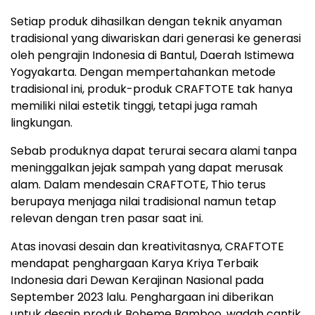
Setiap produk dihasilkan dengan teknik anyaman
tradisional yang diwariskan dari generasi ke generasi
oleh pengrajin Indonesia di Bantul, Daerah Istimewa
Yogyakarta. Dengan mempertahankan metode
tradisional ini, produk-produk CRAFTOTE tak hanya
memiliki nilai estetik tinggi, tetapi juga ramah
lingkungan.
Sebab produknya dapat terurai secara alami tanpa
meninggalkan jejak sampah yang dapat merusak
alam. Dalam mendesain CRAFTOTE, Thio terus
berupaya menjaga nilai tradisional namun tetap
relevan dengan tren pasar saat ini.
Atas inovasi desain dan kreativitasnya, CRAFTOTE
mendapat penghargaan Karya Kriya Terbaik
Indonesia dari Dewan Kerajinan Nasional pada
September 2023 lalu. Penghargaan ini diberikan
untuk desain produk Boheme Bamboo, wadah cantik