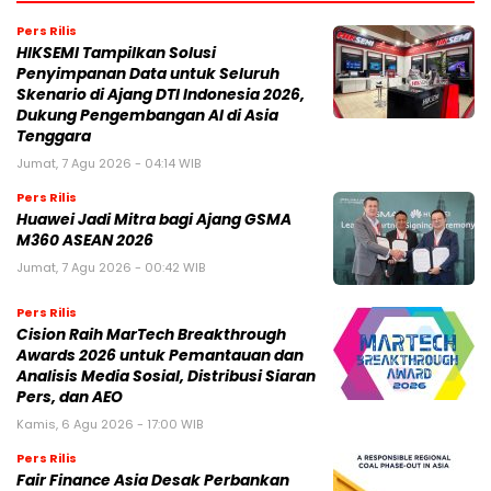
Pers Rilis
HIKSEMI Tampilkan Solusi
Penyimpanan Data untuk Seluruh
Skenario di Ajang DTI Indonesia 2026,
Dukung Pengembangan AI di Asia
Tenggara
Jumat, 7 Agu 2026 - 04:14 WIB
Pers Rilis
Huawei Jadi Mitra bagi Ajang GSMA
M360 ASEAN 2026
Jumat, 7 Agu 2026 - 00:42 WIB
Pers Rilis
Cision Raih MarTech Breakthrough
Awards 2026 untuk Pemantauan dan
Analisis Media Sosial, Distribusi Siaran
Pers, dan AEO
Kamis, 6 Agu 2026 - 17:00 WIB
Pers Rilis
Fair Finance Asia Desak Perbankan