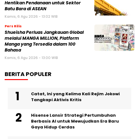
Hentikan Pendanaan untuk Sektor
Batu Bara di ASEAN
Kamis, 6 Agu 2026 - 13:02 WIB
Pers Rilis
Shueisha Perluas Jangkauan Global
melalui MANGA MILLION, Platform
Manga yang Tersedia dalam 100
Bahasa
Kamis, 6 Agu 2026 - 13:00 WIB
BERITA POPULER
Catat, Ini yang Kelima Kali Rejim Jokowi
Tangkapi Aktivis Kritis
Hisense Lansir Strategi Pertumbuhan
Berbasis AI untuk Mewujudkan Era Baru
Gaya Hidup Cerdas