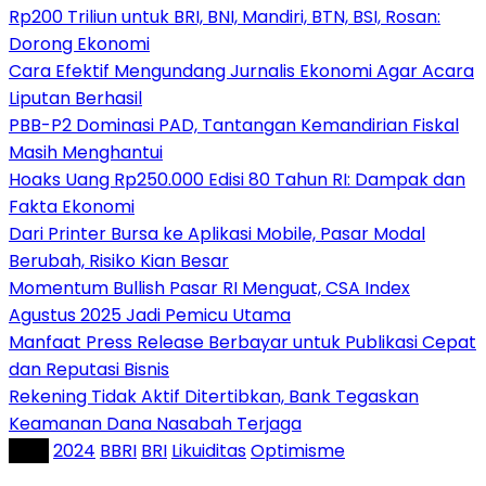
Rp200 Triliun untuk BRI, BNI, Mandiri, BTN, BSI, Rosan:
Dorong Ekonomi
Cara Efektif Mengundang Jurnalis Ekonomi Agar Acara
Liputan Berhasil
PBB-P2 Dominasi PAD, Tantangan Kemandirian Fiskal
Masih Menghantui
Hoaks Uang Rp250.000 Edisi 80 Tahun RI: Dampak dan
Fakta Ekonomi
Dari Printer Bursa ke Aplikasi Mobile, Pasar Modal
Berubah, Risiko Kian Besar
Momentum Bullish Pasar RI Menguat, CSA Index
Agustus 2025 Jadi Pemicu Utama
Manfaat Press Release Berbayar untuk Publikasi Cepat
dan Reputasi Bisnis
Rekening Tidak Aktif Ditertibkan, Bank Tegaskan
Keamanan Dana Nasabah Terjaga
Tag :
2024
BBRI
BRI
Likuiditas
Optimisme