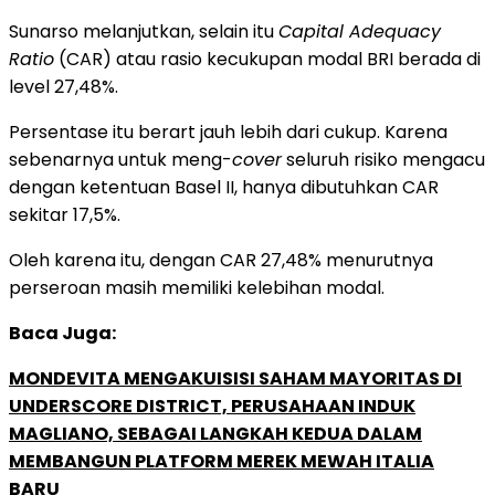
Sunarso melanjutkan, selain itu
Capital Adequacy
Ratio
(CAR) atau rasio kecukupan modal BRI berada di
level 27,48%.
Persentase itu berart jauh lebih dari cukup. Karena
sebenarnya untuk meng-
cover
seluruh risiko mengacu
dengan ketentuan Basel II, hanya dibutuhkan CAR
sekitar 17,5%.
Oleh karena itu, dengan CAR 27,48% menurutnya
perseroan masih memiliki kelebihan modal.
Baca Juga:
MONDEVITA MENGAKUISISI SAHAM MAYORITAS DI
UNDERSCORE DISTRICT, PERUSAHAAN INDUK
MAGLIANO, SEBAGAI LANGKAH KEDUA DALAM
MEMBANGUN PLATFORM MEREK MEWAH ITALIA
BARU