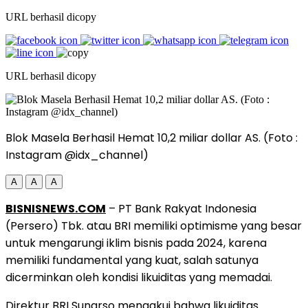
URL berhasil dicopy
URL berhasil dicopy
Blok Masela Berhasil Hemat 10,2 miliar dollar AS. (Foto :
Instagram @idx_channel)
A
A
A
BISNISNEWS.COM
– PT Bank Rakyat Indonesia
(Persero) Tbk. atau BRI memiliki optimisme yang besar
untuk mengarungi iklim bisnis pada 2024, karena
memiliki fundamental yang kuat, salah satunya
dicerminkan oleh kondisi likuiditas yang memadai.
Direktur BRI Sunarso mengakui bahwa likuiditas