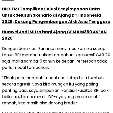
HIKSEMI Tampilkan Solusi Penyimpanan Data
untuk Seluruh Skenario di Ajang DTI Indonesia
2026, Dukung Pengembangan AI di Asia Tenggara
Huawei Jadi Mitra bagi Ajang GSMA M360 ASEAN
2026
Dengan demikian, Sunarso menyimpulkan jika setiap
tahun BRI membutuhkan tambahan ‘konsumsi’ CAR 2%
saja, maka sampai 5 tahun ke depan Perseroan tidak
perlu modal tambahan.
“Tidak perlu nambah modal dan tetap bisa tumbuh
secara agresif. Saya kira mungkin itu yang paling
penting. Jadi, saya simpulkan, kondisi likuiditas BRI baik-
baik saja, tercermin di LDR-nya yang masih relatif
rendah, kita masih bisa dorong kredit.”