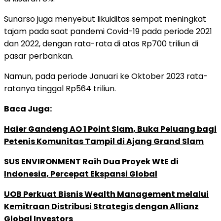
Sunarso juga menyebut likuiditas sempat meningkat
tajam pada saat pandemi Covid-19 pada periode 2021
dan 2022, dengan rata-rata di atas Rp700 triliun di
pasar perbankan.
Namun, pada periode Januari ke Oktober 2023 rata-
ratanya tinggal Rp564 triliun.
Baca Juga:
Haier Gandeng AO 1 Point Slam, Buka Peluang bagi
Petenis Komunitas Tampil di Ajang Grand Slam
SUS ENVIRONMENT Raih Dua Proyek WtE di
Indonesia, Percepat Ekspansi Global
UOB Perkuat Bisnis Wealth Management melalui
Kemitraan Distribusi Strategis dengan Allianz
Global Investors