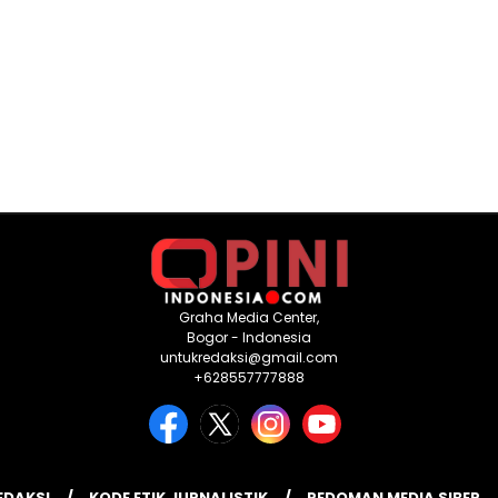
Graha Media Center,
Bogor - Indonesia
untukredaksi@gmail.com
+628557777888
EDAKSI
KODE ETIK JURNALISTIK
PEDOMAN MEDIA SIBER