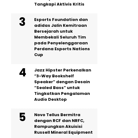
Tangkapi Aktivis Kritis
Esports Foundation dan
adidas Jalin Kemitraan
Bersejarah untuk
Membekali Seluruh Tim
pada Penyelenggaraan
Perdana Esports Nations
Cup
Jazz Hipster Perkenalkan
“3-Way Bookshelf
Speaker” dengan Desain
“Sealed Bass” untuk
Tingkatkan Pengalaman
Audio Desktop
Novo Tellus Bermitra
dengan RCF dan NRFC,
Rampungkan Akuisisi
Russell Mineral Equipment