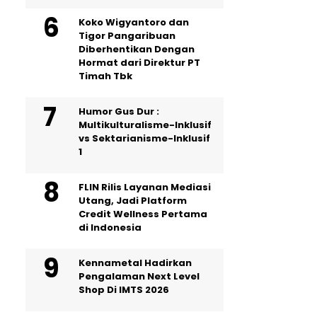
Koko Wigyantoro dan
Tigor Pangaribuan
Diberhentikan Dengan
Hormat dari Direktur PT
Timah Tbk
Humor Gus Dur :
Multikulturalisme-Inklusif
vs Sektarianisme-Inklusif
1
FLIN Rilis Layanan Mediasi
Utang, Jadi Platform
Credit Wellness Pertama
di Indonesia
Kennametal Hadirkan
Pengalaman Next Level
Shop Di IMTS 2026