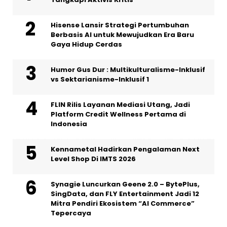
Hisense Lansir Strategi Pertumbuhan
Berbasis AI untuk Mewujudkan Era Baru
Gaya Hidup Cerdas
Humor Gus Dur : Multikulturalisme-Inklusif
vs Sektarianisme-Inklusif 1
FLIN Rilis Layanan Mediasi Utang, Jadi
Platform Credit Wellness Pertama di
Indonesia
Kennametal Hadirkan Pengalaman Next
Level Shop Di IMTS 2026
Synagie Luncurkan Geene 2.0 – BytePlus,
SingData, dan FLY Entertainment Jadi 12
Mitra Pendiri Ekosistem “AI Commerce”
Tepercaya