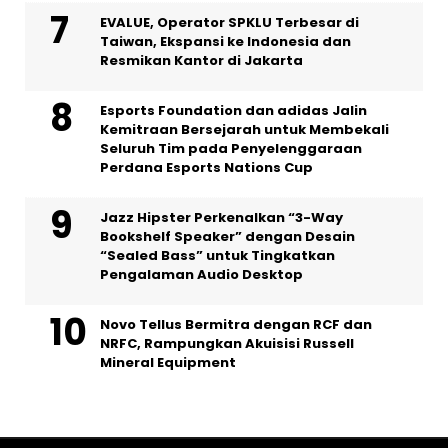
EVALUE, Operator SPKLU Terbesar di
Taiwan, Ekspansi ke Indonesia dan
Resmikan Kantor di Jakarta
Esports Foundation dan adidas Jalin
Kemitraan Bersejarah untuk Membekali
Seluruh Tim pada Penyelenggaraan
Perdana Esports Nations Cup
Jazz Hipster Perkenalkan “3-Way
Bookshelf Speaker” dengan Desain
“Sealed Bass” untuk Tingkatkan
Pengalaman Audio Desktop
Novo Tellus Bermitra dengan RCF dan
NRFC, Rampungkan Akuisisi Russell
Mineral Equipment