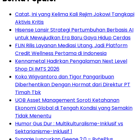
Catat, Ini yang Kelima Kali Rejim Jokowi Tangkapi
Aktivis Kritis
Hisense Lansir Strategi Pertumbuhan Berbasis AI
untuk Mewujudkan Era Baru Gaya Hidup Cerdas
FLIN Rilis Layanan Mediasi Utang, Jadi Platform
Credit Wellness Pertama di Indonesia
Kennametal Hadirkan Pengalaman Next Level
Shop Di IMTS 2026
Koko Wigyantoro dan Tigor Pangaribuan
Diberhentikan Dengan Hormat dari Direktur PT
Timah Tbk
UOB Asset Management Soroti Ketahanan
Ekonomi Global di Tengah Kondisi yang Semakin
Tidak Menentu
Humor Gus Dur : Multikulturalisme-Inklusif vs
Sektarianisme-Inklusif 1
Synagie Luncurkan Geene 2.0 – BytePlus,