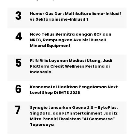
Humor Gus Dur : Multikulturalisme-Inklusif
vs Sektarianisme-Inklusif 1
Novo Tellus Bermitra dengan RCF dan
NRFC, Rampungkan Akuisisi Russell
Mineral Equipment
FLIN Rilis Layanan Mediasi Utang, Jadi
Platform Credit Wellness Pertama di
Indonesia
Kennametal Hadirkan Pengalaman Next
Level Shop Di IMTS 2026
Synagie Luncurkan Geene 2.0 – BytePlus,
SingData, dan FLY Entertainment Jadi 12
Mitra Pendiri Ekosistem “AI Commerce”
Tepercaya