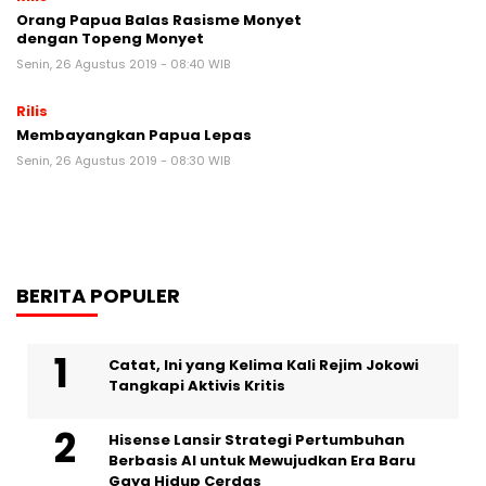
Orang Papua Balas Rasisme Monyet
dengan Topeng Monyet
Senin, 26 Agustus 2019 - 08:40 WIB
Rilis
Membayangkan Papua Lepas
Senin, 26 Agustus 2019 - 08:30 WIB
BERITA POPULER
Catat, Ini yang Kelima Kali Rejim Jokowi
Tangkapi Aktivis Kritis
Hisense Lansir Strategi Pertumbuhan
Berbasis AI untuk Mewujudkan Era Baru
Gaya Hidup Cerdas