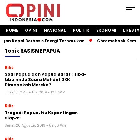
HOME
OPINI
NASIONAL
POLITIK
EKONOMI
LIFESTY
an Kapal Berbasis Energi Terbarukan
Chromebook Kemendik
Topik
RASISME PAPUA
Rilis
Soal Papua dan Papua Barat : Tiba-
tiba rindu Suara Mahduf DKK
Dimanakah Mereka?
Jumat, 30 Agustus 2019 - 10:11 WIB
Rilis
Tragedi Papua, Itu Kepentingan
Siapa?
Senin, 26 Agustus 2019 - 09:56 WIB
Rilis