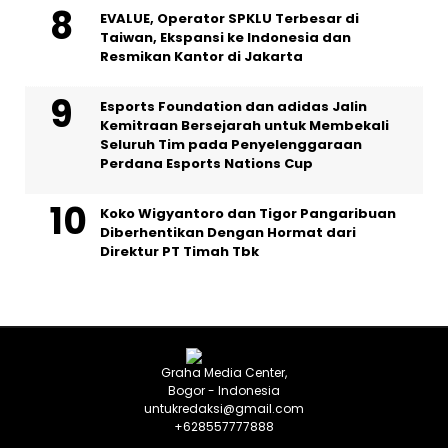
EVALUE, Operator SPKLU Terbesar di
Taiwan, Ekspansi ke Indonesia dan
Resmikan Kantor di Jakarta
Esports Foundation dan adidas Jalin
Kemitraan Bersejarah untuk Membekali
Seluruh Tim pada Penyelenggaraan
Perdana Esports Nations Cup
Koko Wigyantoro dan Tigor Pangaribuan
Diberhentikan Dengan Hormat dari
Direktur PT Timah Tbk
Graha Media Center,
Bogor - Indonesia
untukredaksi@gmail.com
+628557777888