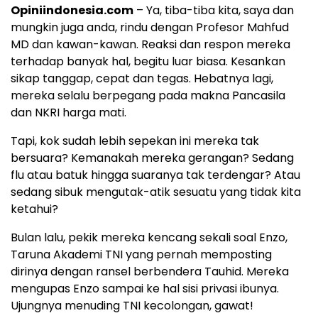
Opiniindonesia.com
– Ya, tiba-tiba kita, saya dan
mungkin juga anda, rindu dengan Profesor Mahfud
MD dan kawan-kawan. Reaksi dan respon mereka
terhadap banyak hal, begitu luar biasa. Kesankan
sikap tanggap, cepat dan tegas. Hebatnya lagi,
mereka selalu berpegang pada makna Pancasila
dan NKRI harga mati.
Tapi, kok sudah lebih sepekan ini mereka tak
bersuara? Kemanakah mereka gerangan? Sedang
flu atau batuk hingga suaranya tak terdengar? Atau
sedang sibuk mengutak-atik sesuatu yang tidak kita
ketahui?
Bulan lalu, pekik mereka kencang sekali soal Enzo,
Taruna Akademi TNI yang pernah memposting
dirinya dengan ransel berbendera Tauhid. Mereka
mengupas Enzo sampai ke hal sisi privasi ibunya.
Ujungnya menuding TNI kecolongan, gawat!