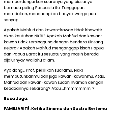
memperdengarkan suaranya yang biasanya
bernada paling Pancasila itu. Tanggapan
meredakan, menenangkan banyak warga pun
senyap.
Apakah Mahfud dan kawan-kawan tidak khawatir
akan keutuhan NKRI? Apakah Mahfud dan kawan-
kawan tidak tersinggung dengan bendera Bintang
Kejora? Apakah Mahfud menganggap kisah Papua
dan Papua Barat itu sesuatu yang masih berada
dijalurnya? Wallahu a’lam.
Ayo dong… Prof, pekikkan suaramu. NKRI
membutuhkanmu dan juga kawan-kawanmu. Atau,
Mahfud dan kawan-kawan sudah nyaman dengan
keadaannya sekarang? Atau….hmmmmmm. ?
Baca Juga:
FAMILIARITÉ: Ketika Sinema dan Sastra Bertemu