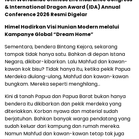
& International Dragon Award (IDA) Annual
Conference 2026 Resmi Digelar
Himel Hadirkan Visi Hunian Modern melalui
Kampanye Global “Dream Home”
Sementara, bendera Bintang Kejora, sekarang
tampak tidak hanya satu. Bahkan di depan Istana
Negara, dikibar-kibarkan. Lalu Mahfud dan kawan-
kawan kok bisu? Tidak hanya itu, ketika pekik Papua
Merdeka diulang-ulang, Mahfud dan kawan-kawan
bungkam. Mereka seperti menghilang…
Kini di tanah Papua dan Papua Barat bukan hanya
bendera itu dikibarkan dan pekik merdeka yang
diteriakkan. Korban nyawa dan material sudah
berjatuhan. Bahkan banyak warga pendatang yang
sudah keluar dari kampung dan rumah mereka.
Namun Mahfud dan kawan-kawan tetap tak juga