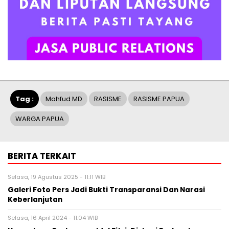
Tag :
Mahfud MD
RASISME
RASISME PAPUA
WARGA PAPUA
BERITA TERKAIT
Selasa, 19 Agustus 2025 - 11:11 WIB
Galeri Foto Pers Jadi Bukti Transparansi Dan Narasi
Keberlanjutan
Selasa, 16 April 2024 - 11:04 WIB