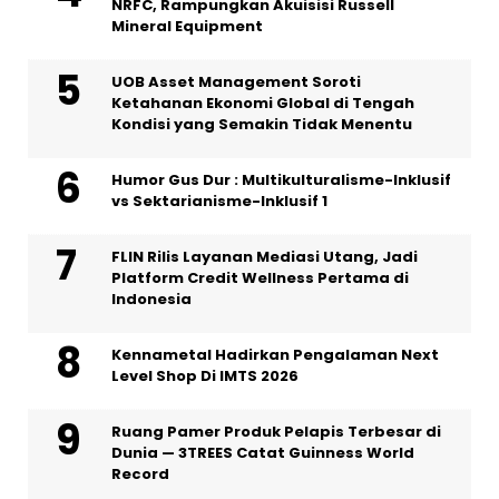
NRFC, Rampungkan Akuisisi Russell
Mineral Equipment
UOB Asset Management Soroti
Ketahanan Ekonomi Global di Tengah
Kondisi yang Semakin Tidak Menentu
Humor Gus Dur : Multikulturalisme-Inklusif
vs Sektarianisme-Inklusif 1
FLIN Rilis Layanan Mediasi Utang, Jadi
Platform Credit Wellness Pertama di
Indonesia
Kennametal Hadirkan Pengalaman Next
Level Shop Di IMTS 2026
Ruang Pamer Produk Pelapis Terbesar di
Dunia — 3TREES Catat Guinness World
Record