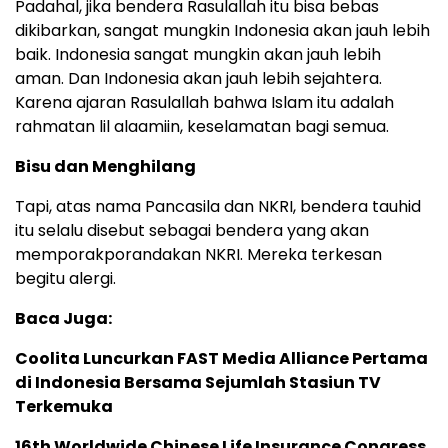
Padahal, jika bendera Rasulallah itu bisa bebas
dikibarkan, sangat mungkin Indonesia akan jauh lebih
baik. Indonesia sangat mungkin akan jauh lebih
aman. Dan Indonesia akan jauh lebih sejahtera.
Karena ajaran Rasulallah bahwa Islam itu adalah
rahmatan lil alaamiin, keselamatan bagi semua.
Bisu dan Menghilang
Tapi, atas nama Pancasila dan NKRI, bendera tauhid
itu selalu disebut sebagai bendera yang akan
memporakporandakan NKRI. Mereka terkesan
begitu alergi.
Baca Juga:
Coolita Luncurkan FAST Media Alliance Pertama
di Indonesia Bersama Sejumlah Stasiun TV
Terkemuka
16th Worldwide Chinese Life Insurance Congress