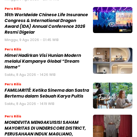
Pers Rilis
16th Worldwide Chinese Life Insurance
Congress & International Dragon
Award (IDA) Annual Conference 2026
Resmi Digelar
Minggu, 9 Agu 2026 - 01:45 WIB
Pers Rilis
Himel Hadirkan Visi Hunian Modern
melalui Kampanye Global “Dream
Home”
Sabtu, 8 Agu 2026 - 14:26 WIB
Pers Rilis
FAMILIARITÉ: Ketika Sinema dan Sastra
Bertemu dalam Sebuah Karya Puitis
Sabtu, 8 Agu 2026 - 14:19 WIB
Pers Rilis
MONDEVITA MENGAKUISISI SAHAM
MAYORITAS DI UNDERSCORE DISTRICT,
PERUSAHAAN INDUK MAGLIANO,