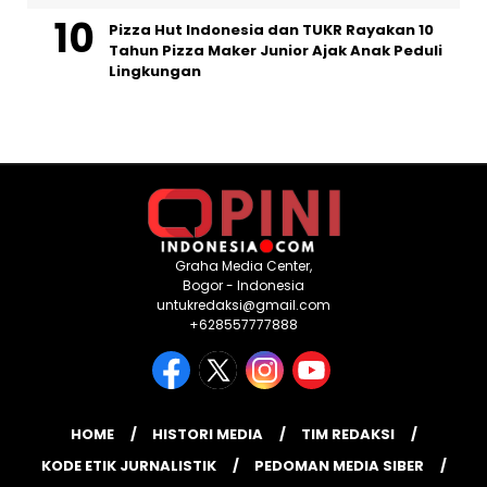
Pizza Hut Indonesia dan TUKR Rayakan 10
Tahun Pizza Maker Junior Ajak Anak Peduli
Lingkungan
Graha Media Center,
Bogor - Indonesia
untukredaksi@gmail.com
+628557777888
HOME
HISTORI MEDIA
TIM REDAKSI
KODE ETIK JURNALISTIK
PEDOMAN MEDIA SIBER