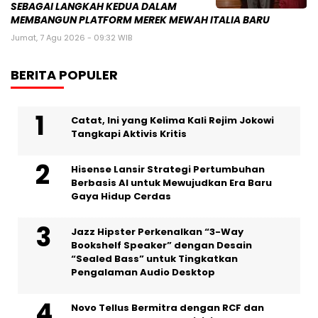
SEBAGAI LANGKAH KEDUA DALAM
MEMBANGUN PLATFORM MEREK MEWAH ITALIA BARU
Jumat, 7 Agu 2026 - 09:32 WIB
BERITA POPULER
Catat, Ini yang Kelima Kali Rejim Jokowi
Tangkapi Aktivis Kritis
Hisense Lansir Strategi Pertumbuhan
Berbasis AI untuk Mewujudkan Era Baru
Gaya Hidup Cerdas
Jazz Hipster Perkenalkan “3-Way
Bookshelf Speaker” dengan Desain
“Sealed Bass” untuk Tingkatkan
Pengalaman Audio Desktop
Novo Tellus Bermitra dengan RCF dan