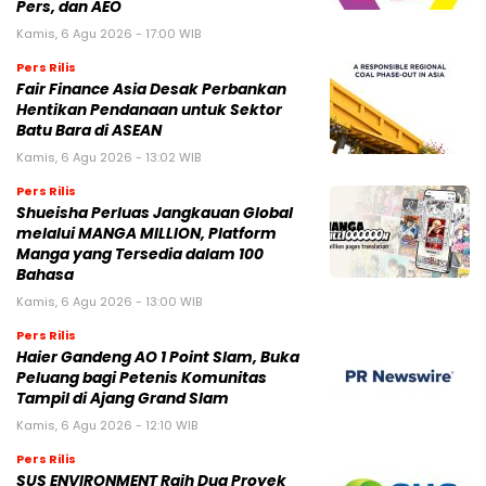
Pers, dan AEO
Kamis, 6 Agu 2026 - 17:00 WIB
Pers Rilis
Fair Finance Asia Desak Perbankan
Hentikan Pendanaan untuk Sektor
Batu Bara di ASEAN
Kamis, 6 Agu 2026 - 13:02 WIB
Pers Rilis
Shueisha Perluas Jangkauan Global
melalui MANGA MILLION, Platform
Manga yang Tersedia dalam 100
Bahasa
Kamis, 6 Agu 2026 - 13:00 WIB
Pers Rilis
Haier Gandeng AO 1 Point Slam, Buka
Peluang bagi Petenis Komunitas
Tampil di Ajang Grand Slam
Kamis, 6 Agu 2026 - 12:10 WIB
Pers Rilis
SUS ENVIRONMENT Raih Dua Proyek