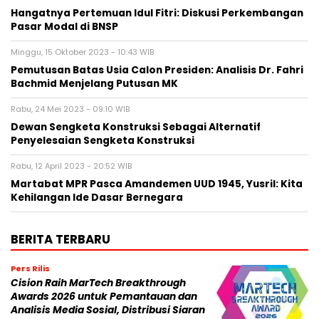
Hangatnya Pertemuan Idul Fitri: Diskusi Perkembangan
Pasar Modal di BNSP
Minggu, 15 Oktober 2023 - 10:43 WIB
Pemutusan Batas Usia Calon Presiden: Analisis Dr. Fahri
Bachmid Menjelang Putusan MK
Rabu, 24 Mei 2023 - 09:10 WIB
Dewan Sengketa Konstruksi Sebagai Alternatif
Penyelesaian Sengketa Konstruksi
Rabu, 12 April 2023 - 20:52 WIB
Martabat MPR Pasca Amandemen UUD 1945, Yusril: Kita
Kehilangan Ide Dasar Bernegara
BERITA TERBARU
Pers Rilis
Cision Raih MarTech Breakthrough
Awards 2026 untuk Pemantauan dan
Analisis Media Sosial, Distribusi Siaran