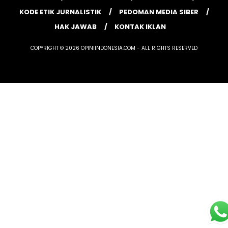
KODE ETIK JURNALISTIK
PEDOMAN MEDIA SIBER
HAK JAWAB
KONTAK IKLAN
COPYRIGHT © 2026 OPINIINDONESIA.COM - ALL RIGHTS RESERVED