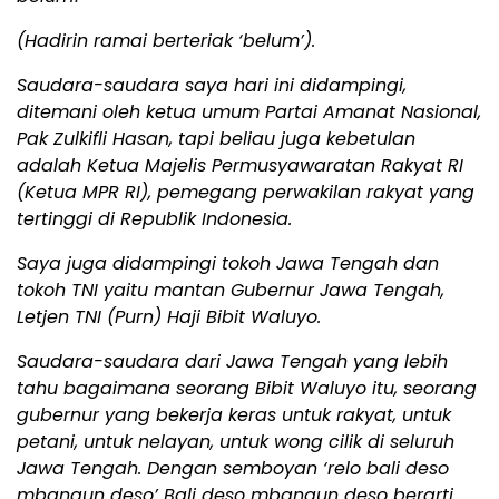
(Hadirin ramai berteriak ‘belum’).
Saudara-saudara saya hari ini didampingi,
ditemani oleh ketua umum Partai Amanat Nasional,
Pak Zulkifli Hasan, tapi beliau juga kebetulan
adalah Ketua Majelis Permusyawaratan Rakyat RI
(Ketua MPR RI), pemegang perwakilan rakyat yang
tertinggi di Republik Indonesia.
Saya juga didampingi tokoh Jawa Tengah dan
tokoh TNI yaitu mantan Gubernur Jawa Tengah,
Letjen TNI (Purn) Haji Bibit Waluyo.
Saudara-saudara dari Jawa Tengah yang lebih
tahu bagaimana seorang Bibit Waluyo itu, seorang
gubernur yang bekerja keras untuk rakyat, untuk
petani, untuk nelayan, untuk wong cilik di seluruh
Jawa Tengah. Dengan semboyan ‘relo bali deso
mbangun deso’ Bali deso mbangun deso berarti