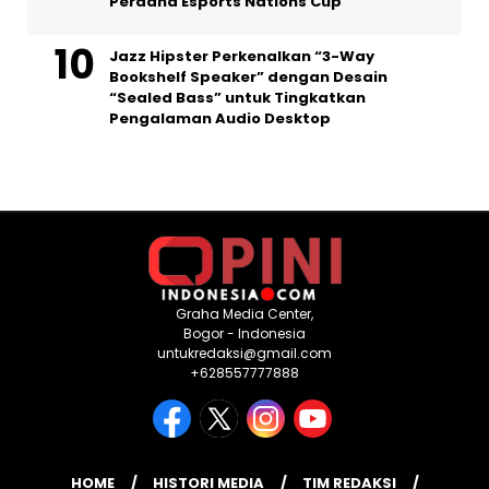
Perdana Esports Nations Cup
Jazz Hipster Perkenalkan “3-Way
Bookshelf Speaker” dengan Desain
“Sealed Bass” untuk Tingkatkan
Pengalaman Audio Desktop
Graha Media Center,
Bogor - Indonesia
untukredaksi@gmail.com
+628557777888
HOME
HISTORI MEDIA
TIM REDAKSI