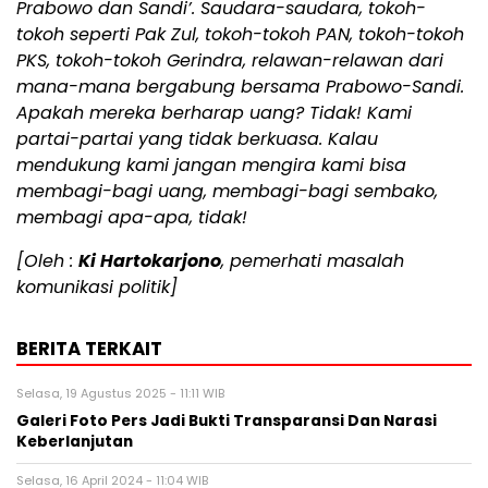
Prabowo dan Sandi’. Saudara-saudara, tokoh-
tokoh seperti Pak Zul, tokoh-tokoh PAN, tokoh-tokoh
PKS, tokoh-tokoh Gerindra, relawan-relawan dari
mana-mana bergabung bersama Prabowo-Sandi.
Apakah mereka berharap uang? Tidak! Kami
partai-partai yang tidak berkuasa. Kalau
mendukung kami jangan mengira kami bisa
membagi-bagi uang, membagi-bagi sembako,
membagi apa-apa, tidak!
[Oleh :
Ki Hartokarjono
, pemerhati masalah
komunikasi politik]
BERITA TERKAIT
Selasa, 19 Agustus 2025 - 11:11 WIB
Galeri Foto Pers Jadi Bukti Transparansi Dan Narasi
Keberlanjutan
Selasa, 16 April 2024 - 11:04 WIB