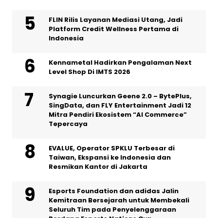
FLIN Rilis Layanan Mediasi Utang, Jadi
Platform Credit Wellness Pertama di
Indonesia
Kennametal Hadirkan Pengalaman Next
Level Shop Di IMTS 2026
Synagie Luncurkan Geene 2.0 – BytePlus,
SingData, dan FLY Entertainment Jadi 12
Mitra Pendiri Ekosistem “AI Commerce”
Tepercaya
EVALUE, Operator SPKLU Terbesar di
Taiwan, Ekspansi ke Indonesia dan
Resmikan Kantor di Jakarta
Esports Foundation dan adidas Jalin
Kemitraan Bersejarah untuk Membekali
Seluruh Tim pada Penyelenggaraan