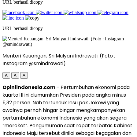
URL berhasil dicopy
URL berhasil dicopy
Menteri Keuangan, Sri Mulyani Indrawati. (Foto :
Instagram @smindrawati)
A
A
A
Opiniindonesia.com
– Pertumbuhan ekonomi pada
kuartal II ini diumumkan Presiden pada angka minus
5,32 persen. Nah tertunduk lesu pak Jokowi yang
awalnya pernah hingar bingar mengkampanyekan
pertumbuhan ekonomi Indonesia yang akan segera
“meroket”. Pengumuman saat rapat terbatas Kabinet
Indonesia Maju tersebut dinilai sebagai kegagalan dan