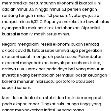
memprediksi pertumbuhan ekonomi di kuartal II ini
adalah minus 3,5 hingga minus 5,1 persen dengan
rentang tengah minus 4,3 persen. Nyatanya justru
menjadi minus 5,32 %. Rupanya meroket ke bawah alias
nyungsep itu meluncur tak tertahankan. Diprediksi
kuartal III dan IV masih terus minus.
Negara mengalami resesi ekonomi bukan semata
akibat covid 19, tetapi sebelumnya juga pergerakan
ekonomi sudah mengarah pada resesi. Pelambatan
ekonomi menyebabkan banyak perusahaan tutup,
artinya PHK. Berakibat pada daya beli yang menurun.
Investasi yang bermasalah termasuk pasar keuangan
karena menurun nilai suatu portofolio atau aset
seperti saham.
Kurs dollar tidak akan stabil dan tentu berpengaruh
pada ekspor impor. Tingkat suku bunga tinggi yang
dapat meningkatkan inflasi. Sebagaimana