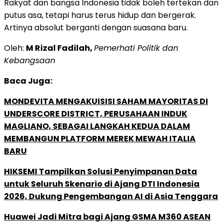
Rakyat dan bangsa Indonesia tidak boleh tertekan dan
putus asa, tetapi harus terus hidup dan bergerak.
Artinya absolut berganti dengan suasana baru.
Oleh:
M Rizal Fadilah,
Pemerhati Politik dan
Kebangsaan
Baca Juga:
MONDEVITA MENGAKUISISI SAHAM MAYORITAS DI
UNDERSCORE DISTRICT, PERUSAHAAN INDUK
MAGLIANO, SEBAGAI LANGKAH KEDUA DALAM
MEMBANGUN PLATFORM MEREK MEWAH ITALIA
BARU
HIKSEMI Tampilkan Solusi Penyimpanan Data
untuk Seluruh Skenario di Ajang DTI Indonesia
2026, Dukung Pengembangan AI di Asia Tenggara
Huawei Jadi Mitra bagi Ajang GSMA M360 ASEAN