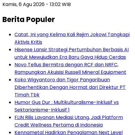
Kamis, 6 Agu 2026 - 13:02 WIB
Berita Populer
Catat, Ini yang Kelima Kali Rejim Jokowi Tangkapi
Aktivis Kritis
Hisense Lansir Strategi Pertumbuhan Berbasis AI
untuk Mewujudkan Era Baru Gaya Hidup Cerdas
Novo Tellus Bermitra dengan RCF dan NRFC,
Rampungkan Akuisisi Russell Mineral Equipment
Koko Wigyantoro dan Tigor Pangaribuan
Diberhentikan Dengan Hormat dari Direktur PT
Timah Tbk
Humor Gus Dur : Multikulturalisme-Inklusif vs
Sektarianisme-Inklusif 1
FLIN Rilis Layanan Mediasi Utang, Jadi Platform
Credit Wellness Pertama di Indonesia
Kennametal Hadirkan Pengalaman Next Level