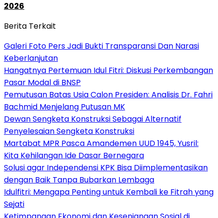
2026
Berita Terkait
Galeri Foto Pers Jadi Bukti Transparansi Dan Narasi
Keberlanjutan
Hangatnya Pertemuan Idul Fitri: Diskusi Perkembangan
Pasar Modal di BNSP
Pemutusan Batas Usia Calon Presiden: Analisis Dr. Fahri
Bachmid Menjelang Putusan MK
Dewan Sengketa Konstruksi Sebagai Alternatif
Penyelesaian Sengketa Konstruksi
Martabat MPR Pasca Amandemen UUD 1945, Yusril:
Kita Kehilangan Ide Dasar Bernegara
Solusi agar Independensi KPK Bisa Diimplementasikan
dengan Baik Tanpa Bubarkan Lembaga
Idulfitri: Mengapa Penting untuk Kembali ke Fitrah yang
Sejati
Ketimpangan Ekonomi dan Kesenjangan Sosial di