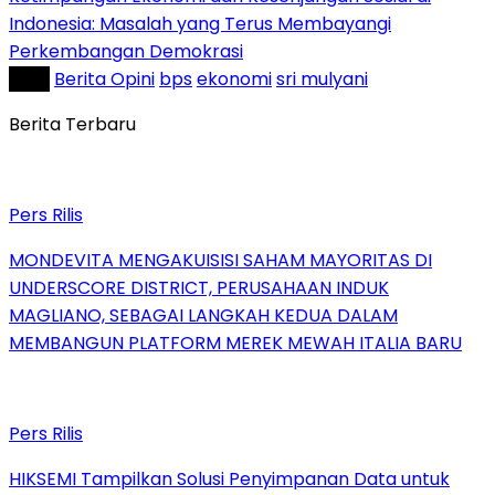
Indonesia: Masalah yang Terus Membayangi
Perkembangan Demokrasi
Tag :
Berita Opini
bps
ekonomi
sri mulyani
Berita Terbaru
Pers Rilis
MONDEVITA MENGAKUISISI SAHAM MAYORITAS DI
UNDERSCORE DISTRICT, PERUSAHAAN INDUK
MAGLIANO, SEBAGAI LANGKAH KEDUA DALAM
MEMBANGUN PLATFORM MEREK MEWAH ITALIA BARU
Pers Rilis
HIKSEMI Tampilkan Solusi Penyimpanan Data untuk