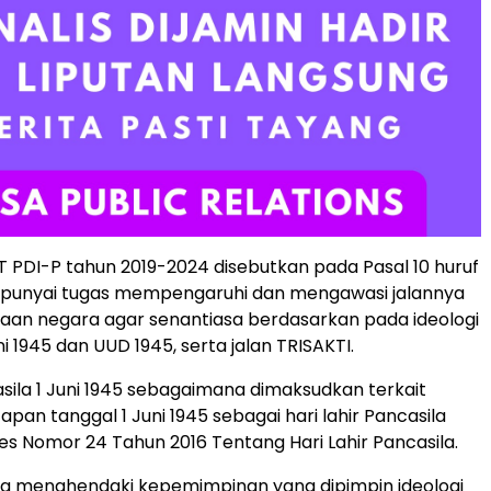
PDI-P tahun 2019-2024 disebutkan pada Pasal 10 huruf
mpunyai tugas mempengaruhi dan mengawasi jalannya
aan negara agar senantiasa berdasarkan pada ideologi
ni 1945 dan UUD 1945, serta jalan TRISAKTI.
asila 1 Juni 1945 sebagaimana dimaksudkan terkait
pan tanggal 1 Juni 1945 sebagai hari lahir Pancasila
es Nomor 24 Tahun 2016 Tentang Hari Lahir Pancasila.
 menghendaki kepemimpinan yang dipimpin ideologi