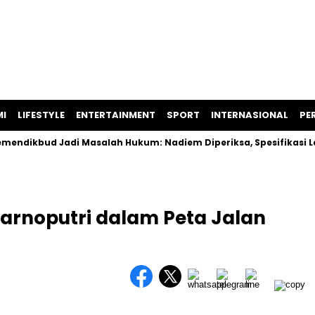
I
LIFESTYLE
ENTERTAINMENT
SPORT
INTERNASIONAL
PER
ud Jadi Masalah Hukum: Nadiem Diperiksa, Spesifikasi Laptop 
rnoputri dalam Peta Jalan