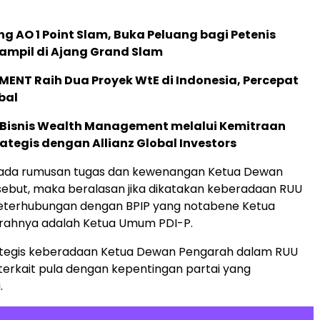
g AO 1 Point Slam, Buka Peluang bagi Petenis
ampil di Ajang Grand Slam
ENT Raih Dua Proyek WtE di Indonesia, Percepat
bal
 Bisnis Wealth Management melalui Kemitraan
rategis dengan Allianz Global Investors
da rumusan tugas dan kewenangan Ketua Dewan
ebut, maka beralasan jika dikatakan keberadaan RUU
 keterhubungan dengan BPIP yang notabene Ketua
ahnya adalah Ketua Umum PDI-P.
ategis keberadaan Ketua Dewan Pengarah dalam RUU
 terkait pula dengan kepentingan partai yang
.