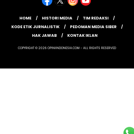
HOME
HISTORI MEDIA
TIM REDAKSI
KODE ETIK JURNALISTIK
PEDOMAN MEDIA SIBER
HAK JAWAB
KONTAK IKLAN
COPYRIGHT © 2026 OPINIINDONESIA.COM - ALL RIGHTS RESERVED