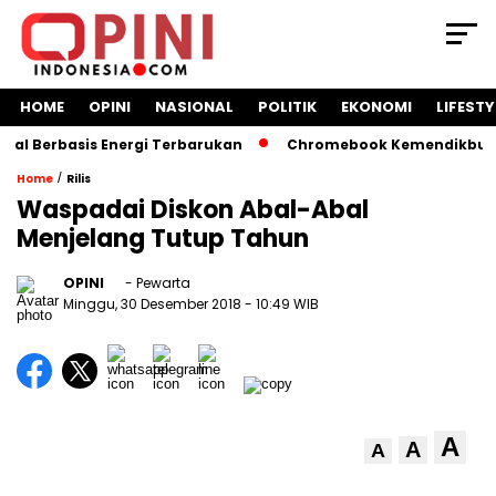
HOME
OPINI
NASIONAL
POLITIK
EKONOMI
LIFESTY
 Berbasis Energi Terbarukan
Chromebook Kemendikbud Jadi
/
Home
Rilis
Waspadai Diskon Abal-Abal
Menjelang Tutup Tahun
OPINI
- Pewarta
Minggu, 30 Desember 2018
- 10:49 WIB
A
A
A