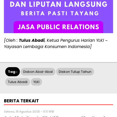
[Oleh :
Tulus Abadi
, Ketua Pengurus Harian YLKI ~
Yayasan Lembaga Konsumen Indomesia]
Tag :
Diskon Abal-Abal
Diskon Tutup Tahun
Tulus Abadi
YLKI
BERITA TERKAIT
Selasa, 19 Agustus 2025 - 11:11 WIB