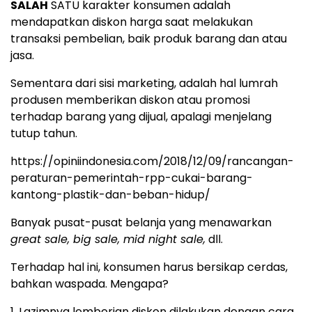
SALAH
SATU karakter konsumen adalah
mendapatkan diskon harga saat melakukan
transaksi pembelian, baik produk barang dan atau
jasa.
Sementara dari sisi marketing, adalah hal lumrah
produsen memberikan diskon atau promosi
terhadap barang yang dijual, apalagi menjelang
tutup tahun.
https://opiniindonesia.com/2018/12/09/rancangan-
peraturan-pemerintah-rpp-cukai-barang-
kantong-plastik-dan-beban-hidup/
Banyak pusat-pusat belanja yang menawarkan
great sale, big sale, mid night sale,
dll.
Terhadap hal ini, konsumen harus bersikap cerdas,
bahkan waspada. Mengapa?
1. Lazimnya lemberian diskon dilakukan dengan cara