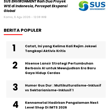
SUS ENVIRONMENT Raih Dua Proyek
WtE di Indonesia, Percepat Ekspansi
Global
Kamis, 6 Agu 2026 - 12:08 WIB
BERITA POPULER
Catat, Ini yang Kelima Kali Rejim Jokowi
Tangkapi Aktivis Kritis
Hisense Lansir Strategi Pertumbuhan
Berbasis AI untuk Mewujudkan Era Baru
Gaya Hidup Cerdas
Humor Gus Dur : Multikulturalisme-Inklusif
vs Sektarianisme-Inklusif 1
Kennametal Hadirkan Pengalaman Next
Level Shop Di IMTS 2026