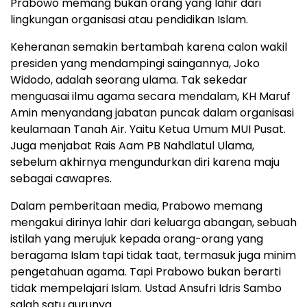
Prabowo memang bukan orang yang lahir dari
lingkungan organisasi atau pendidikan Islam.
Keheranan semakin bertambah karena calon wakil
presiden yang mendampingi saingannya, Joko
Widodo, adalah seorang ulama. Tak sekedar
menguasai ilmu agama secara mendalam, KH Maruf
Amin menyandang jabatan puncak dalam organisasi
keulamaan Tanah Air. Yaitu Ketua Umum MUI Pusat.
Juga menjabat Rais Aam PB Nahdlatul Ulama,
sebelum akhirnya mengundurkan diri karena maju
sebagai cawapres.
Dalam pemberitaan media, Prabowo memang
mengakui dirinya lahir dari keluarga abangan, sebuah
istilah yang merujuk kepada orang-orang yang
beragama Islam tapi tidak taat, termasuk juga minim
pengetahuan agama. Tapi Prabowo bukan berarti
tidak mempelajari Islam. Ustad Ansufri Idris Sambo
salah satu gurunya.