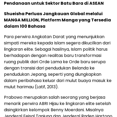
Pendanaan untuk Sektor Batu Bara di ASEAN
Shueisha Perluas Jangkauan Global melalui
MANGA MILLION, Platform Manga yang Tersedia
dalam 100 Bahasa
Para perwira Angkatan Darat yang menunjukkan
simpati mereka kepada Islam segera dikucilkan dari
lingkaran elite. Sebagai hasilnya, Islam politik harus
berhadapan dengan realitas baru transformasi
ruang publik dari Orde Lama ke Orde baru serupa
dengan transisi dari pendudukan Belanda ke
pendudukan Jepang, seperti yang diungkapkan
dalam peribahasa keluar dari mulut buaya masuk ke
mulut harimau (Latif, 2013).
Prabowo merupakan salah seorang yang berjasa
menarik perwira ABRI Hijau ke lingkaran elite setelah
disingkirkan kelompok Benny Moerdani. Misalnya
Jenderal Feisal Tanjung dan Jenderal Raden Hartono,