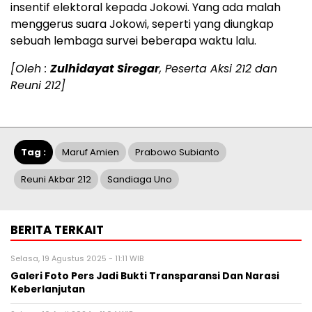
insentif elektoral kepada Jokowi. Yang ada malah
menggerus suara Jokowi, seperti yang diungkap
sebuah lembaga survei beberapa waktu lalu.
[Oleh :
Zulhidayat Siregar
, Peserta Aksi 212 dan
Reuni 212]
Tag :
Maruf Amien
Prabowo Subianto
Reuni Akbar 212
Sandiaga Uno
BERITA TERKAIT
Selasa, 19 Agustus 2025 - 11:11 WIB
Galeri Foto Pers Jadi Bukti Transparansi Dan Narasi
Keberlanjutan