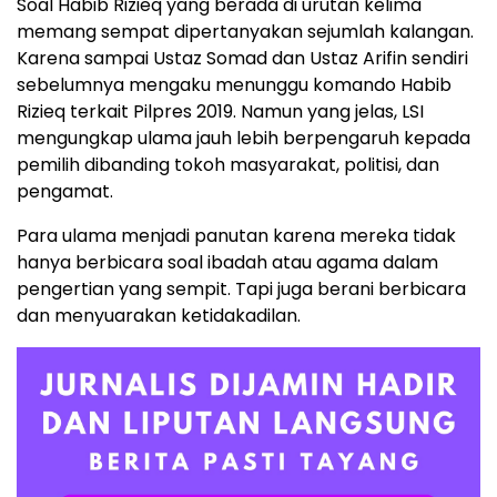
Soal Habib Rizieq yang berada di urutan kelima
memang sempat dipertanyakan sejumlah kalangan.
Karena sampai Ustaz Somad dan Ustaz Arifin sendiri
sebelumnya mengaku menunggu komando Habib
Rizieq terkait Pilpres 2019. Namun yang jelas, LSI
mengungkap ulama jauh lebih berpengaruh kepada
pemilih dibanding tokoh masyarakat, politisi, dan
pengamat.
Para ulama menjadi panutan karena mereka tidak
hanya berbicara soal ibadah atau agama dalam
pengertian yang sempit. Tapi juga berani berbicara
dan menyuarakan ketidakadilan.