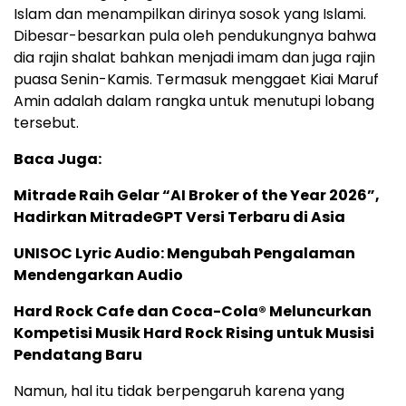
Islam dan menampilkan dirinya sosok yang Islami.
Dibesar-besarkan pula oleh pendukungnya bahwa
dia rajin shalat bahkan menjadi imam dan juga rajin
puasa Senin-Kamis. Termasuk menggaet Kiai Maruf
Amin adalah dalam rangka untuk menutupi lobang
tersebut.
Baca Juga:
Mitrade Raih Gelar “AI Broker of the Year 2026”,
Hadirkan MitradeGPT Versi Terbaru di Asia
UNISOC Lyric Audio: Mengubah Pengalaman
Mendengarkan Audio
Hard Rock Cafe dan Coca-Cola® Meluncurkan
Kompetisi Musik Hard Rock Rising untuk Musisi
Pendatang Baru
Namun, hal itu tidak berpengaruh karena yang