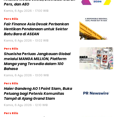
Pers, dan AEO
Kamis, 6 Agu 2026 - 17:00 WIB
Pers Rilis
Fair Finance Asia Desak Perbankan
Hentikan Pendanaan untuk Sektor
Batu Bara di ASEAN
Kamis, 6 Agu 2026 - 13:02 WIB
Pers Rilis
Shueisha Perluas Jangkauan Global
melalui MANGA MILLION, Platform
Manga yang Tersedia dalam 100
Bahasa
Kamis, 6 Agu 2026 - 13:00 WIB
Pers Rilis
Haier Gandeng AO 1 Point Slam, Buka
Peluang bagi Petenis Komunitas
Tampil di Ajang Grand Slam
Kamis, 6 Agu 2026 - 12:10 WIB
Pers Rilis