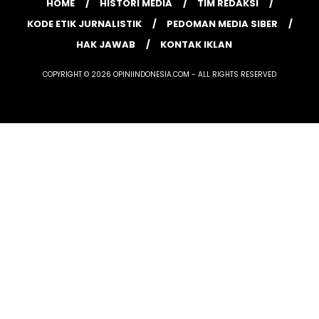
HOME
HISTORI MEDIA
TIM REDAKSI
KODE ETIK JURNALISTIK
PEDOMAN MEDIA SIBER
HAK JAWAB
KONTAK IKLAN
COPYRIGHT © 2026 OPINIINDONESIA.COM - ALL RIGHTS RESERVED