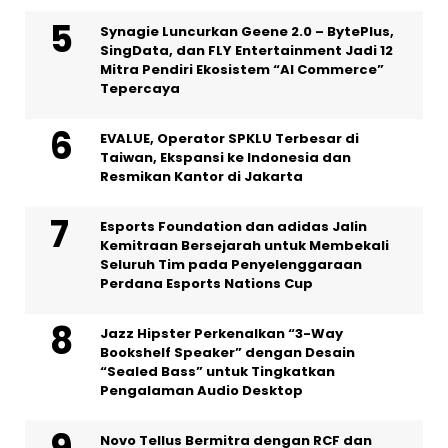
Synagie Luncurkan Geene 2.0 – BytePlus,
SingData, dan FLY Entertainment Jadi 12
Mitra Pendiri Ekosistem “AI Commerce”
Tepercaya
EVALUE, Operator SPKLU Terbesar di
Taiwan, Ekspansi ke Indonesia dan
Resmikan Kantor di Jakarta
Esports Foundation dan adidas Jalin
Kemitraan Bersejarah untuk Membekali
Seluruh Tim pada Penyelenggaraan
Perdana Esports Nations Cup
Jazz Hipster Perkenalkan “3-Way
Bookshelf Speaker” dengan Desain
“Sealed Bass” untuk Tingkatkan
Pengalaman Audio Desktop
Novo Tellus Bermitra dengan RCF dan