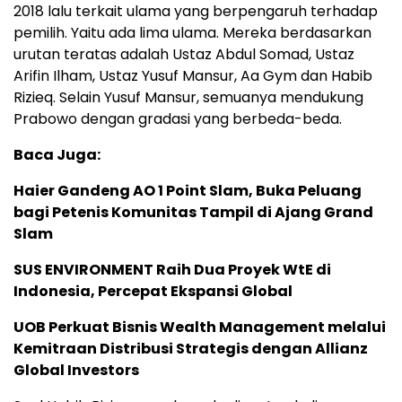
2018 lalu terkait ulama yang berpengaruh terhadap
pemilih. Yaitu ada lima ulama. Mereka berdasarkan
urutan teratas adalah Ustaz Abdul Somad, Ustaz
Arifin Ilham, Ustaz Yusuf Mansur, Aa Gym dan Habib
Rizieq. Selain Yusuf Mansur, semuanya mendukung
Prabowo dengan gradasi yang berbeda-beda.
Baca Juga:
Haier Gandeng AO 1 Point Slam, Buka Peluang
bagi Petenis Komunitas Tampil di Ajang Grand
Slam
SUS ENVIRONMENT Raih Dua Proyek WtE di
Indonesia, Percepat Ekspansi Global
UOB Perkuat Bisnis Wealth Management melalui
Kemitraan Distribusi Strategis dengan Allianz
Global Investors