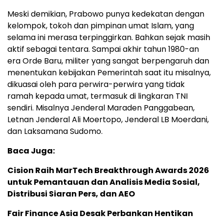
Meski demikian, Prabowo punya kedekatan dengan
kelompok, tokoh dan pimpinan umat Islam, yang
selama ini merasa terpinggirkan. Bahkan sejak masih
aktif sebagai tentara. Sampai akhir tahun 1980-an
era Orde Baru, militer yang sangat berpengaruh dan
menentukan kebijakan Pemerintah saat itu misalnya,
dikuasai oleh para perwira-perwira yang tidak
ramah kepada umat, termasuk di lingkaran TNI
sendiri. Misalnya Jenderal Maraden Panggabean,
Letnan Jenderal Ali Moertopo, Jenderal LB Moerdani,
dan Laksamana Sudomo.
Baca Juga:
Cision Raih MarTech Breakthrough Awards 2026
untuk Pemantauan dan Analisis Media Sosial,
Distribusi Siaran Pers, dan AEO
Fair Finance Asia Desak Perbankan Hentikan