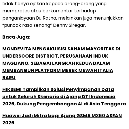
tidak hanya ejekan kepada orang-orang yang
memprotes atau berkomentar terhadap
penganiayaan Bu Ratna, melainkan juga menunjukkan
“puncak rasa senang” Denny Siregar.
Baca Juga:
MONDEVITA MENGAKUISISI SAHAM MAYORITAS DI
UNDERSCORE DISTRICT, PERUSAHAAN INDUK
MAGLIANO, SEBAGAI LANGKAH KEDUA DALAM
MEMBANGUN PLATFORM MEREK MEWAH ITALIA
BARU
HIKSEMI Tampilkan Solusi Penyimpanan Data
untuk Seluruh Skenario di Ajang DTI Indonesia
2026, Dukung Pengembangan AI di Asia Tenggara
Huawei Jadi Mitra bagi Ajang GSMA M360 ASEAN
2026