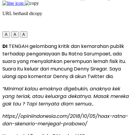
URL berhasil dicopy
A
A
A
DI
TENGAH gelombang kritik dan kemarahan publik
terhadap penganiayaan Bu Ratna Sarumpaet, ada
suara yang menyalahkan perempuan lemah fisik itu.
Suara itu keluar dari muncung Denny Siregar. Saya
ulangi apa komentar Denny di akun Twitter dia.
“Minimal kalau emaknya digebukin, anaknya kek
yang teriak, atau keluarga dekatnya. Masak mereka
gak tau ? Tapi ternyata diam semua..
https://opiniindonesia.com/2018/10/05/hoax-ratna-
dan-skenario-menjegal-prabowo/