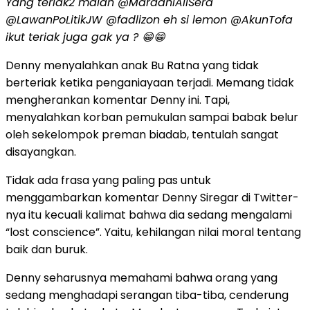
Yang teriak2 malah @MardaniAliSera
@LawanPoLitikJW @fadlizon eh si lemon @AkunTofa
ikut teriak juga gak ya ? 😁😁
Denny menyalahkan anak Bu Ratna yang tidak
berteriak ketika penganiayaan terjadi. Memang tidak
mengherankan komentar Denny ini. Tapi,
menyalahkan korban pemukulan sampai babak belur
oleh sekelompok preman biadab, tentulah sangat
disayangkan.
Tidak ada frasa yang paling pas untuk
menggambarkan komentar Denny Siregar di Twitter-
nya itu kecuali kalimat bahwa dia sedang mengalami
“lost conscience”. Yaitu, kehilangan nilai moral tentang
baik dan buruk.
Denny seharusnya memahami bahwa orang yang
sedang menghadapi serangan tiba-tiba, cenderung