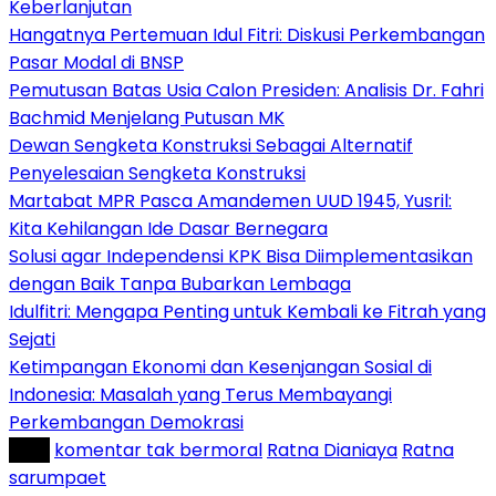
Keberlanjutan
Hangatnya Pertemuan Idul Fitri: Diskusi Perkembangan
Pasar Modal di BNSP
Pemutusan Batas Usia Calon Presiden: Analisis Dr. Fahri
Bachmid Menjelang Putusan MK
Dewan Sengketa Konstruksi Sebagai Alternatif
Penyelesaian Sengketa Konstruksi
Martabat MPR Pasca Amandemen UUD 1945, Yusril:
Kita Kehilangan Ide Dasar Bernegara
Solusi agar Independensi KPK Bisa Diimplementasikan
dengan Baik Tanpa Bubarkan Lembaga
Idulfitri: Mengapa Penting untuk Kembali ke Fitrah yang
Sejati
Ketimpangan Ekonomi dan Kesenjangan Sosial di
Indonesia: Masalah yang Terus Membayangi
Perkembangan Demokrasi
Tag :
komentar tak bermoral
Ratna Dianiaya
Ratna
sarumpaet