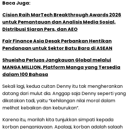
Baca Juga:
Cision Raih MarTech Breakthrough Awards 2026
untuk Pemantauan dan Analisis Media Sosial,
Distribusi Siaran Pers, dan AEO
Fair Finance Asia Desak Perbankan Hentikan
Pendanaan untuk Sektor Batu Bara di ASEAN
Shueisha Perluas Jangkauan Global melalui
MANGA MILLION, Platform Manga yang Tersedia
dalam 100 Bahasa
Sekali lagi, kedua cuitan Denny itu tak mengherankan
datang dari mulut dia. Anggap saja Denny seperti yang
dikatakan tadi, yaitu “kehilangan nilai moral dalam
melihat kebaikan dan keburukan”.
Karena itu, marilah kita tunjukkan simpati kepada
korban penganiayaan. Apalagi, korban adalah salaah