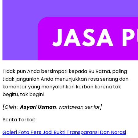
Tidak pun Anda bersimpati kepada Bu Ratna, paling
tidak janganlah Anda menunjukkan rasa senang dan
komentar yang menyalahkan korban karena tak
begitu, tak begini.
[Oleh :
Asyari Usman
, wartawan senior]
Berita Terkait
Galeri Foto Pers Jadi Bukti Transparansi Dan Narasi