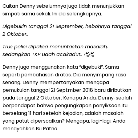
Cuitan Denny sebelumnya juga tidak menunjukkan
simpati sama sekali. Ini dia selengkapnya.
Digebukin tanggal 21 September, hebohnya tanggal
2 Oktober..
Trus polisi dipaksa menuntaskan masalah,
sedangkan TKP udah acakadut.. 🤔🤔
Denny juga menggunakan kata “digebuki”. Sama
seperti pembahasan di atas. Dia menyimpang rasa
senang. Denny mempertanyakan mengapa
pemukulan tanggal 21 Septmber 2018 baru diributkan
pada tanggal 2 Oktober. Kenapa Anda, Denny, seolah
berpendapat bahwa pengungkapan penyiksaan itu
berselang 11 hari setelah kejadian, adalah masalah
yang patut dipersoalkan? Mengapa, lagi-lagi, Anda
menayahkan Bu Ratna.