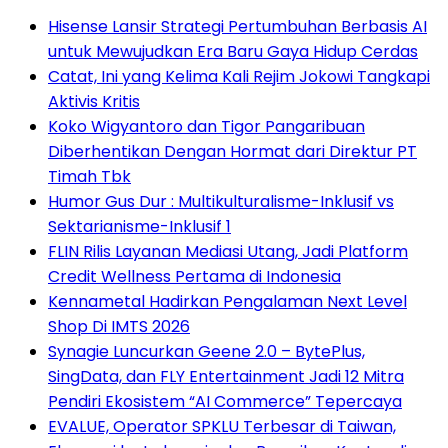
Hisense Lansir Strategi Pertumbuhan Berbasis AI
untuk Mewujudkan Era Baru Gaya Hidup Cerdas
Catat, Ini yang Kelima Kali Rejim Jokowi Tangkapi
Aktivis Kritis
Koko Wigyantoro dan Tigor Pangaribuan
Diberhentikan Dengan Hormat dari Direktur PT
Timah Tbk
Humor Gus Dur : Multikulturalisme-Inklusif vs
Sektarianisme-Inklusif 1
FLIN Rilis Layanan Mediasi Utang, Jadi Platform
Credit Wellness Pertama di Indonesia
Kennametal Hadirkan Pengalaman Next Level
Shop Di IMTS 2026
Synagie Luncurkan Geene 2.0 – BytePlus,
SingData, dan FLY Entertainment Jadi 12 Mitra
Pendiri Ekosistem “AI Commerce” Tepercaya
EVALUE, Operator SPKLU Terbesar di Taiwan,