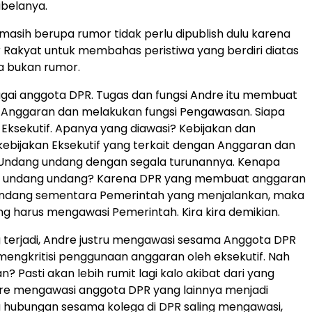
ibelanya.
masih berupa rumor tidak perlu dipublish dulu karena
 Rakyat untuk membahas peristiwa yang berdiri diatas
a bukan rumor.
bagai anggota DPR. Tugas dan fungsi Andre itu membuat
 Anggaran dan melakukan fungsi Pengawasan. Siapa
 Eksekutif. Apanya yang diawasi? Kebijakan dan
ebijakan Eksekutif yang terkait dengan Anggaran dan
Undang undang dengan segala turunannya. Kenapa
 undang undang? Karena DPR yang membuat anggaran
ndang sementara Pemerintah yang menjalankan, maka
ang harus mengawasi Pemerintah. Kira kira demikian.
 terjadi, Andre justru mengawasi sesama Anggota DPR
engkritisi penggunaan anggaran oleh eksekutif. Nah
n? Pasti akan lebih rumit lagi kalo akibat dari yang
dre mengawasi anggota DPR yang lainnya menjadi
u hubungan sesama kolega di DPR saling mengawasi,