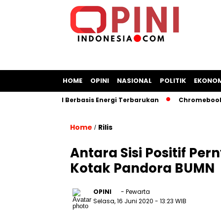
HOME
OPINI
NASIONAL
POLITIK
EKONOM
ngan Kapal Berbasis Energi Terbarukan
Chromebook Kemend
Home
Rilis
/
Antara Sisi Positif Pe
Kotak Pandora BUMN
OPINI
- Pewarta
Selasa, 16 Juni 2020
- 13:23 WIB