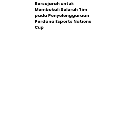
Bersejarah untuk
Membekali Seluruh Tim
pada Penyelenggaraan
Perdana Esports Nations
Cup