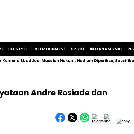
I
LIFESTYLE
ENTERTAINMENT
SPORT
INTERNASIONAL
PER
ikbud Jadi Masalah Hukum: Nadiem Diperiksa, Spesifikasi Lap
rnyataan Andre Rosiade dan