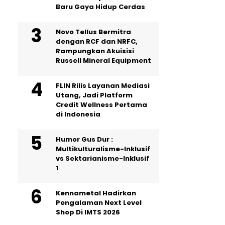
Baru Gaya Hidup Cerdas
Novo Tellus Bermitra
dengan RCF dan NRFC,
Rampungkan Akuisisi
Russell Mineral Equipment
FLIN Rilis Layanan Mediasi
Utang, Jadi Platform
Credit Wellness Pertama
di Indonesia
Humor Gus Dur :
Multikulturalisme-Inklusif
vs Sektarianisme-Inklusif
1
Kennametal Hadirkan
Pengalaman Next Level
Shop Di IMTS 2026