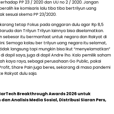
erhadap PP 23 / 2020 dan UU no 2 / 2020. Jangan
eralih ke komisaris lalu tiba tiba bertrilyun uang
dak sesuai skema PP 23/2020.
karang tetap Fokus pada anggaran dulu agar Rp 8,5
Garuda dan Trilyun Trilyun lainnya bisa diselamatkan.
 sebesar itu bermanfaat untuk negara dan Rakyat di
ni. Semoga kalau ber trilyun uang negara itu selamat,
tidak langsung tapi mungkin bisa ikut “menyelamatkan”
i dapil saya, juga di dapil Andre lho. Kalo pemilik saham
dah kaya raya, sebagai perusahaan Go Public, pakai
Profit, Share Pain juga beres, sekarang di masa pandemi
ke Rakyat dulu saja.
 MarTech Breakthrough Awards 2026 untuk
an Analisis Media Sosial, Distribusi Siaran Pers,