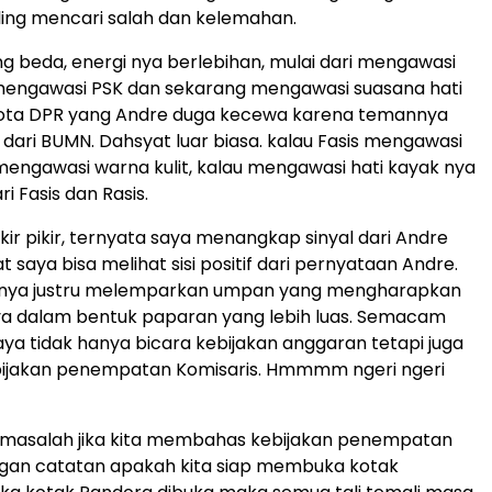
saling mencari salah dan kelemahan.
beda, energi nya berlebihan, mulai dari mengawasi
mengawasi PSK dan sekarang mengawasi suasana hati
ta DPR yang Andre duga kecewa karena temannya
 dari BUMN. Dahsyat luar biasa. kalau Fasis mengawasi
s mengawasi warna kulit, kalau mengawasi hati kayak nya
ri Fasis dan Rasis.
ikir pikir, ternyata saya menangkap sinyal dari Andre
saya bisa melihat sisi positif dari pernyataan Andre.
inya justru melemparkan umpan yang mengharapkan
a dalam bentuk paparan yang lebih luas. Semacam
aya tidak hanya bicara kebijakan anggaran tetapi juga
bijakan penempatan Komisaris. Hmmmm ngeri ngeri
k masalah jika kita membahas kebijakan penempatan
ngan catatan apakah kita siap membuka kotak