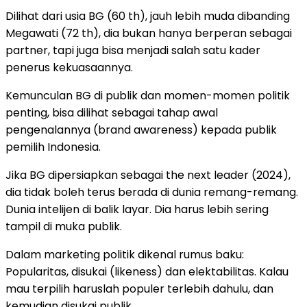
Dilihat dari usia BG (60 th), jauh lebih muda dibanding
Megawati (72 th), dia bukan hanya berperan sebagai
partner, tapi juga bisa menjadi salah satu kader
penerus kekuasaannya.
Kemunculan BG di publik dan momen-momen politik
penting, bisa dilihat sebagai tahap awal
pengenalannya (brand awareness) kepada publik
pemilih Indonesia.
Jika BG dipersiapkan sebagai the next leader (2024),
dia tidak boleh terus berada di dunia remang-remang.
Dunia intelijen di balik layar. Dia harus lebih sering
tampil di muka publik.
Dalam marketing politik dikenal rumus baku:
Popularitas, disukai (likeness) dan elektabilitas. Kalau
mau terpilih haruslah populer terlebih dahulu, dan
kemudian disukai publik.