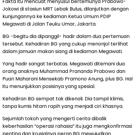
Fakta itu mencuat menyusul bertemunya Prabowo-
Jokowi di stasiun MRT Lebak Bulus, dilanjutkan dengan
kunjungannya ke kediaman Ketua Umum PDIP
Megawati di Jalan Teuku Umar, Jakarta.
BG -begitu dia dipanggil- hadir dalam dua pertemuan
tersebut. Kehadiran BG yang cukup menonjol terlihat
dalam jamuan makan siang di kediaman Megawati.
Yang hadir sangat terbatas. Megawati ditemani dua
orang anaknya Muhammad Prananda Prabowo dan
Puan Maharani Mensekab Pramono Anung, plus BG. Hal
itu menunjukkan posisinya yang spesial.
Kehadiran BG sempat tak dikenali. Dia tampil klimis,
tanpa kumis hitam rapih yang menjadi ciri khasnya.
Sejumlah tokoh yang mengerti cerita dibalik
keberhasilan “operasi rahasia” itu juga mengkonfirmasi
penting dan krusialnya peran BG mewujudkan