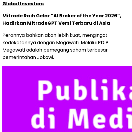
Global Investors
Mitrade Raih Gelar “AI Broker of the Year 2026”,
Hadirkan MitradeGPT Versi Terbaru di Asia
Perannya bahkan akan lebih kuat, mengingat
kedekatannya dengan Megawati. Melalui PDIP
Megawati adalah pemegang saham terbesar
pemerintahan Jokowi.