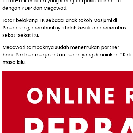
tokoh-tokoh Islam yang sering berposisi diametral
dengan PDIP dan Megawati.
Latar belakang TK sebagai anak tokoh Masjumi di
Palembang, membuatnya tidak kesulitan menembus
sekat-sekat itu.
Megawati tampaknya sudah menemukan partner
baru. Partner menjalankan peran yang dimainkan TK di
masa lalu.