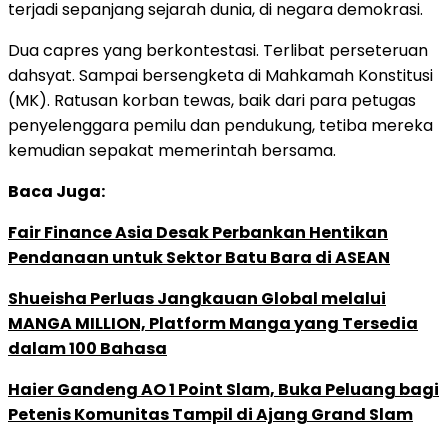
terjadi sepanjang sejarah dunia, di negara demokrasi.
Dua capres yang berkontestasi. Terlibat perseteruan
dahsyat. Sampai bersengketa di Mahkamah Konstitusi
(MK). Ratusan korban tewas, baik dari para petugas
penyelenggara pemilu dan pendukung, tetiba mereka
kemudian sepakat memerintah bersama.
Baca Juga:
Fair Finance Asia Desak Perbankan Hentikan
Pendanaan untuk Sektor Batu Bara di ASEAN
Shueisha Perluas Jangkauan Global melalui
MANGA MILLION, Platform Manga yang Tersedia
dalam 100 Bahasa
Haier Gandeng AO 1 Point Slam, Buka Peluang bagi
Petenis Komunitas Tampil di Ajang Grand Slam