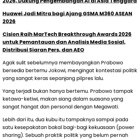
2026, Dukung Pengembangan AI di Asia Tenggara
Huawei Jadi Mitra bagi Ajang GSMA M360 ASEAN
2026
Cision Raih MarTech Breakthrough Awards 2026
untuk Pemantauan dan Analisis Media Sosial,
Distribusi Siaran Pers, dan AEO
Agak sulit sebelumnya membayangkan Prabowo
bersedia bertemu Jokowi, mengingat kontestasi politik
yang sangat keras sepanjang pilpres lalu.
Yang terjadi bukan hanya bertemu. Prabowo tampak
ketawa-ketiwi, makan siang dalam suasana yang
sangat hangat dan personal dengan Megawati.
Lebih dari itu, dua kubu itu tampaknya sampai pada
satu kesepakatan bakal bagi-bagi kekuasaan (power
sharing). Sebuah praktik politik yang belum pernah