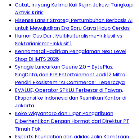
Catat, Ini yang Kelima Kali Rejim Jokowi Tangkapi
Aktivis Kritis
Hisense Lansir Strategi Pertumbuhan Berbasis AI
untuk Mewujudkan Era Baru Gaya Hidup Cerdas
Humor Gus Dur : Multikulturalisme-Inklusif vs
Sektarianisme-Inklusif 1
Kennametal Hadirkan Pengalaman Next Level
Shop Di IMTS 2026
Synagie Luncurkan Geene 2.0 – BytePlus,
SingData, dan FLY Entertainment Jadi 12 Mitra
Pendiri Ekosistem “AI Commerce” Tepercaya
EVALUE, Operator SPKLU Terbesar di Taiwan,
Ekspansi ke Indonesia dan Resmikan Kantor di
Jakarta
Koko Wigyantoro dan Tigor Pangaribuan
Diberhentikan Dengan Hormat dari Direktur PT
Timah Tbk
Esports Foundation dan adidas Jalin Kemitraan