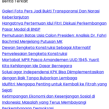
Berita Terkait
Galeri Foto Pers Jadi Bukti Transparansi Dan Narasi
Keberlanjutan
Hangatnya Pertemuan Idul Fitri: Diskusi Perkembangan
Pasar Modal di BNSP
Pemutusan Batas Usia Calon Presiden: Analisis Dr. Fahri
Bachmid Menjelang Putusan MK
Dewan Sengketa Konstruksi Sebagai Alternatif
Penyelesaian Sengketa Konstruksi
Martabat MPR Pasca Amandemen UUD 1945, Yusril:
Kita Kehilangan Ide Dasar Bernegara
Solusi agar Independensi KPK Bisa Diimplementasikan
dengan Baik Tanpa Bubarkan Lembaga
Idulfitri: Mengapa Penting untuk Kembali ke Fitrah yang
Sejati
Ketimpangan Ekonomi dan Kesenjangan Sosial di
Indonesia: Masalah yang Terus Membayangi
Perkembangan Demokrasi