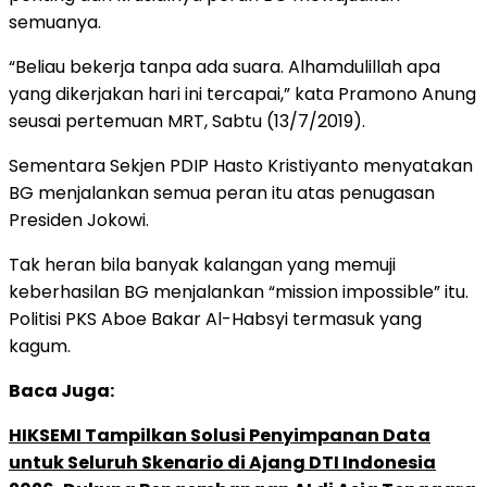
semuanya.
“Beliau bekerja tanpa ada suara. Alhamdulillah apa
yang dikerjakan hari ini tercapai,” kata Pramono Anung
seusai pertemuan MRT, Sabtu (13/7/2019).
Sementara Sekjen PDIP Hasto Kristiyanto menyatakan
BG menjalankan semua peran itu atas penugasan
Presiden Jokowi.
Tak heran bila banyak kalangan yang memuji
keberhasilan BG menjalankan “mission impossible” itu.
Politisi PKS Aboe Bakar Al-Habsyi termasuk yang
kagum.
Baca Juga:
HIKSEMI Tampilkan Solusi Penyimpanan Data
untuk Seluruh Skenario di Ajang DTI Indonesia