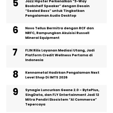
Jazz Hipster Perkenalkan “3-Way
Bookshelf Speaker” dengan Desain
“Sealed Bass” untuk Tingkatkan
Pengalaman Audio Desktop
Novo Tellus Bermitra dengan RCF dan
NRFC, Rampungkan Akuisisi Russell
Mineral Equipment
FLIN Rilis Layanan Mediasi Utang, Jadi
Platform Credit Wellness Pertama di
Indonesia
Kennametal Hadirkan Pengalaman Next
Level Shop Di IMTS 2026
Synagie Luncurkan Geene 2.0 – BytePlus,
SingData, dan FLY Entertainment Jadi 12
Mitra Pendiri Ekosistem “AI Commerce”
Tepercaya