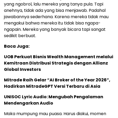
yang ngobrol, lalu mereka yang tanya pula. Tapi
anehnya, tidak ada yang bisa menjawab. Padahal
jawabannya sederhana. Karena mereka tidak mau
mengakui bahwa mereka itu tidak bisa ngapa-
ngapain. Mereka yang banyak bicara tapi sangat
sedikit berbuat.
Baca Juga:
UOB Perkuat Bisnis Wealth Management melalui
Kemitraan Distribusi Strategis dengan Allianz
Global Investors
Mitrade Raih Gelar “AI Broker of the Year 2026”,
Hadirkan MitradeGPT Versi Terbaru di Asia
UNISOC Lyric Audio: Mengubah Pengalaman
Mendengarkan Audio
Maka mumpung mau puasa. Harus diakui, momen