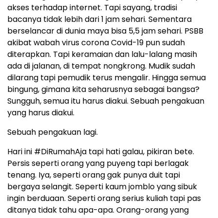
akses terhadap internet. Tapi sayang, tradisi
bacanya tidak lebih dari 1 jam sehari. Sementara
berselancar di dunia maya bisa 5,5 jam sehari. PSBB
akibat wabah virus corona Covid-19 pun sudah
diterapkan. Tapi keramaian dan lalu-lalang masih
ada di jalanan, di tempat nongkrong. Mudik sudah
dilarang tapi pemudik terus mengalir. Hingga semua
bingung, gimana kita seharusnya sebagai bangsa?
Sungguh, semua itu harus diakui. Sebuah pengakuan
yang harus diakui.
Sebuah pengakuan lagi.
Hari ini #DiRumahAja tapi hati galau, pikiran bete.
Persis seperti orang yang puyeng tapi berlagak
tenang. Iya, seperti orang gak punya duit tapi
bergaya selangit. Seperti kaum jomblo yang sibuk
ingin berduaan. Seperti orang serius kuliah tapi pas
ditanya tidak tahu apa-apa. Orang-orang yang