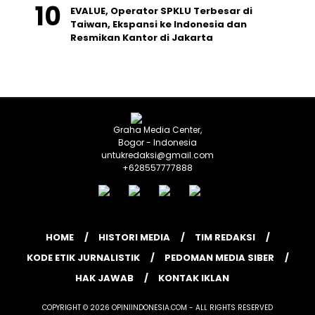
EVALUE, Operator SPKLU Terbesar di
Taiwan, Ekspansi ke Indonesia dan
Resmikan Kantor di Jakarta
Graha Media Center,
Bogor - Indonesia
untukredaksi@gmail.com
+628557777888
HOME
HISTORI MEDIA
TIM REDAKSI
KODE ETIK JURNALISTIK
PEDOMAN MEDIA SIBER
HAK JAWAB
KONTAK IKLAN
COPYRIGHT © 2026 OPINIINDONESIA.COM - ALL RIGHTS RESERVED