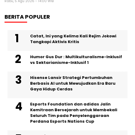
Rabu, 5 Agu 2026 - 14:00 WIB
BERITA POPULER
Catat, Ini yang Kelima Kali Rejim Jokowi
Tangkapi Aktivis Kritis
Humor Gus Dur : Multikulturalisme-Inklusif
vs Sektarianisme-Inklusif 1
Hisense Lansir Strategi Pertumbuhan
Berbasis AI untuk Mewujudkan Era Baru
Gaya Hidup Cerdas
Esports Foundation dan adidas Jalin
Kemitraan Bersejarah untuk Membekali
Seluruh Tim pada Penyelenggaraan
Perdana Esports Nations Cup