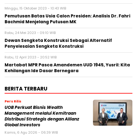
Minggu, 15 Oktober 2023 - 10:43 WIB
Pemutusan Batas Usia Calon Presiden: Analisis Dr. Fahri
Bachmid Menjelang Putusan MK
Rabu, 24 Mei 2023 - 09:10 WIB
Dewan Sengketa Konstruksi Sebagai Alternatif
Penyelesaian Sengketa Konstruksi
Rabu, 12 April 2023 - 20:52 WIB
Martabat MPR Pasca Amandemen UUD 1945, Yusril: Kita
Kehilangan Ide Dasar Bernegara
BERITA TERBARU
Pers Rilis
UOB Perkuat Bisnis Wealth
Management melalui Kemitraan
Distribusi Strategis dengan Allianz
Global Investors
Kamis, 6 Agu 2026 - 06:39 WIB