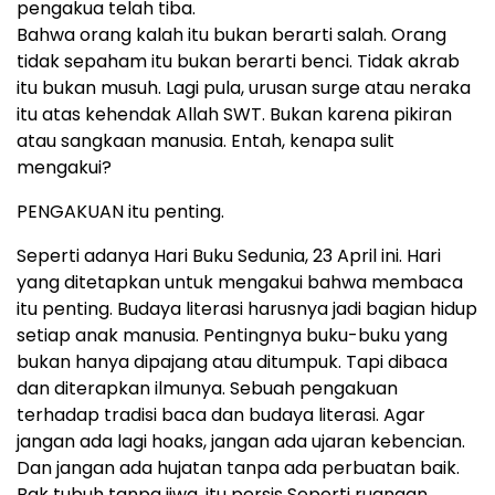
pengakua telah tiba.
Bahwa orang kalah itu bukan berarti salah. Orang
tidak sepaham itu bukan berarti benci. Tidak akrab
itu bukan musuh. Lagi pula, urusan surge atau neraka
itu atas kehendak Allah SWT. Bukan karena pikiran
atau sangkaan manusia. Entah, kenapa sulit
mengakui?
PENGAKUAN itu penting.
Seperti adanya Hari Buku Sedunia, 23 April ini. Hari
yang ditetapkan untuk mengakui bahwa membaca
itu penting. Budaya literasi harusnya jadi bagian hidup
setiap anak manusia. Pentingnya buku-buku yang
bukan hanya dipajang atau ditumpuk. Tapi dibaca
dan diterapkan ilmunya. Sebuah pengakuan
terhadap tradisi baca dan budaya literasi. Agar
jangan ada lagi hoaks, jangan ada ujaran kebencian.
Dan jangan ada hujatan tanpa ada perbuatan baik.
Bak tubuh tanpa jiwa, itu persis Seperti ruangan