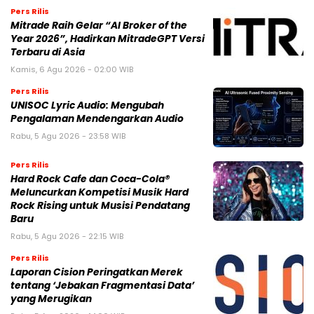
Pers Rilis
Mitrade Raih Gelar “AI Broker of the
Year 2026”, Hadirkan MitradeGPT Versi
Terbaru di Asia
Kamis, 6 Agu 2026 - 02:00 WIB
Pers Rilis
UNISOC Lyric Audio: Mengubah
Pengalaman Mendengarkan Audio
Rabu, 5 Agu 2026 - 23:58 WIB
Pers Rilis
Hard Rock Cafe dan Coca-Cola®
Meluncurkan Kompetisi Musik Hard
Rock Rising untuk Musisi Pendatang
Baru
Rabu, 5 Agu 2026 - 22:15 WIB
Pers Rilis
Laporan Cision Peringatkan Merek
tentang ‘Jebakan Fragmentasi Data’
yang Merugikan