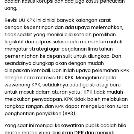
adalah kasus korupsi dan ada juga kasus pencucian
uang.
Revisi UU KPK ini dinilai banyak kalangan sarat
dengan kepentingan dan ada upaya melemahkan,
tidak sedikit yang menilai bila setelah pemilihan
legislatif dan pilpres selesai ada momentum untuk
mengatur strategi agar perjalanan lima tahun
pemerintahan ke depan sulit untuk diungkap. Dan
seandainya diungkap akan dengan mudah
dilepaskan kembali. Dan inilah upaya pelemahan KPK
dengan cara merevisi UU KPK. Mengebiri segala
wewenang KPK, setidaknya ada tiga strategi baru
untuk masuk dalam aturan yaitu : KPK tidak mudah
melakukan penyadapan, KPK tidak boleh melakukan
tangkap tangan, dan KPK dapat mengeluarkan surat
penghentian penyidikan (SP3).
Yang saat ini menjadi kekawatiran publik adalah bila
materi materi yang diusulkan DPR dan menjadi