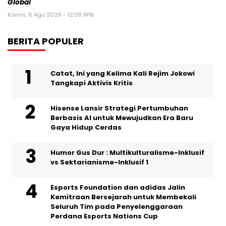
Global
Kamis, 6 Agu 2026 - 12:08 WIB
BERITA POPULER
Catat, Ini yang Kelima Kali Rejim Jokowi
Tangkapi Aktivis Kritis
Hisense Lansir Strategi Pertumbuhan
Berbasis AI untuk Mewujudkan Era Baru
Gaya Hidup Cerdas
Humor Gus Dur : Multikulturalisme-Inklusif
vs Sektarianisme-Inklusif 1
Esports Foundation dan adidas Jalin
Kemitraan Bersejarah untuk Membekali
Seluruh Tim pada Penyelenggaraan
Perdana Esports Nations Cup