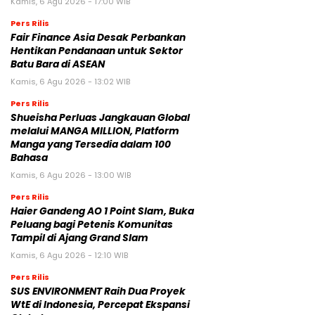
Kamis, 6 Agu 2026 - 17:00 WIB
Pers Rilis
Fair Finance Asia Desak Perbankan
Hentikan Pendanaan untuk Sektor
Batu Bara di ASEAN
Kamis, 6 Agu 2026 - 13:02 WIB
Pers Rilis
Shueisha Perluas Jangkauan Global
melalui MANGA MILLION, Platform
Manga yang Tersedia dalam 100
Bahasa
Kamis, 6 Agu 2026 - 13:00 WIB
Pers Rilis
Haier Gandeng AO 1 Point Slam, Buka
Peluang bagi Petenis Komunitas
Tampil di Ajang Grand Slam
Kamis, 6 Agu 2026 - 12:10 WIB
Pers Rilis
SUS ENVIRONMENT Raih Dua Proyek
WtE di Indonesia, Percepat Ekspansi