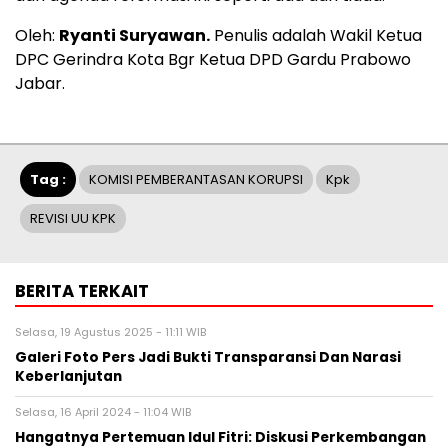
Oleh:
Ryanti Suryawan.
Penulis adalah Wakil Ketua
DPC Gerindra Kota Bgr Ketua DPD Gardu Prabowo
Jabar.
Tag :
KOMISI PEMBERANTASAN KORUPSI
Kpk
REVISI UU KPK
BERITA TERKAIT
Selasa, 19 Agustus 2025 - 11:11 WIB
Galeri Foto Pers Jadi Bukti Transparansi Dan Narasi
Keberlanjutan
Selasa, 16 April 2024 - 11:04 WIB
Hangatnya Pertemuan Idul Fitri: Diskusi Perkembangan