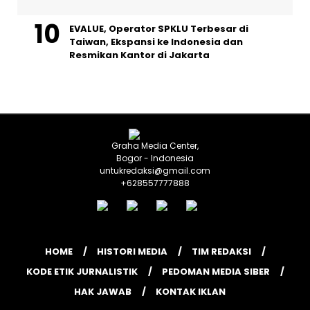
EVALUE, Operator SPKLU Terbesar di
Taiwan, Ekspansi ke Indonesia dan
Resmikan Kantor di Jakarta
Graha Media Center,
Bogor - Indonesia
untukredaksi@gmail.com
+628557777888
HOME
HISTORI MEDIA
TIM REDAKSI
KODE ETIK JURNALISTIK
PEDOMAN MEDIA SIBER
HAK JAWAB
KONTAK IKLAN