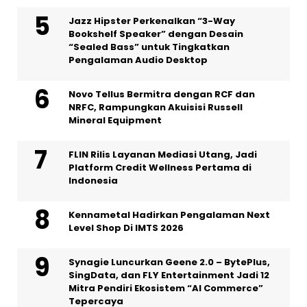
Jazz Hipster Perkenalkan “3-Way
Bookshelf Speaker” dengan Desain
“Sealed Bass” untuk Tingkatkan
Pengalaman Audio Desktop
Novo Tellus Bermitra dengan RCF dan
NRFC, Rampungkan Akuisisi Russell
Mineral Equipment
FLIN Rilis Layanan Mediasi Utang, Jadi
Platform Credit Wellness Pertama di
Indonesia
Kennametal Hadirkan Pengalaman Next
Level Shop Di IMTS 2026
Synagie Luncurkan Geene 2.0 – BytePlus,
SingData, dan FLY Entertainment Jadi 12
Mitra Pendiri Ekosistem “AI Commerce”
Tepercaya