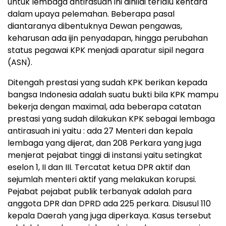
untuk lembaga antirasuah ini dinilai terlalu kentara
dalam upaya pelemahan. Beberapa pasal
diantaranya dibentuknya Dewan pengawas,
keharusan ada ijin penyadapan, hingga perubahan
status pegawai KPK menjadi aparatur sipil negara
(ASN).
Ditengah prestasi yang sudah KPK berikan kepada
bangsa Indonesia adalah suatu bukti bila KPK mampu
bekerja dengan maximal, ada beberapa catatan
prestasi yang sudah dilakukan KPK sebagai lembaga
antirasuah ini yaitu : ada 27 Menteri dan kepala
lembaga yang dijerat, dan 208 Perkara yang juga
menjerat pejabat tinggi di instansi yaitu setingkat
eselon 1, II dan III. Tercatat ketua DPR aktif dan
sejumlah menteri aktif yang melakukan korupsi.
Pejabat pejabat publik terbanyak adalah para
anggota DPR dan DPRD ada 225 perkara. Disusul 110
kepala Daerah yang juga diperkaya. Kasus tersebut