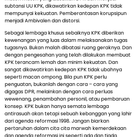
subtansi UU KPK, dikawatirkan kedepan KPK tidak
mempunyai kekuatan. Pemberantasan korupsipun
menjadi Ambivalen dan distorsi.
Sebagai lembaga khusus sebaiknya KPK diberikan
kewenangan yang luas dalam melaksanakan tugas
tugasnya. Bukan malah dibatasi ruang geraknya. Dan
dengan pengesahan yang telah dilakukan membuat
KPK terancam lemah dan minim kekuatan. Dan
sangat dikawatirkan kedepan KPK tidak ubahnya
seperti macan ompong. Bila pun KPK perlu
penguatan, bukanlah dengan cara – cara yang
digagas DPR, melainkan dengan cara perluas
wewenang, penambahan personil, atau pembaruan
konsep. KPK bukan hanya semata lembaga
antirasuah akan tetapi sebuah kebanggan yang lahir
dari agenda reformasi 1998. Jangan biarkan
pertaruhan dalam cita cita marwah kemerdekaan
dan agenda reformasi ini seperti ada dan tiada.