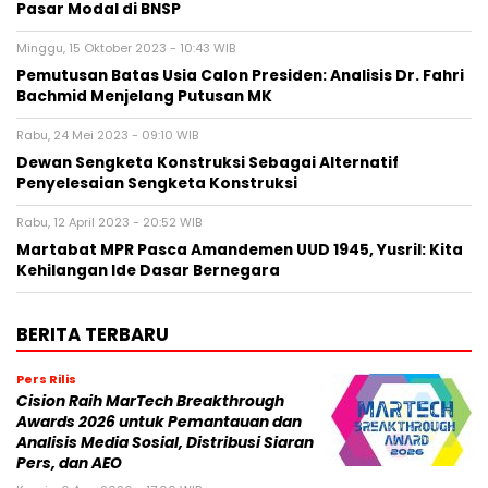
Pasar Modal di BNSP
Minggu, 15 Oktober 2023 - 10:43 WIB
Pemutusan Batas Usia Calon Presiden: Analisis Dr. Fahri
Bachmid Menjelang Putusan MK
Rabu, 24 Mei 2023 - 09:10 WIB
Dewan Sengketa Konstruksi Sebagai Alternatif
Penyelesaian Sengketa Konstruksi
Rabu, 12 April 2023 - 20:52 WIB
Martabat MPR Pasca Amandemen UUD 1945, Yusril: Kita
Kehilangan Ide Dasar Bernegara
BERITA TERBARU
Pers Rilis
Cision Raih MarTech Breakthrough
Awards 2026 untuk Pemantauan dan
Analisis Media Sosial, Distribusi Siaran
Pers, dan AEO