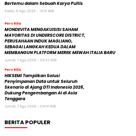
Bertemu dalam Sebuah Karya Puitis
Sabtu, 8 Agu 2026 - 14:19 WIB
Pers Rilis
MONDEVITA MENGAKUISISI SAHAM
MAYORITAS DI UNDERSCORE DISTRICT,
PERUSAHAAN INDUK MAGLIANO,
SEBAGAI LANGKAH KEDUA DALAM
MEMBANGUN PLATFORM MEREK MEWAH ITALIA BARU
Jumat, 7 Agu 2026 - 09:32 WIB
Pers Rilis
HIKSEMI Tampilkan Solusi
Penyimpanan Data untuk Seluruh
Skenario di Ajang DTI Indonesia 2026,
Dukung Pengembangan AI di Asia
Tenggara
Jumat, 7 Agu 2026 - 04:14 WIB
BERITA POPULER