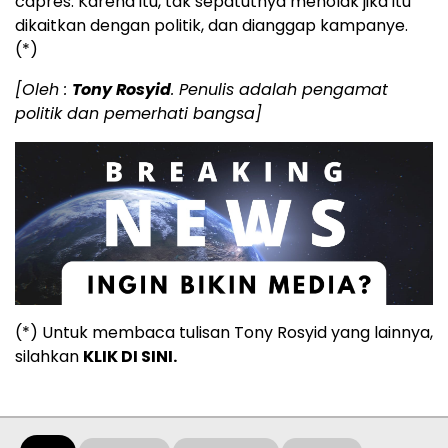
capres. Karena itu, tak sepatutnya menolak jika itu
dikaitkan dengan politik, dan dianggap kampanye.
(*)
[Oleh :
Tony Rosyid
. Penulis adalah pengamat
politik dan pemerhati bangsa]
(*) Untuk membaca tulisan Tony Rosyid yang lainnya,
silahkan
KLIK DI SINI.