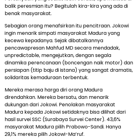
balik peresmian itu? Begitulah kira-kira yang ada di
benak masyarakat.
Sebagian orang menafsirkan itu pencitraan. Jokowi
ingin menarik simpati masyarakat Madura yang
kecewa kepadanya. Sejak dibatalkannya
pencawapresan Mahfud MD secara mendadak,
unpredictable, mengejutkan, dengan segala
dinamika perencanaan (boncengan naik motor) dan
persiapan (titip baju di istana) yang sangat dramatis,
solidaritas kemaduraan terbentuk.
Mereka merasa harga diri orang Madura
direndahkan. Mereka bersatu, dan menarik
dukungan dari Jokowi. Penolakan masyarakat
Madura kepada Jokowi setidaknya bisa dilihat dari
hasil survei SSC (Surabaya Survei Center). 43,6%
masyarakat Madura pilih Prabowo-Sandi. Hanya
29,1% mereka pilih Jokowi-Ma’ruf.