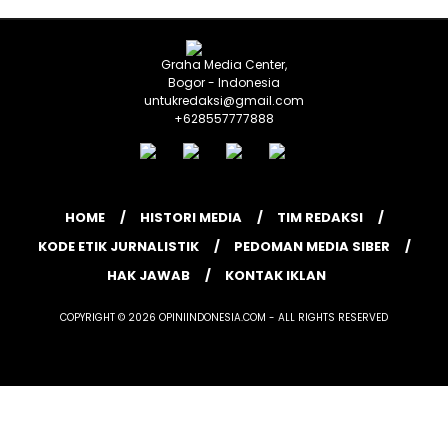
Graha Media Center,
Bogor - Indonesia
untukredaksi@gmail.com
+628557777888
HOME
HISTORI MEDIA
TIM REDAKSI
KODE ETIK JURNALISTIK
PEDOMAN MEDIA SIBER
HAK JAWAB
KONTAK IKLAN
COPYRIGHT © 2026 OPINIINDONESIA.COM - ALL RIGHTS RESERVED