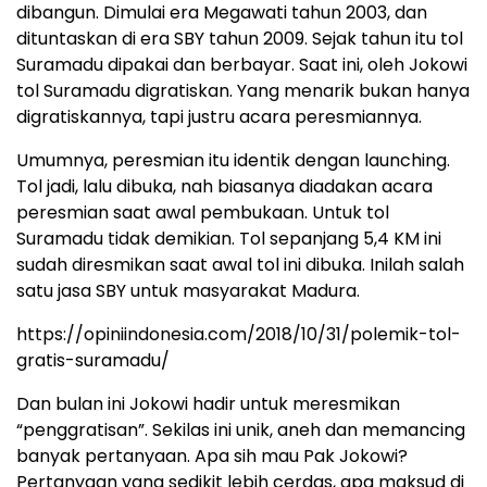
dibangun. Dimulai era Megawati tahun 2003, dan
dituntaskan di era SBY tahun 2009. Sejak tahun itu tol
Suramadu dipakai dan berbayar. Saat ini, oleh Jokowi
tol Suramadu digratiskan. Yang menarik bukan hanya
digratiskannya, tapi justru acara peresmiannya.
Umumnya, peresmian itu identik dengan launching.
Tol jadi, lalu dibuka, nah biasanya diadakan acara
peresmian saat awal pembukaan. Untuk tol
Suramadu tidak demikian. Tol sepanjang 5,4 KM ini
sudah diresmikan saat awal tol ini dibuka. Inilah salah
satu jasa SBY untuk masyarakat Madura.
https://opiniindonesia.com/2018/10/31/polemik-tol-
gratis-suramadu/
Dan bulan ini Jokowi hadir untuk meresmikan
“penggratisan”. Sekilas ini unik, aneh dan memancing
banyak pertanyaan. Apa sih mau Pak Jokowi?
Pertanyaan yang sedikit lebih cerdas, apa maksud di