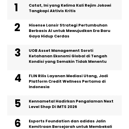
Catat, Ini yang Kelima Kali Rejim Jokowi
Tangkapi Aktivis Kritis
Hisense Lansir Strategi Pertumbuhan
Berbasis AI untuk Mewujudkan Era Baru
Gaya Hidup Cerdas
UOB Asset Management Soroti
Ketahanan Ekonomi Global di Tengah
Kondisi yang Semakin Tidak Menentu
FLIN Rilis Layanan Mediasi Utang, Jadi
Platform Credit Wellness Pertama di
Indonesia
Kennametal Hadirkan Pengalaman Next
Level Shop Di IMTS 2026
Esports Foundation dan adidas Jalin
Kemitraan Bersejarah untuk Membekali