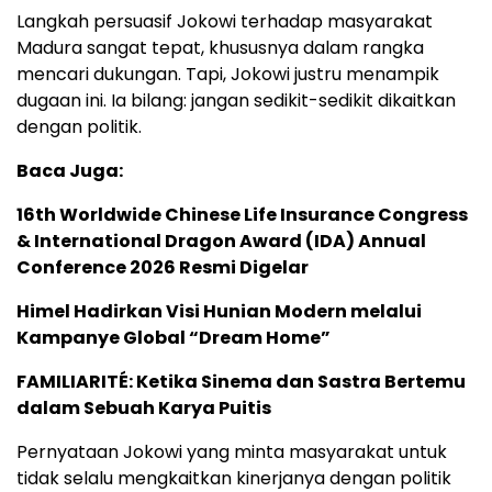
Langkah persuasif Jokowi terhadap masyarakat
Madura sangat tepat, khususnya dalam rangka
mencari dukungan. Tapi, Jokowi justru menampik
dugaan ini. Ia bilang: jangan sedikit-sedikit dikaitkan
dengan politik.
Baca Juga:
16th Worldwide Chinese Life Insurance Congress
& International Dragon Award (IDA) Annual
Conference 2026 Resmi Digelar
Himel Hadirkan Visi Hunian Modern melalui
Kampanye Global “Dream Home”
FAMILIARITÉ: Ketika Sinema dan Sastra Bertemu
dalam Sebuah Karya Puitis
Pernyataan Jokowi yang minta masyarakat untuk
tidak selalu mengkaitkan kinerjanya dengan politik