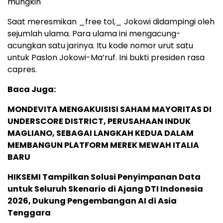
mungkin
Saat meresmikan _free tol,_ Jokowi didampingi oleh
sejumlah ulama. Para ulama ini mengacung-
acungkan satu jarinya. Itu kode nomor urut satu
untuk Paslon Jokowi-Ma’ruf. Ini bukti presiden rasa
capres.
Baca Juga:
MONDEVITA MENGAKUISISI SAHAM MAYORITAS DI
UNDERSCORE DISTRICT, PERUSAHAAN INDUK
MAGLIANO, SEBAGAI LANGKAH KEDUA DALAM
MEMBANGUN PLATFORM MEREK MEWAH ITALIA
BARU
HIKSEMI Tampilkan Solusi Penyimpanan Data
untuk Seluruh Skenario di Ajang DTI Indonesia
2026, Dukung Pengembangan AI di Asia
Tenggara