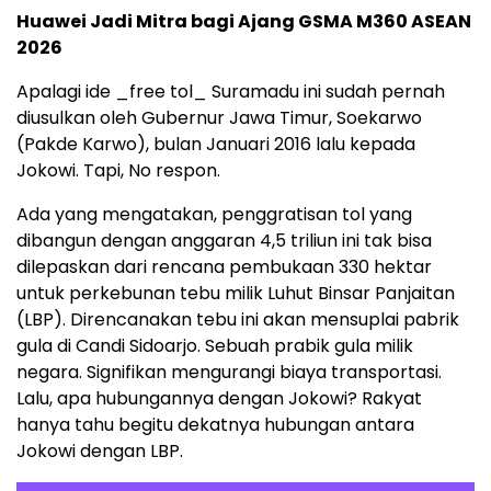
Huawei Jadi Mitra bagi Ajang GSMA M360 ASEAN
2026
Apalagi ide _free tol_ Suramadu ini sudah pernah
diusulkan oleh Gubernur Jawa Timur, Soekarwo
(Pakde Karwo), bulan Januari 2016 lalu kepada
Jokowi. Tapi, No respon.
Ada yang mengatakan, penggratisan tol yang
dibangun dengan anggaran 4,5 triliun ini tak bisa
dilepaskan dari rencana pembukaan 330 hektar
untuk perkebunan tebu milik Luhut Binsar Panjaitan
(LBP). Direncanakan tebu ini akan mensuplai pabrik
gula di Candi Sidoarjo. Sebuah prabik gula milik
negara. Signifikan mengurangi biaya transportasi.
Lalu, apa hubungannya dengan Jokowi? Rakyat
hanya tahu begitu dekatnya hubungan antara
Jokowi dengan LBP.