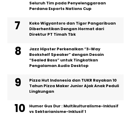
Seluruh Tim pada Penyelenggaraan
Perdana Esports Nations Cup
Koko Wigyantoro dan Tigor Pangaribuan
Diberhentikan Dengan Hormat dari
Direktur PT Timah Tbk
Jazz Hipster Perkenalkan “3-Way
Bookshelf Speaker” dengan Desain
“Sealed Bass” untuk Tingkatkan
Pengalaman Audio Desktop
Pizza Hut Indonesia dan TUKR Rayakan 10
Tahun Pizza Maker Junior Ajak Anak Peduli
Lingkungan
Humor Gus Dur : Multikulturalisme-Inklusif
vs Sektarianisme-Inklusif 1