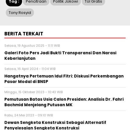
Tag :
Pencitraan
Politik Jokowi
Tol Gratis
Tony Rosyid
BERITA TERKAIT
Selasa, 19 Agustus 2025 - 11:11 WIB
Galeri Foto Pers Jadi Bukti Transparansi Dan Narasi
Keberlanjutan
Selasa, 16 April 2024 - 11:04 WIB
Hangatnya Pertemuan Idul Fitri: Diskusi Perkembangan
Pasar Modal di BNSP
Minggu, 15 Oktober 2023 - 10:43 WIB
Pemutusan Batas Usia Calon Presiden: Analisis Dr. Fahri
Bachmid Menjelang Putusan MK
Rabu, 24 Mei 2023 - 09:10 WIB
Dewan Sengketa Konstruksi Sebagai Alternatif
Penyelesaian Sengketa Konstruksi