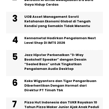
Gaya Hidup Cerdas
UOB Asset Management Soroti
Ketahanan Ekonomi Global di Tengah
Kondisi yang Semakin Tidak Menentu
Kennametal Hadirkan Pengalaman Next
Level Shop Di IMTS 2026
Jazz Hipster Perkenalkan “3-Way
Bookshelf Speaker” dengan Desain
“Sealed Bass” untuk Tingkatkan
Pengalaman Audio Desktop
Koko Wigyantoro dan Tigor Pangaribuan
Diberhentikan Dengan Hormat dari
Direktur PT Timah Tbk
Pizza Hut Indonesia dan TUKR Rayakan 10
Tahun Pizza Maker Junior Ajak Anak Peduli