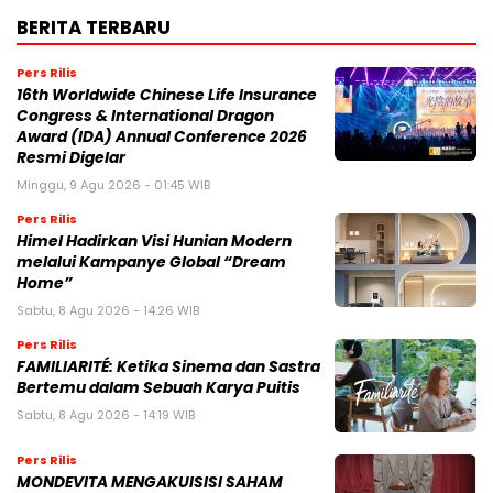
BERITA TERBARU
Pers Rilis
16th Worldwide Chinese Life Insurance
Congress & International Dragon
Award (IDA) Annual Conference 2026
Resmi Digelar
Minggu, 9 Agu 2026 - 01:45 WIB
Pers Rilis
Himel Hadirkan Visi Hunian Modern
melalui Kampanye Global “Dream
Home”
Sabtu, 8 Agu 2026 - 14:26 WIB
Pers Rilis
FAMILIARITÉ: Ketika Sinema dan Sastra
Bertemu dalam Sebuah Karya Puitis
Sabtu, 8 Agu 2026 - 14:19 WIB
Pers Rilis
MONDEVITA MENGAKUISISI SAHAM