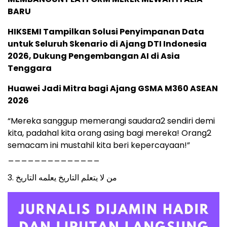
BARU
HIKSEMI Tampilkan Solusi Penyimpanan Data
untuk Seluruh Skenario di Ajang DTI Indonesia
2026, Dukung Pengembangan AI di Asia
Tenggara
Huawei Jadi Mitra bagi Ajang GSMA M360 ASEAN
2026
“Mereka sanggup memerangi saudara2 sendiri demi
kita, padahal kita orang asing bagi mereka! Orang2
semacam ini mustahil kita beri kepercayaan!”
______________
3. من لا يتعلم التاريخ يعلمه التاريخ