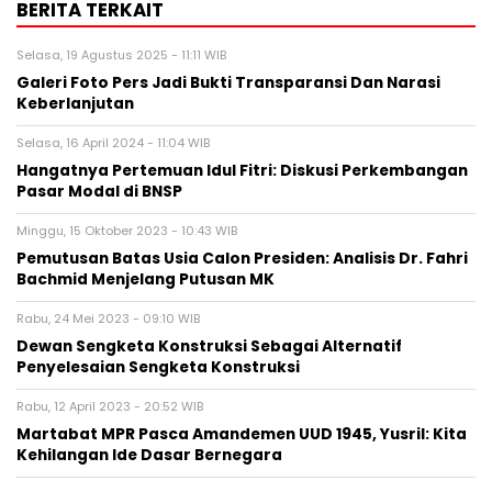
BERITA TERKAIT
Selasa, 19 Agustus 2025 - 11:11 WIB
Galeri Foto Pers Jadi Bukti Transparansi Dan Narasi
Keberlanjutan
Selasa, 16 April 2024 - 11:04 WIB
Hangatnya Pertemuan Idul Fitri: Diskusi Perkembangan
Pasar Modal di BNSP
Minggu, 15 Oktober 2023 - 10:43 WIB
Pemutusan Batas Usia Calon Presiden: Analisis Dr. Fahri
Bachmid Menjelang Putusan MK
Rabu, 24 Mei 2023 - 09:10 WIB
Dewan Sengketa Konstruksi Sebagai Alternatif
Penyelesaian Sengketa Konstruksi
Rabu, 12 April 2023 - 20:52 WIB
Martabat MPR Pasca Amandemen UUD 1945, Yusril: Kita
Kehilangan Ide Dasar Bernegara