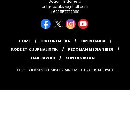
Bogor - Indonesia
untukredaksi@gmail.com
+628557777888
HOME
HISTORI MEDIA
TIM REDAKSI
KODE ETIK JURNALISTIK
PEDOMAN MEDIA SIBER
HAK JAWAB
KONTAK IKLAN
COPYRIGHT © 2026 OPINIINDONESIA.COM - ALL RIGHTS RESERVED