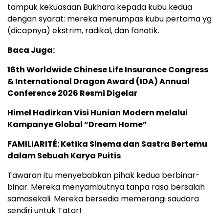
tampuk kekuasaan Bukhara kepada kubu kedua
dengan syarat: mereka menumpas kubu pertama yg
(dicapnya) ekstrim, radikal, dan fanatik.
Baca Juga:
16th Worldwide Chinese Life Insurance Congress
& International Dragon Award (IDA) Annual
Conference 2026 Resmi Digelar
Himel Hadirkan Visi Hunian Modern melalui
Kampanye Global “Dream Home”
FAMILIARITÉ: Ketika Sinema dan Sastra Bertemu
dalam Sebuah Karya Puitis
Tawaran itu menyebabkan pihak kedua berbinar-
binar. Mereka menyambutnya tanpa rasa bersalah
samasekali. Mereka bersedia memerangi saudara
sendiri untuk Tatar!