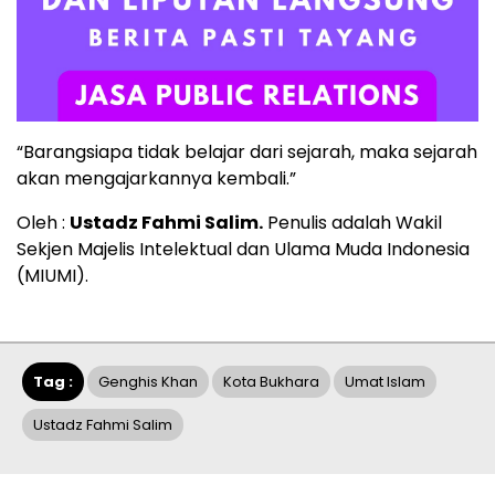
“Barangsiapa tidak belajar dari sejarah, maka sejarah
akan mengajarkannya kembali.”
Oleh :
Ustadz Fahmi Salim.
Penulis adalah Wakil
Sekjen Majelis Intelektual dan Ulama Muda Indonesia
(MIUMI).
Tag :
Genghis Khan
Kota Bukhara
Umat Islam
Ustadz Fahmi Salim