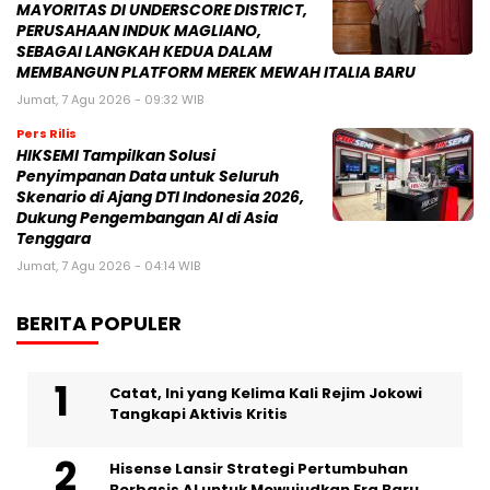
MAYORITAS DI UNDERSCORE DISTRICT,
PERUSAHAAN INDUK MAGLIANO,
SEBAGAI LANGKAH KEDUA DALAM
MEMBANGUN PLATFORM MEREK MEWAH ITALIA BARU
Jumat, 7 Agu 2026 - 09:32 WIB
Pers Rilis
HIKSEMI Tampilkan Solusi
Penyimpanan Data untuk Seluruh
Skenario di Ajang DTI Indonesia 2026,
Dukung Pengembangan AI di Asia
Tenggara
Jumat, 7 Agu 2026 - 04:14 WIB
BERITA POPULER
Catat, Ini yang Kelima Kali Rejim Jokowi
Tangkapi Aktivis Kritis
Hisense Lansir Strategi Pertumbuhan
Berbasis AI untuk Mewujudkan Era Baru