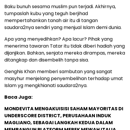
Baku bunuh sesama muslim pun terjadi. Akhirnya,
tumpaslah kubu yang teguh berjihad
mempertahankan tanah air itu di tangan
saudara2nya sendiri yang menjual Islam demi dunia.
Apa yang menyedihkan? Apa lacur? Pihak yang
menerima tawaran Tatar itu tidak diberi hadiah yang
dijanjikan. Bahkan, senjata mereka dirampas, mereka
ditangkap dan disembelih tanpa sisa.
Genghis Khan memberi sambutan yang sangat
masyhur menjelang penyembelihan terhadap umat
Islam yg mengkhianati saudara2nya.
Baca Juga:
MONDEVITA MENGAKUISISI SAHAM MAYORITAS DI
UNDERSCORE DISTRICT, PERUSAHAAN INDUK
MAGLIANO, SEBAGAI LANGKAH KEDUA DALAM
MEMBANGUN PLATFORM MEREK MEWAH ITALIA