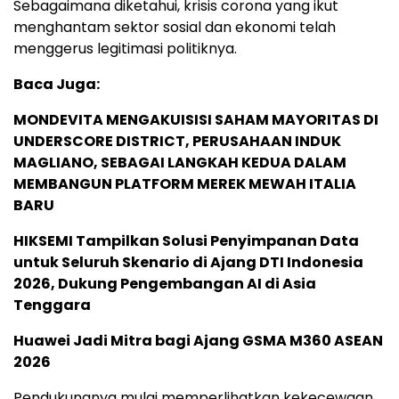
Sebagaimana diketahui, krisis corona yang ikut
menghantam sektor sosial dan ekonomi telah
menggerus legitimasi politiknya.
Baca Juga:
MONDEVITA MENGAKUISISI SAHAM MAYORITAS DI
UNDERSCORE DISTRICT, PERUSAHAAN INDUK
MAGLIANO, SEBAGAI LANGKAH KEDUA DALAM
MEMBANGUN PLATFORM MEREK MEWAH ITALIA
BARU
HIKSEMI Tampilkan Solusi Penyimpanan Data
untuk Seluruh Skenario di Ajang DTI Indonesia
2026, Dukung Pengembangan AI di Asia
Tenggara
Huawei Jadi Mitra bagi Ajang GSMA M360 ASEAN
2026
Pendukungnya mulai memperlihatkan kekecewaan