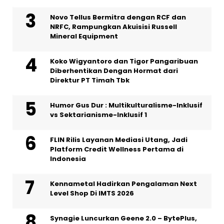
Novo Tellus Bermitra dengan RCF dan
NRFC, Rampungkan Akuisisi Russell
Mineral Equipment
Koko Wigyantoro dan Tigor Pangaribuan
Diberhentikan Dengan Hormat dari
Direktur PT Timah Tbk
Humor Gus Dur : Multikulturalisme-Inklusif
vs Sektarianisme-Inklusif 1
FLIN Rilis Layanan Mediasi Utang, Jadi
Platform Credit Wellness Pertama di
Indonesia
Kennametal Hadirkan Pengalaman Next
Level Shop Di IMTS 2026
Synagie Luncurkan Geene 2.0 – BytePlus,