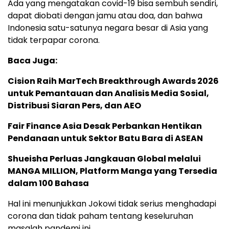
Ada yang mengatakan covid-19 bisa sembuh sendiri,
dapat diobati dengan jamu atau doa, dan bahwa
Indonesia satu-satunya negara besar di Asia yang
tidak terpapar corona.
Baca Juga:
Cision Raih MarTech Breakthrough Awards 2026
untuk Pemantauan dan Analisis Media Sosial,
Distribusi Siaran Pers, dan AEO
Fair Finance Asia Desak Perbankan Hentikan
Pendanaan untuk Sektor Batu Bara di ASEAN
Shueisha Perluas Jangkauan Global melalui
MANGA MILLION, Platform Manga yang Tersedia
dalam 100 Bahasa
Hal ini menunjukkan Jokowi tidak serius menghadapi
corona dan tidak paham tentang keseluruhan
masalah pandemi ini.