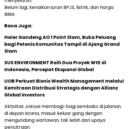
menyeluruh.
Belum lagi, kenaikan iuran BPJS, listrik, dan harga
BBM.
Baca Juga:
Haier Gandeng AO 1 Point Slam, Buka Peluang
bagi Petenis Komunitas Tampil di Ajang Grand
Slam
SUS ENVIRONMENT Raih Dua Proyek WtE di
Indonesia, Percepat Ekspansi Global
UOB Perkuat Bisnis Wealth Management melalui
Kemitraan Distribusi Strategis dengan Allianz
Global Investors
Aktivitas Jokowi membagi-bagi sembako di jalanan,
di depan istana, masuk keluar gang dengan
mengundang wartawan, tak lebih dari upaya
pencitraan.