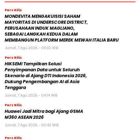
Pers Rilis
MONDEVITA MENGAKUISISI SAHAM
MAYORITAS DI UNDERSCORE DISTRICT,
PERUSAHAAN INDUK MAGLIANO,
SEBAGAI LANGKAH KEDUA DALAM
MEMBANGUN PLATFORM MEREK MEWAH ITALIA BARU
Jumat, 7 Agu 2026 - 09:32 WIB
Pers Rilis
HIKSEMI Tampilkan Solusi
Penyimpanan Data untuk Seluruh
Skenario di Ajang DTI Indonesia 2026,
Dukung Pengembangan AI di Asia
Tenggara
Jumat, 7 Agu 2026 - 04:14 WIB
Pers Rilis
Huawei Jadi Mitra bagi Ajang GSMA
M360 ASEAN 2026
Jumat, 7 Agu 2026 - 00:42 WIB
Pers Rilis