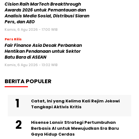
Cision Raih MarTech Breakthrough
Awards 2026 untuk Pemantauan dan
Analisis Media Sosial, Distribusi Siaran
Pers, dan AEO
Kamis, 6 Agu 2026 - 17:00 WIB
Pers Rilis
Fair Finance Asia Desak Perbankan
Hentikan Pendanaan untuk Sektor
Batu Bara di ASEAN
Kamis, 6 Agu 2026 - 13:02 WIB
BERITA POPULER
Catat, Ini yang Kelima Kali Rejim Jokowi
Tangkapi Aktivis Kritis
Hisense Lansir Strategi Pertumbuhan
Berbasis AI untuk Mewujudkan Era Baru
Gaya Hidup Cerdas