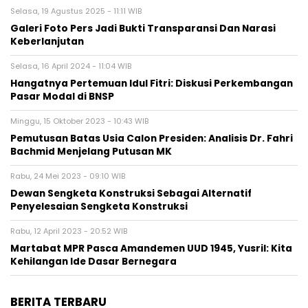
Selasa, 19 Agustus 2025 - 11:11 WIB
Galeri Foto Pers Jadi Bukti Transparansi Dan Narasi
Keberlanjutan
Selasa, 16 April 2024 - 11:04 WIB
Hangatnya Pertemuan Idul Fitri: Diskusi Perkembangan
Pasar Modal di BNSP
Minggu, 15 Oktober 2023 - 10:43 WIB
Pemutusan Batas Usia Calon Presiden: Analisis Dr. Fahri
Bachmid Menjelang Putusan MK
Rabu, 24 Mei 2023 - 09:10 WIB
Dewan Sengketa Konstruksi Sebagai Alternatif
Penyelesaian Sengketa Konstruksi
Rabu, 12 April 2023 - 20:52 WIB
Martabat MPR Pasca Amandemen UUD 1945, Yusril: Kita
Kehilangan Ide Dasar Bernegara
BERITA TERBARU