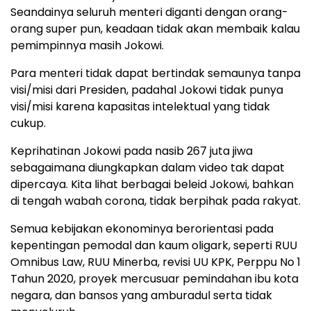
Seandainya seluruh menteri diganti dengan orang-
orang super pun, keadaan tidak akan membaik kalau
pemimpinnya masih Jokowi.
Para menteri tidak dapat bertindak semaunya tanpa
visi/misi dari Presiden, padahal Jokowi tidak punya
visi/misi karena kapasitas intelektual yang tidak
cukup.
Keprihatinan Jokowi pada nasib 267 juta jiwa
sebagaimana diungkapkan dalam video tak dapat
dipercaya. Kita lihat berbagai beleid Jokowi, bahkan
di tengah wabah corona, tidak berpihak pada rakyat.
Semua kebijakan ekonominya berorientasi pada
kepentingan pemodal dan kaum oligark, seperti RUU
Omnibus Law, RUU Minerba, revisi UU KPK, Perppu No 1
Tahun 2020, proyek mercusuar pemindahan ibu kota
negara, dan bansos yang amburadul serta tidak