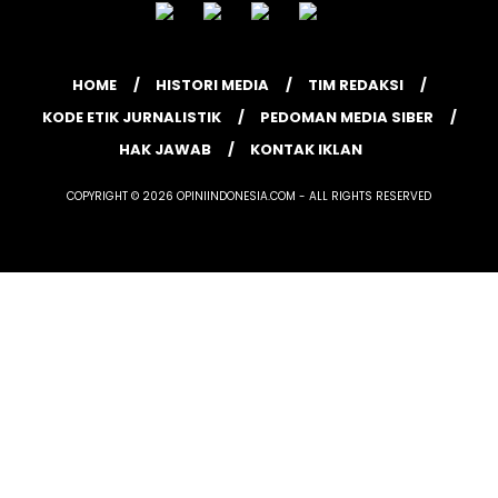
HOME
HISTORI MEDIA
TIM REDAKSI
KODE ETIK JURNALISTIK
PEDOMAN MEDIA SIBER
HAK JAWAB
KONTAK IKLAN
COPYRIGHT © 2026 OPINIINDONESIA.COM - ALL RIGHTS RESERVED