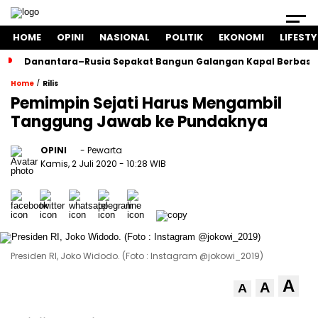
HOME
OPINI
NASIONAL
POLITIK
EKONOMI
LIFESTY
Danantara–Rusia Sepakat Bangun Galangan Kapal Berbasis
/
Home
Rilis
Pemimpin Sejati Harus Mengambil
Tanggung Jawab ke Pundaknya
OPINI
- Pewarta
Kamis, 2 Juli 2020
- 10:28 WIB
Presiden RI, Joko Widodo. (Foto : Instagram @jokowi_2019)
A
A
A