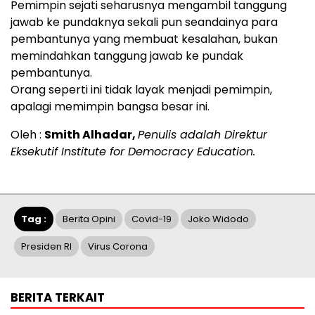
Pemimpin sejati seharusnya mengambil tanggung
jawab ke pundaknya sekali pun seandainya para
pembantunya yang membuat kesalahan, bukan
memindahkan tanggung jawab ke pundak
pembantunya.
Orang seperti ini tidak layak menjadi pemimpin,
apalagi memimpin bangsa besar ini.
Oleh :
Smith Alhadar,
Penulis adalah Direktur
Eksekutif Institute for Democracy Education.
Tag :
Berita Opini
Covid-19
Joko Widodo
Presiden RI
Virus Corona
BERITA TERKAIT