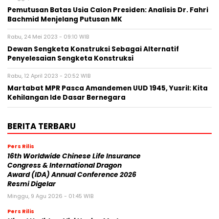
Pemutusan Batas Usia Calon Presiden: Analisis Dr. Fahri
Bachmid Menjelang Putusan MK
Rabu, 24 Mei 2023 - 09:10 WIB
Dewan Sengketa Konstruksi Sebagai Alternatif
Penyelesaian Sengketa Konstruksi
Rabu, 12 April 2023 - 20:52 WIB
Martabat MPR Pasca Amandemen UUD 1945, Yusril: Kita
Kehilangan Ide Dasar Bernegara
BERITA TERBARU
Pers Rilis
16th Worldwide Chinese Life Insurance
Congress & International Dragon
Award (IDA) Annual Conference 2026
Resmi Digelar
Minggu, 9 Agu 2026 - 01:45 WIB
Pers Rilis