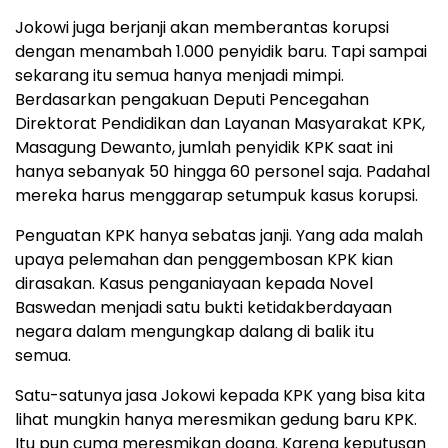
Jokowi juga berjanji akan memberantas korupsi
dengan menambah 1.000 penyidik baru. Tapi sampai
sekarang itu semua hanya menjadi mimpi.
Berdasarkan pengakuan Deputi Pencegahan
Direktorat Pendidikan dan Layanan Masyarakat KPK,
Masagung Dewanto, jumlah penyidik KPK saat ini
hanya sebanyak 50 hingga 60 personel saja. Padahal
mereka harus menggarap setumpuk kasus korupsi.
Penguatan KPK hanya sebatas janji. Yang ada malah
upaya pelemahan dan penggembosan KPK kian
dirasakan. Kasus penganiayaan kepada Novel
Baswedan menjadi satu bukti ketidakberdayaan
negara dalam mengungkap dalang di balik itu
semua.
Satu-satunya jasa Jokowi kepada KPK yang bisa kita
lihat mungkin hanya meresmikan gedung baru KPK.
Itu pun cuma meresmikan doang. Karena keputusan