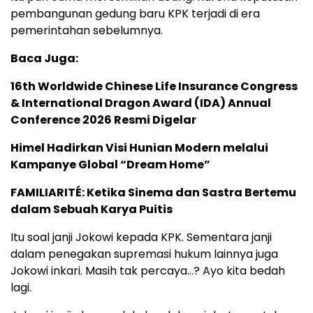
pembangunan gedung baru KPK terjadi di era
pemerintahan sebelumnya.
Baca Juga:
16th Worldwide Chinese Life Insurance Congress
& International Dragon Award (IDA) Annual
Conference 2026 Resmi Digelar
Himel Hadirkan Visi Hunian Modern melalui
Kampanye Global “Dream Home”
FAMILIARITÉ: Ketika Sinema dan Sastra Bertemu
dalam Sebuah Karya Puitis
Itu soal janji Jokowi kepada KPK. Sementara janji
dalam penegakan supremasi hukum lainnya juga
Jokowi inkari. Masih tak percaya…? Ayo kita bedah
lagi.