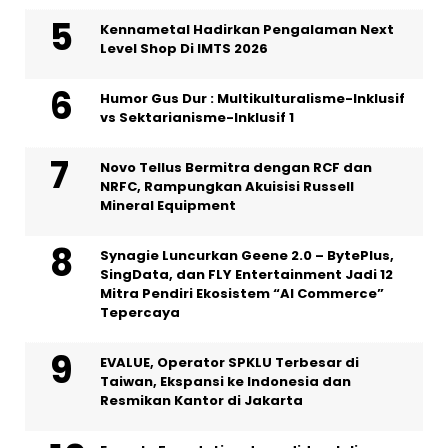
Kennametal Hadirkan Pengalaman Next
Level Shop Di IMTS 2026
Humor Gus Dur : Multikulturalisme-Inklusif
vs Sektarianisme-Inklusif 1
Novo Tellus Bermitra dengan RCF dan
NRFC, Rampungkan Akuisisi Russell
Mineral Equipment
Synagie Luncurkan Geene 2.0 – BytePlus,
SingData, dan FLY Entertainment Jadi 12
Mitra Pendiri Ekosistem “AI Commerce”
Tepercaya
EVALUE, Operator SPKLU Terbesar di
Taiwan, Ekspansi ke Indonesia dan
Resmikan Kantor di Jakarta