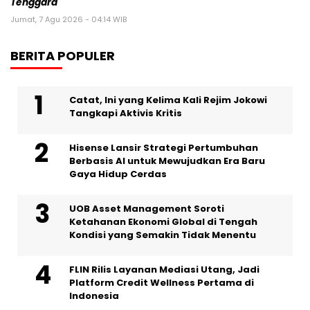
Tenggara
Jumat, 7 Agu 2026 - 04:14 WIB
BERITA POPULER
Catat, Ini yang Kelima Kali Rejim Jokowi
Tangkapi Aktivis Kritis
Hisense Lansir Strategi Pertumbuhan
Berbasis AI untuk Mewujudkan Era Baru
Gaya Hidup Cerdas
UOB Asset Management Soroti
Ketahanan Ekonomi Global di Tengah
Kondisi yang Semakin Tidak Menentu
FLIN Rilis Layanan Mediasi Utang, Jadi
Platform Credit Wellness Pertama di
Indonesia