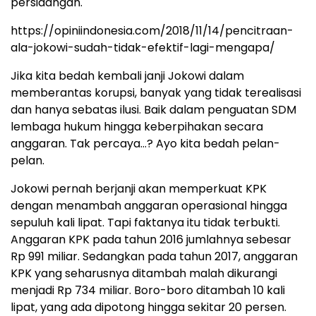
persidangan.
https://opiniindonesia.com/2018/11/14/pencitraan-
ala-jokowi-sudah-tidak-efektif-lagi-mengapa/
Jika kita bedah kembali janji Jokowi dalam
memberantas korupsi, banyak yang tidak terealisasi
dan hanya sebatas ilusi. Baik dalam penguatan SDM
lembaga hukum hingga keberpihakan secara
anggaran. Tak percaya…? Ayo kita bedah pelan-
pelan.
Jokowi pernah berjanji akan memperkuat KPK
dengan menambah anggaran operasional hingga
sepuluh kali lipat. Tapi faktanya itu tidak terbukti.
Anggaran KPK pada tahun 2016 jumlahnya sebesar
Rp 991 miliar. Sedangkan pada tahun 2017, anggaran
KPK yang seharusnya ditambah malah dikurangi
menjadi Rp 734 miliar. Boro-boro ditambah 10 kali
lipat, yang ada dipotong hingga sekitar 20 persen.