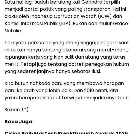
Satu hal lagi, sudah berulang kali Gerindra terpilih
menjadi partai politik yang paling transparan. Hal ini
diakui oleh Indonesia Corruption Watch (ICW) dan
Komisi Informasi Publik (KIP). Bukan dari mulut Grace
Natalie.
Ternyata persoalan yang menghinggapi negara saat
ini bukan hanya tentang ekonomi yang morat-marit,
lapangan kerja yang kian sulit dan utang yang terus
melilit. Tetapi juga tentang potret penegakan hukum
yang sederet janjinya hanya sebatas ilusi.
Kita butuh nahkoda baru yang membawa harapan
baru ke arah yang lebih baik. Dan 2019 nanti, kita
yakini harapan ini dapat terwujud menjadi kenyataan.
Sekian. (*)
Baca Juga:
Cision Raih MarTech Breakthrough Awards 2026