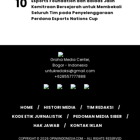
Esports Foundation dan adidas Jalin
Kemitraan Bersejarah untuk Membekali
Seluruh Tim pada Penyelenggaraan
Perdana Esports Nations Cup
Graha Media Center,
Bogor - Indonesia
untukredaksi@gmail.com
+628557777888
HOME
HISTORI MEDIA
TIM REDAKSI
KODE ETIK JURNALISTIK
PEDOMAN MEDIA SIBER
HAK JAWAB
KONTAK IKLAN
COPYRIGHT © 2026 OPINIINDONESIA.COM - ALL RIGHTS RESERVED