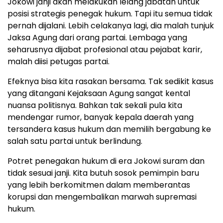
Jokowi janji akan melakukan lelang jabatan untuk
posisi strategis penegak hukum. Tapi itu semua tidak
pernah dijalani. Lebih celakanya lagi, dia malah tunjuk
Jaksa Agung dari orang partai. Lembaga yang
seharusnya dijabat profesional atau pejabat karir,
malah diisi petugas partai.
Efeknya bisa kita rasakan bersama. Tak sedikit kasus
yang ditangani Kejaksaan Agung sangat kental
nuansa politisnya. Bahkan tak sekali pula kita
mendengar rumor, banyak kepala daerah yang
tersandera kasus hukum dan memilih bergabung ke
salah satu partai untuk berlindung.
Potret penegakan hukum di era Jokowi suram dan
tidak sesuai janji. Kita butuh sosok pemimpin baru
yang lebih berkomitmen dalam memberantas
korupsi dan mengembalikan marwah supremasi
hukum.