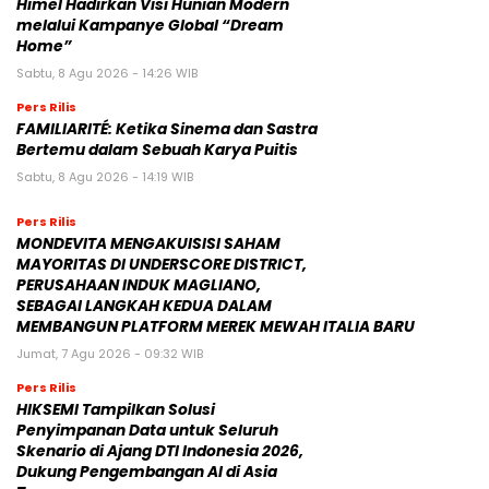
Himel Hadirkan Visi Hunian Modern
melalui Kampanye Global “Dream
Home”
Sabtu, 8 Agu 2026 - 14:26 WIB
Pers Rilis
FAMILIARITÉ: Ketika Sinema dan Sastra
Bertemu dalam Sebuah Karya Puitis
Sabtu, 8 Agu 2026 - 14:19 WIB
Pers Rilis
MONDEVITA MENGAKUISISI SAHAM
MAYORITAS DI UNDERSCORE DISTRICT,
PERUSAHAAN INDUK MAGLIANO,
SEBAGAI LANGKAH KEDUA DALAM
MEMBANGUN PLATFORM MEREK MEWAH ITALIA BARU
Jumat, 7 Agu 2026 - 09:32 WIB
Pers Rilis
HIKSEMI Tampilkan Solusi
Penyimpanan Data untuk Seluruh
Skenario di Ajang DTI Indonesia 2026,
Dukung Pengembangan AI di Asia