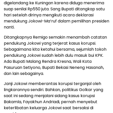
digelandang ke Kuningan karena diduga menerima
suap senilai Rp550 juta. Sang Bupati ditangkap satu
hari setelah dirinya mengikuti acara deklarasi
mendukung Jokowi-Ma’ruf dalam pemilihan presiden
nanti.
Ditangkapnya Remigo semakin menambah catatan
pendukung Jokowi yang terjerat kasus korupsi.
Sebagaimana kita ketahui bersama, sejumlah tokoh
pendukung Jokowi sudah lebih dulu masuk bui KPK.
Ada Bupati Malang Rendra Kresna, Wali Kota
Pasuruan Setiyono, Bupati Bekasi Neneng Hasanah,
dan lain sebagainya.
Janji Jokowi memberantas korupsi terganjal oleh
lingkarannya sendiri. Bahkan, politikus Golkar yang
saat ini sedang menjalani sidang kasus korupsi
Bakamla, Fayakhun Andriadi, pernah menyebut
keterlibatan keluarga Jokowi saat bersaksi di