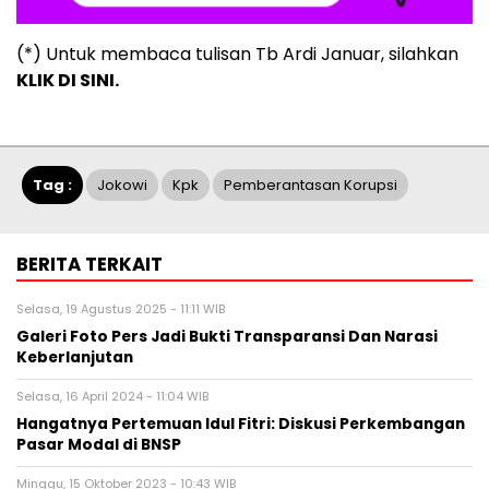
(*) Untuk membaca tulisan Tb Ardi Januar, silahkan
KLIK DI SINI.
Tag :
Jokowi
Kpk
Pemberantasan Korupsi
BERITA TERKAIT
Selasa, 19 Agustus 2025 - 11:11 WIB
Galeri Foto Pers Jadi Bukti Transparansi Dan Narasi
Keberlanjutan
Selasa, 16 April 2024 - 11:04 WIB
Hangatnya Pertemuan Idul Fitri: Diskusi Perkembangan
Pasar Modal di BNSP
Minggu, 15 Oktober 2023 - 10:43 WIB